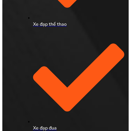
Xe đạp thể thao
Xe đạp đua