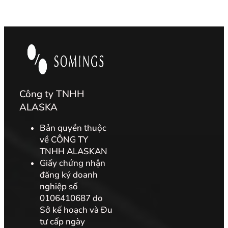
Công ty TNHH
ALASKA
Bản quyền thuộc
về CÔNG TY
TNHH ALASKAN
Giấy chứng nhận
đăng ký doanh
nghiệp số
0106410687 do
Sở kế hoạch và Đu
tư cấp ngày