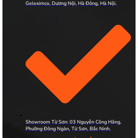
Geleximco, Dương Nội, Hà Đông, Hà Nội.
Showroom Từ Sơn: 03 Nguyễn Công Hãng,
Phường Đông Ngàn, Từ Sơn, Bắc Ninh.