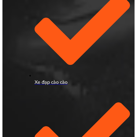
Xe đạp cào cào