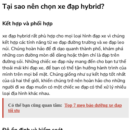
Tại sao nên chọn xe đạp hybrid?
Kết hợp và phối hợp
xe đạp hybrid rất phù hợp cho mọi loại hình đạp xe vì chúng
kết hợp các tính năng từ xe đạp đường trường và xe đạp leo
núi. Chúng hoàn hảo để đi dạo quanh thành phố, khám phá
những con đường mòn dễ dàng hoặc thậm chí là đạp trên
đường sỏi. Những chiếc xe đạp này mang đến cho bạn tư thế
thoải mái khi đạp xe, để bạn có thể tận hưởng hành trình của
mình trên mọi bề mặt. Chúng giống như sự kết hợp tốt nhất
của cả hai thế giới, khiến chúng trở nên hoàn hảo cho những
người đi xe đạp muốn có một chiếc xe đạp có thể xử lý nhiều
loại địa hình khác nhau.
Có thể bạn cũng quan tâm:
Top 7 mẹo bảo dưỡng xe đạp
tối ưu
Độ ổn định và kiểm soát