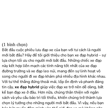
(1 bình chọn)
Bắt đầu cuộc phiêu lưu đạp xe của bạn với tư cách là người
mới bắt đầu? Hãy để tôi giới thiệu cho bạn xe đạp hybrid – sự
lựa chọn tối ưu cho người mới bắt đầu. Những chiếc xe đạp
này kết hợp liền mạch các tính năng tốt nhất của xe đạp
đường trường và xe đạp leo núi, mang đến sự linh hoạt vô
song cho người đi xe đạp khám phá nhiều địa hình khác nhau.
Với tư thế thẳng đứng thoải mái, lốp ổn định và phanh đáng
tin cậy,
xe đạp hybrid
giúp việc đạp xe trở nên dễ dàng, bất
kể bạn đạp xe ở đâu. Hơn nữa, chúng thân thiện với ngân
sách và yêu cầu bảo trì tối thiểu, khiến chúng trở thành lựa
chọn lý tưởng cho những người mới bắt đầu. Vì vậy, nếu bạn