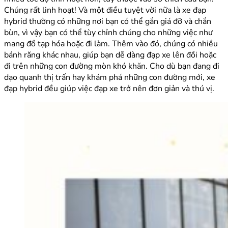
Chúng rất linh hoạt! Và một điều tuyệt vời nữa là xe đạp
hybrid thường có những nơi bạn có thể gắn giá đỡ và chắn
bùn, vì vậy bạn có thể tùy chỉnh chúng cho những việc như
mang đồ tạp hóa hoặc đi làm. Thêm vào đó, chúng có nhiều
bánh răng khác nhau, giúp bạn dễ dàng đạp xe lên đồi hoặc
đi trên những con đường mòn khó khăn. Cho dù bạn đang đi
dạo quanh thị trấn hay khám phá những con đường mới, xe
đạp hybrid đều giúp việc đạp xe trở nên đơn giản và thú vị.