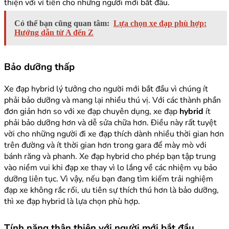
thiện với ví tiền cho những người mới bắt đầu.
Có thể bạn cũng quan tâm:
Lựa chọn xe đạp phù hợp:
Hướng dẫn từ A đến Z
Bảo dưỡng thấp
Xe đạp hybrid lý tưởng cho người mới bắt đầu vì chúng ít
phải bảo dưỡng và mang lại nhiều thú vị. Với các thành phần
đơn giản hơn so với xe đạp chuyên dụng, xe đạp
hybrid
ít
phải bảo dưỡng hơn và dễ sửa chữa hơn. Điều này rất tuyệt
vời cho những người đi xe đạp thích dành nhiều thời gian hơn
trên đường và ít thời gian hơn trong gara để mày mò với
bánh răng và phanh. Xe đạp hybrid cho phép bạn tập trung
vào niềm vui khi đạp xe thay vì lo lắng về các nhiệm vụ bảo
dưỡng liên tục. Vì vậy, nếu bạn đang tìm kiếm trải nghiệm
đạp xe không rắc rối, ưu tiên sự thích thú hơn là bảo dưỡng,
thì xe đạp hybrid là lựa chọn phù hợp.
Tính năng thân thiện với người mới bắt đầu