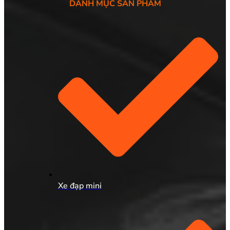
DANH MỤC SẢN PHẨM
Xe đạp mini