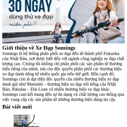
Giới thiệu về Xe Đạp Somings
Somings là hệ thống phân phối xe đạp đến từ thành phố Fukuoka
của Nhật Bản, nơi được biết đến với ngành công nghiệp xe đạp chất
lượng cao. Chúng tôi không chỉ phân phối các sản phẩm từ thương
hiệu riêng của mình, mà còn độc quyền phân phối các thương hiệu
xe đạp danh tiếng từ nhiều quốc gia trên thế giới. Bên cạnh đó,
Somings còn là đại diện độc quyền của nhiều thương hiệu xe đạp
danh giá như Maruishi – thương hiệu xe đạp nổi tiếng của Nhật
Bản, Rikulau – Đài Loan và nhiều thương hiệu xe đạp khác.
Somings cam kết mang đến sự đa dạng và chất lượng cao thông qua
việc cung cấp các sản phẩm từ những thương hiệu đáng tin cậy.
Bài viết mới