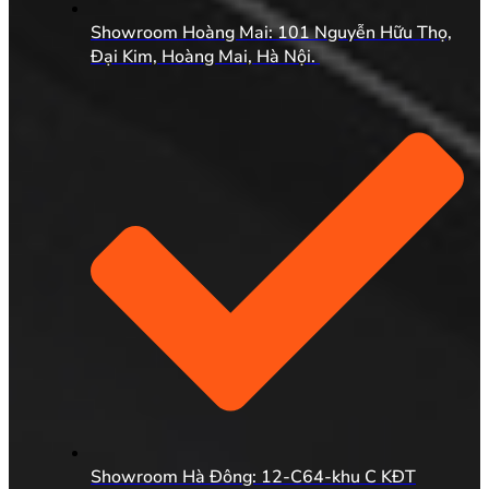
Showroom Hoàng Mai: 101 Nguyễn Hữu Thọ,
Đại Kim, Hoàng Mai, Hà Nội.
Showroom Hà Đông: 12-C64-khu C KĐT