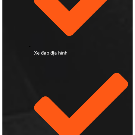
Xe đạp địa hình