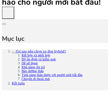
hảo cho người mới bắt đầu!
Mục lục
Tại sao nên chọn xe đạp hybrid?
Kết hợp và phối hợp
Độ ổn định và kiểm soát
Dễ sử dụng
Khả năng chi trả
Bảo dưỡng thấp
Tính năng thân thiện với người mới bắt đầu
Chuyến đi thoải mái
Kết luận