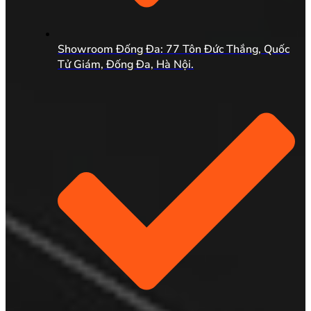
Showroom Đống Đa: 77 Tôn Đức Thắng, Quốc
Tử Giám, Đống Đa, Hà Nội.