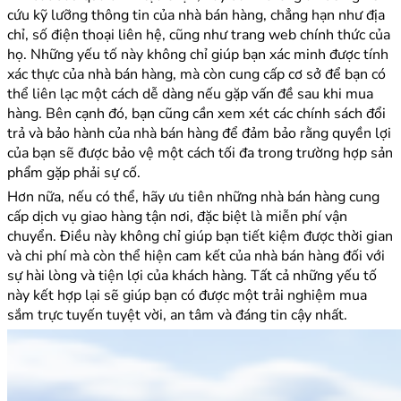
cứu kỹ lưỡng thông tin của nhà bán hàng, chẳng hạn như địa
chỉ, số điện thoại liên hệ, cũng như trang web chính thức của
họ. Những yếu tố này không chỉ giúp bạn xác minh được tính
xác thực của nhà bán hàng, mà còn cung cấp cơ sở để bạn có
thể liên lạc một cách dễ dàng nếu gặp vấn đề sau khi mua
hàng. Bên cạnh đó, bạn cũng cần xem xét các chính sách đổi
trả và bảo hành của nhà bán hàng để đảm bảo rằng quyền lợi
của bạn sẽ được bảo vệ một cách tối đa trong trường hợp sản
phẩm gặp phải sự cố.
Hơn nữa, nếu có thể, hãy ưu tiên những nhà bán hàng cung
cấp dịch vụ giao hàng tận nơi, đặc biệt là miễn phí vận
chuyển. Điều này không chỉ giúp bạn tiết kiệm được thời gian
và chi phí mà còn thể hiện cam kết của nhà bán hàng đối với
sự hài lòng và tiện lợi của khách hàng. Tất cả những yếu tố
này kết hợp lại sẽ giúp bạn có được một trải nghiệm mua
sắm trực tuyến tuyệt vời, an tâm và đáng tin cậy nhất.