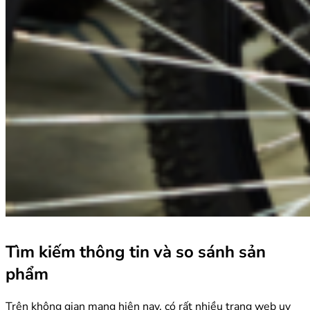
Tìm kiếm thông tin và so sánh sản
phẩm
Trên không gian mạng hiện nay, có rất nhiều trang web uy