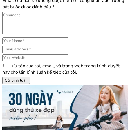
Email của bạn sẽ không được hiển thị công khai.
Các trường
bắt buộc được đánh dấu
*
Lưu tên của tôi, email, và trang web trong trình duyệt
này cho lần bình luận kế tiếp của tôi.