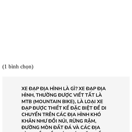
(1 bình chọn)
XE ĐẠP ĐỊA HÌNH LÀ GÌ? XE ĐẠP ĐỊA
HÌNH, THƯỜNG ĐƯỢC VIẾT TẮT LÀ
MTB (MOUNTAIN BIKE), LÀ LOẠI XE
ĐẠP ĐƯỢC THIẾT KẾ ĐẶC BIỆT ĐỂ DI
CHUYỂN TRÊN CÁC ĐỊA HÌNH KHÓ
KHĂN NHƯ ĐỒI NÚI, RỪNG RẬM,
ĐƯỜNG MÒN ĐẤT ĐÁ VÀ CÁC ĐỊA