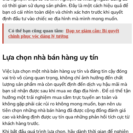
có thời gian sử dụng sản phẩm. Đây là một cách hiệu quả để
bạn có cái nhìn toàn diện và chính xác hơn trước khi quyết
định đầu tư vào chiếc xe địa hình mà mình mong muốn.
Có thể bạn cũng quan tâm:
Đạp xe giảm cân: Bí quyết
chinh phục vóc dáng lý tưởng
Lựa chọn nhà bán hàng uy tín
Việc lựa chọn một nhà bán hàng uy tín và đáng tin cậy đóng
vai trò vô cùng quan trọng, không chỉ ảnh hưởng đến chất
lượng sản phẩm mà còn quyết định đến dịch vụ hậu mãi mà
bạn sẽ nhận được sau khi mua xe đạp địa hình . Để có thể tận
hưởng một trải nghiệm mua sắm trực tuyến an toàn và
không gặp phải các rủi ro không mong muốn, bạn nên ưu
tiên chọn những nhà bán hàng đã được cộng đồng đánh giá
cao và khẳng định được uy tín qua những phản hồi tích cực từ
khách hàng trước.
Khi bắt đầu quá trình lựa chọn, hãy dành thời gian để nghiên