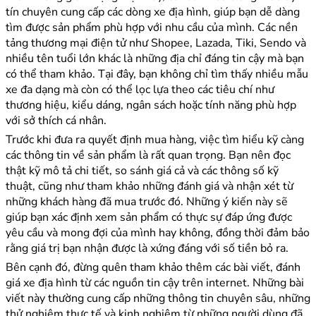
tín chuyên cung cấp các dòng xe địa hình, giúp bạn dễ dàng
tìm được sản phẩm phù hợp với nhu cầu của mình. Các nền
tảng thương mại điện tử như Shopee, Lazada, Tiki, Sendo và
nhiều tên tuổi lớn khác là những địa chỉ đáng tin cậy mà bạn
có thể tham khảo. Tại đây, bạn không chỉ tìm thấy nhiều mẫu
xe đa dạng mà còn có thể lọc lựa theo các tiêu chí như
thương hiệu, kiểu dáng, ngân sách hoặc tính năng phù hợp
với sở thích cá nhân.
Trước khi đưa ra quyết định mua hàng, việc tìm hiểu kỹ càng
các thông tin về sản phẩm là rất quan trọng. Bạn nên đọc
thật kỹ mô tả chi tiết, so sánh giá cả và các thông số kỹ
thuật, cũng như tham khảo những đánh giá và nhận xét từ
những khách hàng đã mua trước đó. Những ý kiến này sẽ
giúp bạn xác định xem sản phẩm có thực sự đáp ứng được
yêu cầu và mong đợi của mình hay không, đồng thời đảm bảo
rằng giá trị bạn nhận được là xứng đáng với số tiền bỏ ra.
Bên cạnh đó, đừng quên tham khảo thêm các bài viết, đánh
giá xe địa hình từ các nguồn tin cậy trên internet. Những bài
viết này thường cung cấp những thông tin chuyên sâu, những
thử nghiệm thực tế và kinh nghiệm từ những người dùng đã