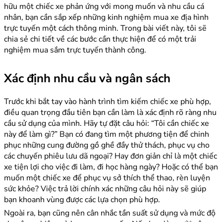
hữu một chiếc xe phản ứng với mong muốn và nhu cầu cá
nhân, bạn cần sắp xếp những kinh nghiệm mua xe địa hình
trực tuyến một cách thông minh. Trong bài viết này, tôi sẽ
chia sẻ chi tiết về các bước cần thực hiện để có một trải
nghiệm mua sắm trực tuyến thành công.
Xác định nhu cầu và ngân sách
Trước khi bắt tay vào hành trình tìm kiếm chiếc xe phù hợp,
điều quan trọng đầu tiên bạn cần làm là xác định rõ ràng nhu
cầu sử dụng của mình. Hãy tự đặt câu hỏi: “Tôi cần chiếc xe
này để làm gì?” Bạn có đang tìm một phương tiện để chinh
phục những cung đường gồ ghề đầy thử thách, phục vụ cho
các chuyến phiêu lưu dã ngoại? Hay đơn giản chỉ là một chiếc
xe tiện lợi cho việc đi làm, đi học hàng ngày? Hoặc có thể bạn
muốn một chiếc xe để phục vụ sở thích thể thao, rèn luyện
sức khỏe? Việc trả lời chính xác những câu hỏi này sẽ giúp
bạn khoanh vùng được các lựa chọn phù hợp.
Ngoài ra, bạn cũng nên cân nhắc tần suất sử dụng và mức độ