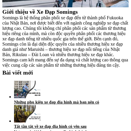
Giới thiệu về Xe Đạp Somings
Somings là hệ thống phân phối xe đạp đến từ thành phố Fukuoka
của Nhật Bản, nơi được biết đến với ngành công nghiệp xe đạp chất
lượng cao. Chúng tôi không chỉ phân phối các sản phẩm từ thương
hiệu riêng của mình, mà còn độc quyền phân phối các thương hiệu
xe đạp danh tiếng từ nhiều quốc gia trên thế giới. Bên cạnh đó,
Somings còn là đại diện độc quyền của nhiều thương hiệu xe đạp
danh giá như Maruishi – thương hiệu xe đạp nổi tiếng của Nhật
Bản, Rikulau – Đài Loan và nhiều thương hiệu xe đạp khác.
Somings cam kết mang đến sự đa dạng và chất lượng cao thông qua
việc cung cấp các sản phẩm từ những thương hiệu đáng tin cậy.
Bài viết mới
Những phụ kiện xe đạp địa hình mà bạn nên có
Tất tần tật về xe đạp địa hình có yên sau