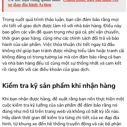
xe đạp địa hình Action
Trong suốt quá trình thảo luận, bạn cần đảm bảo rằng mọi
chi tiết về giao dịch được làm rõ với nhà bán hàng. Điều này
bao gồm các vấn đề quan trọng như giá cả, phí vận chuyển,
thời gian giao hàng, cũng như các chính sách đổi trả và bảo
hành của sản phẩm. Việc thỏa thuận chi tiết ngay từ đầu
không chỉ giúp bạn tránh được những hiểu lầm hoặc tranh cãi
không đáng có trong tương lai mà còn đảm bảo rằng cả bạn
và nhà bán hàng đều có cùng một sự thống nhất và cam kết
rõ ràng đối với các điều khoản của giao dịch.
Kiểm tra kỹ sản phẩm khi nhận hàng
Khi bạn nhận được hàng, đề xuất rằng bạn nên thực hiện một
cuộc kiểm tra kỹ lưỡng của sản phẩm để đảm bảo rằng nó
đúng như mô tả trên trang web và không có bất kỳ lỗi nào.
Hãy dành thời gian để kiểm tra từng chi tiết của xe đạp địa
hình, từ khung xe đến hệ thống truyền động và các bộ phận