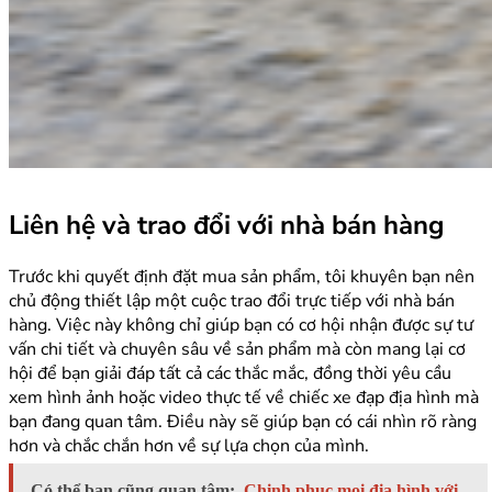
Liên hệ và trao đổi với nhà bán hàng
Trước khi quyết định đặt mua sản phẩm, tôi khuyên bạn nên
chủ động thiết lập một cuộc trao đổi trực tiếp với nhà bán
hàng. Việc này không chỉ giúp bạn có cơ hội nhận được sự tư
vấn chi tiết và chuyên sâu về sản phẩm mà còn mang lại cơ
hội để bạn giải đáp tất cả các thắc mắc, đồng thời yêu cầu
xem hình ảnh hoặc video thực tế về chiếc xe đạp địa hình mà
bạn đang quan tâm. Điều này sẽ giúp bạn có cái nhìn rõ ràng
hơn và chắc chắn hơn về sự lựa chọn của mình.
Có thể bạn cũng quan tâm:
Chinh phục mọi địa hình với