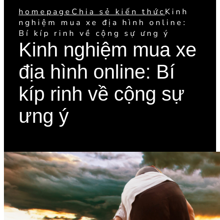
homepage
Chia sẻ kiến thức
Kinh
nghiệm mua xe địa hình online:
Bí kíp rinh về cộng sự ưng ý
Kinh nghiệm mua xe
địa hình online: Bí
kíp rinh về cộng sự
ưng ý