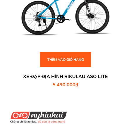
THÊM VÀO GIỎ HÀNG
XE ĐẠP ĐỊA HÌNH RIKULAU ASO LITE
5.490.000
₫