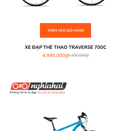
THÊM VÀO GIỎ HÀNG
XE ĐẠP THỂ THAO TRAVERSE 700C
4.990.000
₫
5.490.000
₫