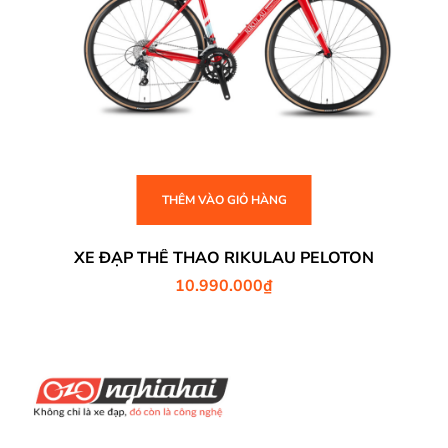
THÊM VÀO GIỎ HÀNG
XE ĐẠP THỂ THAO RIKULAU PELOTON
10.990.000
₫