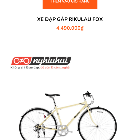
THÊM VÀO GIỎ HÀNG
XE ĐẠP GẤP RIKULAU FOX
4.490.000
₫