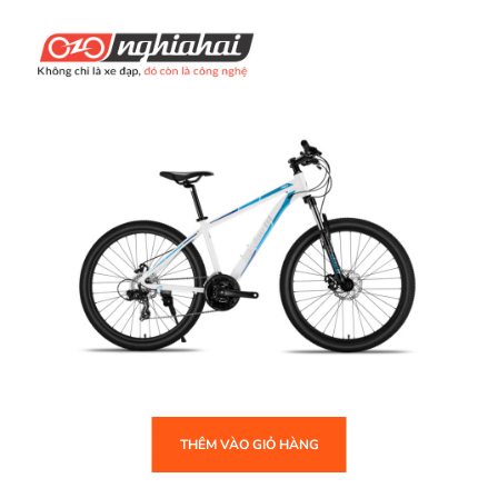
THÊM VÀO GIỎ HÀNG