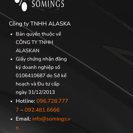
Công ty TNHH ALASKA
Bản quyền thuộc về
CÔNG TY TNHH
ALASKAN
Giấy chứng nhận đăng
ký doanh nghiệp số
0106410687 do Sở kế
hoạch và Đu tư cấp
ngày 31/12/2013
Hotline:
096.728.777
7
–
092.481.6666
Email:
info@somings.v
n