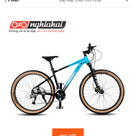
Filter
SHO
ĐỌC TIẾP