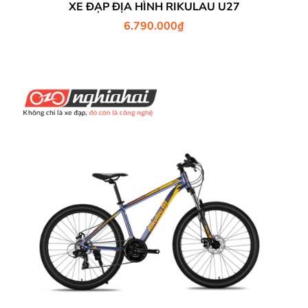
XE ĐẠP ĐỊA HÌNH RIKULAU U27
6.790.000
₫