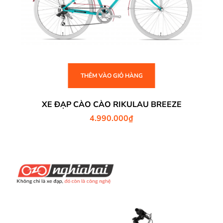
THÊM VÀO GIỎ HÀNG
XE ĐẠP CÀO CÀO RIKULAU BREEZE
4.990.000
₫