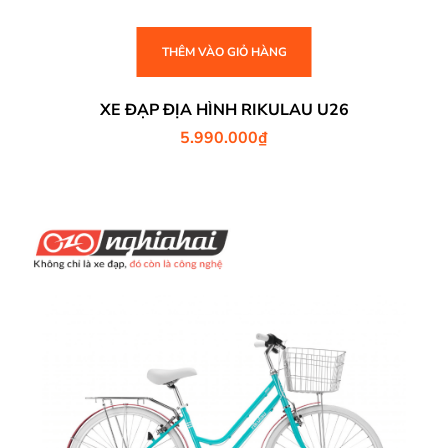
THÊM VÀO GIỎ HÀNG
XE ĐẠP ĐỊA HÌNH RIKULAU U26
5.990.000
₫