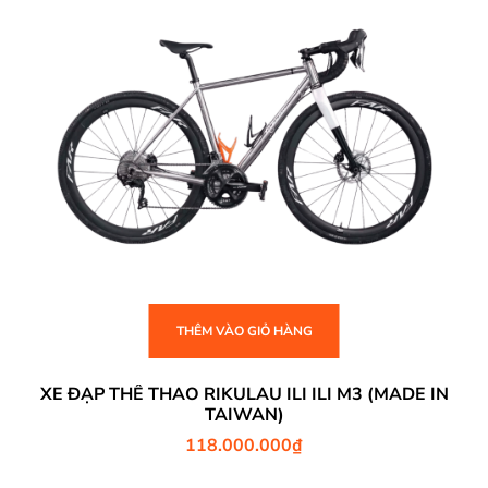
THÊM VÀO GIỎ HÀNG
XE ĐẠP THỂ THAO RIKULAU ILI ILI M3 (MADE IN
TAIWAN)
118.000.000
₫