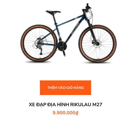
THÊM VÀO GIỎ HÀNG
XE ĐẠP ĐỊA HÌNH RIKULAU M27
9.900.000
₫