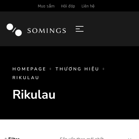
Mua sắm
Hỏi đáp
Liên hệ
HOMEPAGE
THƯƠNG HIỆU
RIKULAU
Rikulau