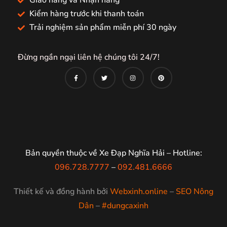
Giao hàng và Nhận hàng
Kiểm hàng trước khi thanh toán
Trải nghiệm sản phẩm miễn phí 30 ngày
Đừng ngần ngại liên hệ chúng tôi 24/7!
Bản quyền thuộc về Xe Đạp Nghĩa Hải – Hotline:
096.728.7777
–
092.481.6666
Thiết kế và đồng hành bởi
Webxinh.online
–
SEO Nông
Dân
–
#dungcaxinh