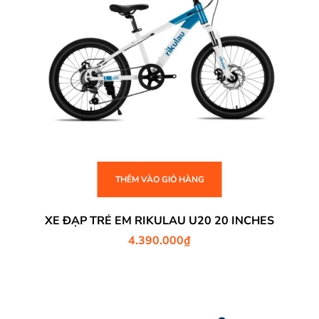
THÊM VÀO GIỎ HÀNG
XE ĐẠP TRẺ EM RIKULAU U20 20 INCHES
4.390.000
₫