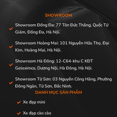
SHOWROOM
Showroom Đống Đa: 77 Tôn Đức Thắng, Quốc Tử
Giám, Đống Đa, Hà Nội.
Showroom Hoàng Mai: 101 Nguyễn Hữu Thọ, Đại
Kim, Hoàng Mai, Hà Nội.
Showroom Hà Đông: 12-C64-khu C KĐT
Geleximco, Dương Nội, Hà Đông, Hà Nội.
Showroom Từ Sơn: 03 Nguyễn Công Hãng, Phường
Đông Ngàn, Từ Sơn, Bắc Ninh.
DANH MỤC SẢN PHẨM
Xe đạp mini
Xe đạp cào cào