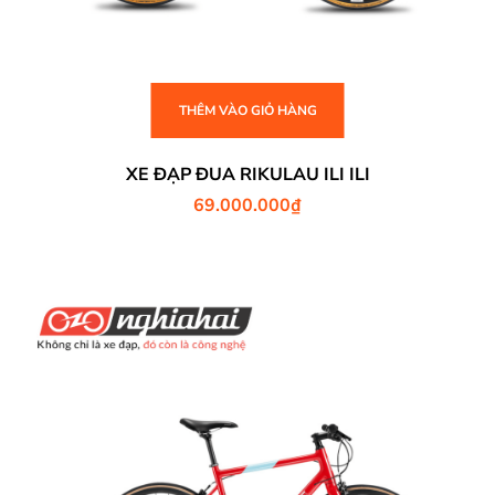
THÊM VÀO GIỎ HÀNG
XE ĐẠP ĐUA RIKULAU ILI ILI
69.000.000
₫