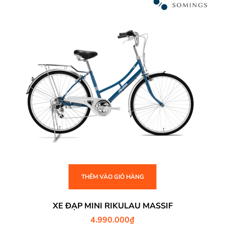
THÊM VÀO GIỎ HÀNG
XE ĐẠP MINI RIKULAU MASSIF
4.990.000
₫