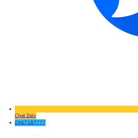
Chat Zalo
0967287777