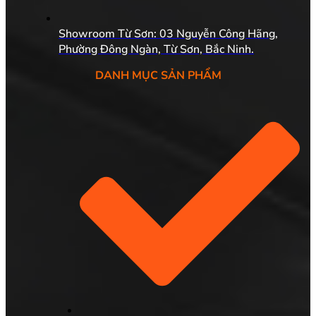
Showroom Từ Sơn: 03 Nguyễn Công Hãng,
Phường Đông Ngàn, Từ Sơn, Bắc Ninh.
DANH MỤC SẢN PHẨM