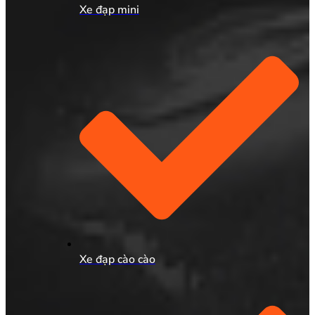
Xe đạp mini
Xe đạp cào cào