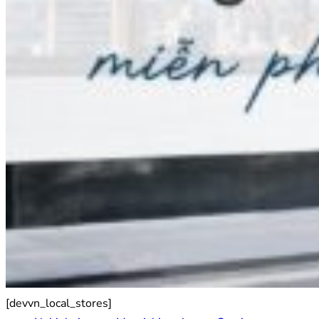
[devvn_local_stores]