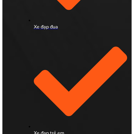
Xe đạp đua
Xe đạp trẻ em