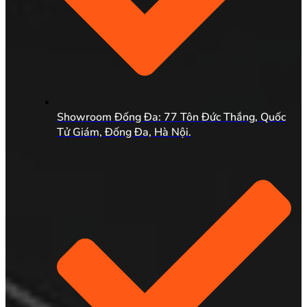
Showroom Đống Đa: 77 Tôn Đức Thắng, Quốc
Tử Giám, Đống Đa, Hà Nội.