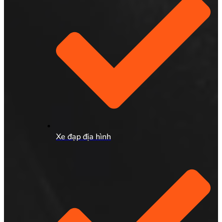
Xe đạp địa hình