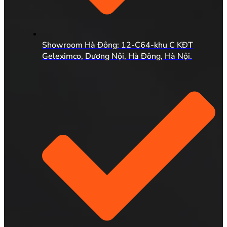
Showroom Hà Đông: 12-C64-khu C KĐT
Geleximco, Dương Nội, Hà Đông, Hà Nội.