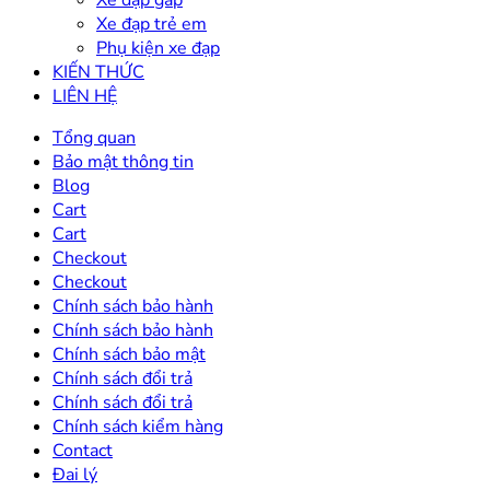
Xe đạp gấp
Xe đạp trẻ em
Phụ kiện xe đạp
KIẾN THỨC
LIÊN HỆ
Tổng quan
Bảo mật thông tin
Blog
Cart
Cart
Checkout
Checkout
Chính sách bảo hành
Chính sách bảo hành
Chính sách bảo mật
Chính sách đổi trả
Chính sách đổi trả
Chính sách kiểm hàng
Contact
Đai lý