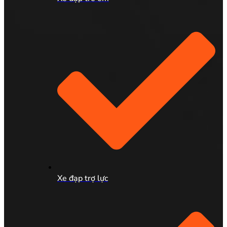
Xe đạp trợ lực