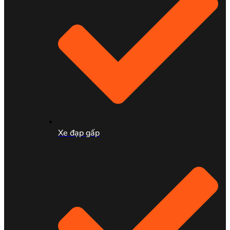
Xe đạp gấp