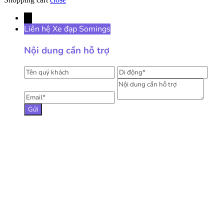
→
Liên hệ Xe đạp Somings
Nội dung cần hỗ trợ