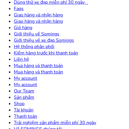
Dùng thử xe đạp miễn phí 30 ngày
Faqs
Giao hàng và nhận hàng
Giao hàng và nhận hàng
Giỏ hàng
Giới thiệu về Somings
Giới thiệu về xe đạp Somings
Hệ thống phân phối
Kiểm hàng trước khi thanh toán
Liên hệ
Mua hàng và thanh toán
Mua hàng và thanh toán
My account
My account
Our Team
Sản phẩm
Shop
Tài khoản
Thanh toán
Trải nghiệm sản phẩm miễn phí 30 ngày