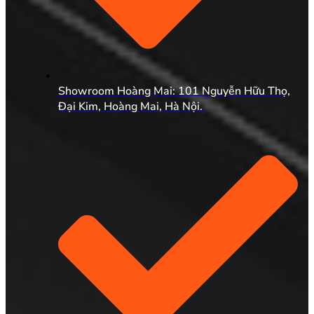
Showroom Hoàng Mai: 101 Nguyễn Hữu Thọ,
Đại Kim, Hoàng Mai, Hà Nội.