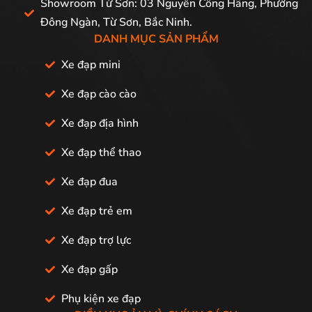
Showroom Từ Sơn: 03 Nguyễn Công Hãng, Phường
Đông Ngàn, Từ Sơn, Bắc Ninh.
DANH MỤC SẢN PHẨM
Xe đạp mini
Xe đạp cào cào
Xe đạp địa hình
Xe đạp thể thao
Xe đạp đua
Xe đạp trẻ em
Xe đạp trợ lực
Xe đạp gấp
Phụ kiện xe đạp