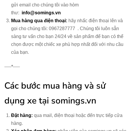
gửi email cho chúng tôi vào hòm
thư:
info@somings.vn
Mua hàng qua điện thoại:
hãy nhấc điện thoại lên và
gọi cho chúng tôi: 0967287777
. Chúng tôi luôn sẵn
sàng tư vấn cho bạn 24/24 về sản phẩm để bạn có thể
chọn được một chiếc xe phù hợp nhất đối với nhu cầu
của bạn.
—–*—–
Các bước mua hàng và sử
dụng xe tại somings.vn
Đặt hàng:
qua mail, điện thoại hoặc đến trực tiếp cửa
hàng.