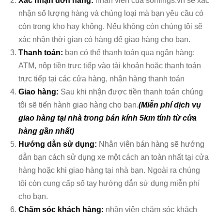
Xác nhận đơn hàng:
nhân viên của somings.vn sẽ xác
nhận số lượng hàng và chủng loại mà bạn yêu cầu có
còn trong kho hay không. Nếu không còn chúng tôi sẽ
xác nhận thời gian có hàng để giao hàng cho bạn.
Thanh toán:
bạn có thể thanh toán qua ngân hàng:
ATM, nộp tiền trực tiếp vào tài khoản hoặc thanh toán
trực tiếp tại các cửa hàng, nhận hàng thanh toán
Giao hàng:
Sau khi nhận được tiền thanh toán chúng
tôi sẽ tiến hành giao hàng cho bạn.
(Miễn phí dịch vụ
giao hàng tại nhà trong bán kính 5km tính từ cửa
hàng gần nhất)
Hướng dẫn sử dụng:
Nhân viên bán hàng sẽ hướng
dẫn bạn cách sử dụng xe một cách an toàn nhất tại cửa
hàng hoặc khi giao hàng tại nhà bạn. Ngoài ra chúng
tôi còn cung cấp sổ tay hướng dẫn sử dụng miễn phí
cho bạn.
Chăm sóc khách hàng:
nhân viên chăm sóc khách