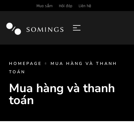
Mua sắm
Hỏi đáp
Liên hệ
HOMEPAGE
MUA HÀNG VÀ THANH
TOÁN
Mua hàng và thanh
toán