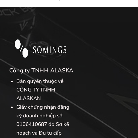
Công ty TNHH ALASKA
Bản quyền thuộc về
CÔNG TY TNHH
ALASKAN
Giấy chứng nhận đăng
ký doanh nghiệp số
0106410687 do Sở kế
hoạch và Đu tư cấp