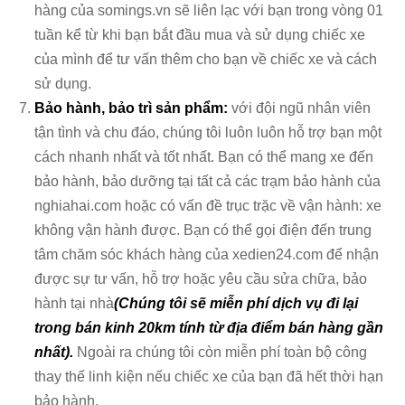
hàng của somings.vn sẽ liên lạc với bạn trong vòng 01
tuần kể từ khi bạn bắt đầu mua và sử dụng chiếc xe
của mình để tư vấn thêm cho bạn về chiếc xe và cách
sử dụng.
Bảo hành, bảo trì sản phẩm:
với đội ngũ nhân viên
tận tình và chu đáo, chúng tôi luôn luôn hỗ trợ bạn một
cách nhanh nhất và tốt nhất. Bạn có thể mang xe đến
bảo hành, bảo dưỡng tại tất cả các trạm bảo hành của
nghiahai.com hoặc có vấn đề trục trặc về vận hành: xe
không vận hành được. Bạn có thể gọi điện đến trung
tâm chăm sóc khách hàng của xedien24.com để nhận
được sự tư vấn, hỗ trợ hoặc yêu cầu sửa chữa, bảo
hành tại nhà
(Chúng tôi sẽ miễn phí dịch vụ đi lại
trong bán kinh 20km tính từ địa điểm bán hàng gần
nhất).
Ngoài ra chúng tôi còn miễn phí toàn bộ công
thay thế linh kiện nếu chiếc xe của bạn đã hết thời hạn
bảo hành.