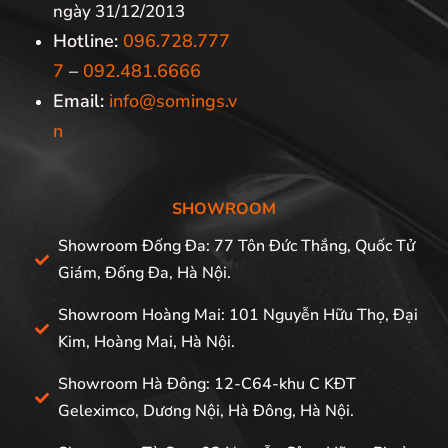
ngày 31/12/2013
Hotline:
096.728.777
7
–
092.481.6666
Email:
info@somings.v
n
SHOWROOM
Showroom Đống Đa: 77 Tôn Đức Thắng, Quốc Tử
Giám, Đống Đa, Hà Nội.
Showroom Hoàng Mai: 101 Nguyễn Hữu Thọ, Đại
Kim, Hoàng Mai, Hà Nội.
Showroom Hà Đông: 12-C64-khu C KĐT
Geleximco, Dương Nội, Hà Đông, Hà Nội.