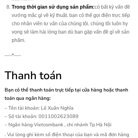
Trong thời gian sử dụng sản phẩm:
có bất kỳ vấn đề
vướng mắc gì về kỹ thuật. bạn có thể gọi điện trực tiếp
cho nhân viên tư vấn của chúng tôi. chúng tôi luôn hy
vọng sẽ làm hài lòng bạn dù bạn gặp vấn đề gì về sản
phẩm.
—–*—–
Thanh toán
Bạn có thể thanh toán trực tiếp tại cửa hàng hoặc thanh
toán qua ngân hàng:
– Tên tài khoản: Lê Xuân Nghĩa
– Số tài khoản: 0011002623089
– Ngân hàng Vietcombank , chi nhánh Tp Hà Nội
. Vui lòng ghi kèm số điện thoại của bạn và mã đơn hàng