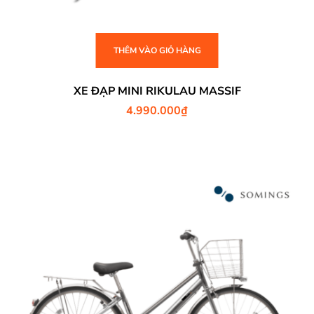
THÊM VÀO GIỎ HÀNG
XE ĐẠP MINI RIKULAU MASSIF
4.990.000
₫