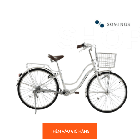
SHO
THÊM VÀO GIỎ HÀNG