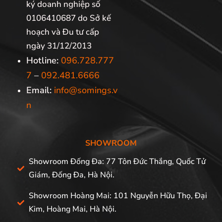
ký doanh nghiệp số
0106410687 do Sở kế
hoạch và Đu tư cấp
ngày 31/12/2013
Hotline:
096.728.777
7
–
092.481.6666
Email:
info@somings.v
n
SHOWROOM
Showroom Đống Đa: 77 Tôn Đức Thắng, Quốc Tử
Giám, Đống Đa, Hà Nội.
Showroom Hoàng Mai: 101 Nguyễn Hữu Thọ, Đại
Kim, Hoàng Mai, Hà Nội.