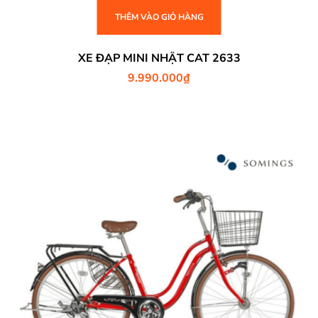
THÊM VÀO GIỎ HÀNG
XE ĐẠP MINI NHẬT CAT 2633
9.990.000
₫