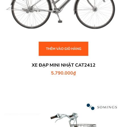
THÊM VÀO GIỎ HÀNG
XE ĐẠP MINI NHẬT CAT2412
5.790.000
₫