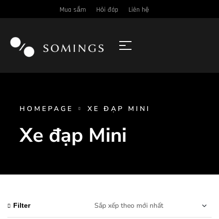
Mua sắm
Hỏi đáp
Liên hệ
HOMEPAGE
XE ĐẠP MINI
Xe đạp Mini
Filter