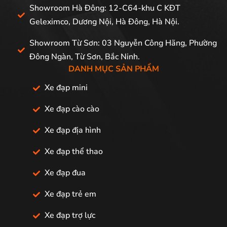
Showroom Hà Đông: 12-C64-khu C KĐT
Geleximco, Dương Nội, Hà Đông, Hà Nội.
Showroom Từ Sơn: 03 Nguyễn Công Hãng, Phường
Đông Ngàn, Từ Sơn, Bắc Ninh.
DANH MỤC SẢN PHẨM
Xe đạp mini
Xe đạp cào cào
Xe đạp địa hình
Xe đạp thể thao
Xe đạp đua
Xe đạp trẻ em
Xe đạp trợ lực