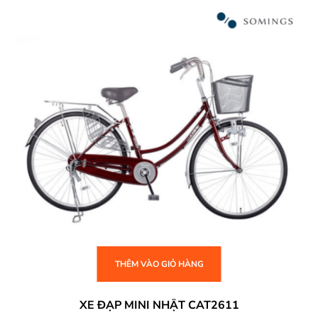
THÊM VÀO GIỎ HÀNG
XE ĐẠP MINI NHẬT CAT2611