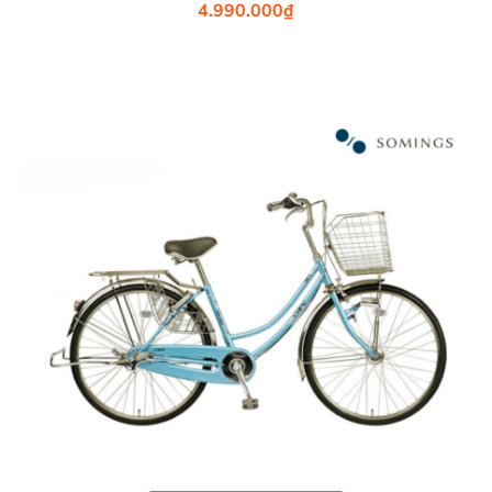
4.990.000
₫