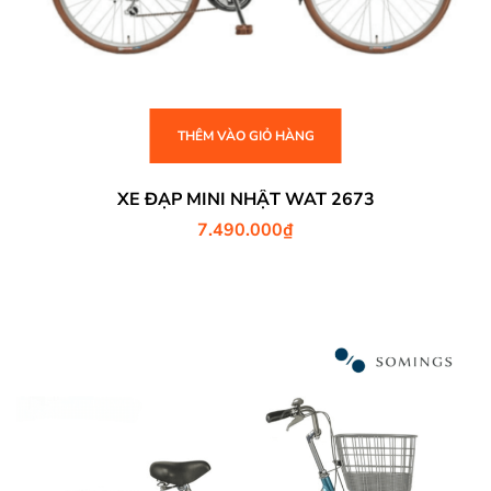
THÊM VÀO GIỎ HÀNG
XE ĐẠP MINI NHẬT WAT 2673
7.490.000
₫