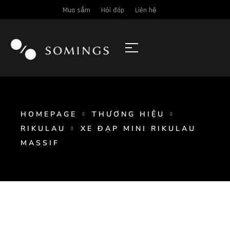
Mua sắm
Hỏi đáp
Liên hệ
HOMEPAGE
THƯƠNG HIỆU
RIKULAU
XE ĐẠP MINI RIKULAU
MASSIF