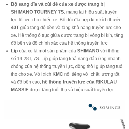
Bộ sang đĩa và cùi đề của xe được trang bị
SHIMANO TOURNEY 7S
, mang lại hiệu suất truyền
lực tối ưu cho chiếc xe. Bộ đùi đĩa hợp kim kích thước
40T
giúp tăng độ bền và tăng khả năng truyền lực cho
xe. Hệ thống ổ trục giữa được trang bị vòng bi kín, tăng
độ bền và độ chính xác của hệ thống truyền lực.
Líp
của xe là một sản phẩm của
SHIMANO
với thông
số 14-28T, 7S. Líp giúp tăng khả năng đáp ứng nhanh
chóng của hệ thống truyền lực, đồng thời giúp tăng tuổi
thọ cho xe. Với xích
KMC
nổi tiếng với chất lượng tốt
và độ bền cao,
hệ thống truyền lực của RIKULAU
MASSIF
được tăng tuổi thọ và hiệu suất truyền lực.