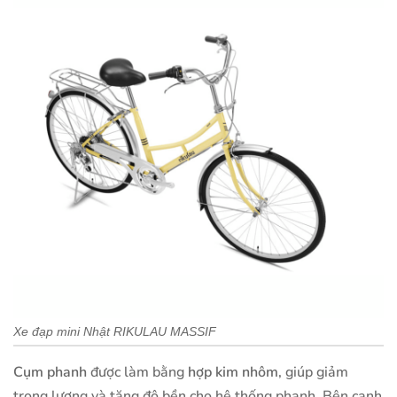
Xe đạp mini Nhật RIKULAU MASSIF
Cụm phanh
được làm bằng
hợp kim nhôm
, giúp giảm
trọng lượng và tăng độ bền cho hệ thống phanh. Bên cạnh