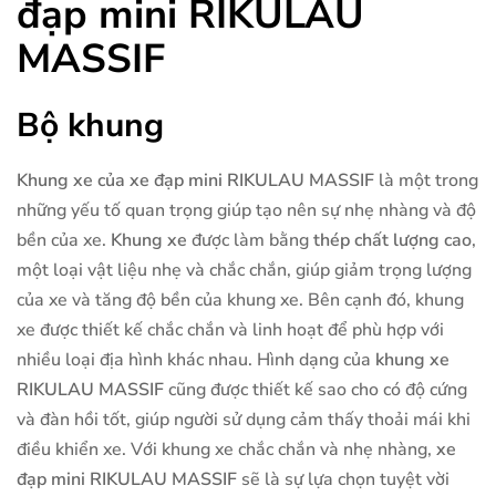
đạp mini RIKULAU
MASSIF
Bộ khung
Khung xe của xe đạp mini RIKULAU MASSIF
là một trong
những yếu tố quan trọng giúp tạo nên sự nhẹ nhàng và độ
bền của xe.
Khung xe
được làm bằng
thép chất lượng cao
,
một loại vật liệu nhẹ và chắc chắn, giúp giảm trọng lượng
của xe và tăng độ bền của khung xe. Bên cạnh đó, khung
xe được thiết kế chắc chắn và linh hoạt để phù hợp với
nhiều loại địa hình khác nhau. Hình dạng của
khung xe
RIKULAU MASSIF
cũng được thiết kế sao cho có độ cứng
và đàn hồi tốt, giúp người sử dụng cảm thấy thoải mái khi
điều khiển xe. Với khung xe chắc chắn và nhẹ nhàng,
xe
đạp mini RIKULAU MASSIF
sẽ là sự lựa chọn tuyệt vời