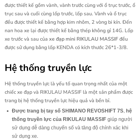
được thiết kế gồm vành, vành trước cùng với ổ trục trước, ổ
trục sau và cuối cùng lốp trước, lốp sau. Vành và ổ trục
đều được thiết kế bằng hợp kim nhôm, 2 vòng bi kín. Đến
nan hoa xe lại được thiết kế bằng thép không gỉ 14G. Lốp
xe trước và sau của
xe đạp mini RIKULAU MASSIF
đều
được sử dụng bằng lốp KENDA có kích thước 26*1-3/8.
Hệ thống truyền lực
Hệ thống truyền lực là yếu tố quan trọng nhất của một
chiếc xe đạp và RIKULAU MASSIF là một sản phẩm được
trang bị hệ thống truyền lực hiệu quả và bền bỉ.
Được trang bị tay số SHIMANO REVOSHIFT 7S
,
hệ
thống truyền lực của RIKULAU MASSIF
giúp người
sử dụng dễ dàng chuyển số và tăng độ chính xác khi
sử dụng xe.