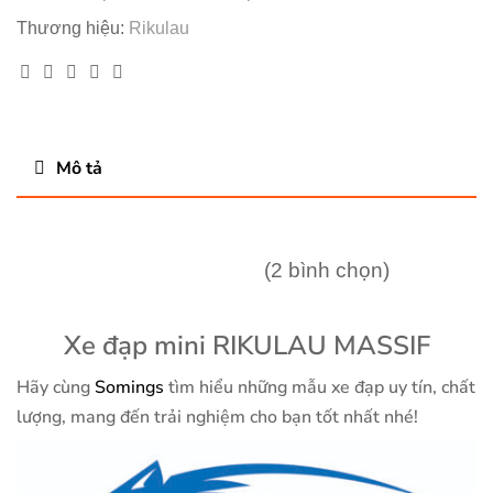
Thương hiệu:
Rikulau
Facebook
Twitter
Linkedin
Google+
Pinterest
Mô tả
(2 bình chọn)
Xe đạp mini RIKULAU MASSIF
Hãy cùng
Somings
tìm hiểu những mẫu xe đạp uy tín, chất
lượng, mang đến trải nghiệm cho bạn tốt nhất nhé!