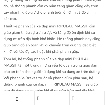
đó,
hệ thống phanh
còn có núm tăng giảm căng dây trên
tay phanh, giúp giữ cho phanh luôn ổn định và độ chính
xác cao.
Thiết kế
phanh của xe đạp mini RIKULAU MASSIF
còn
giúp giảm thiểu sự trơn trượt và tăng độ ổn định khi sử
dụng xe trên địa hình khó khăn. Hệ thống phanh này cũng
giúp tăng độ an toàn khi di chuyển trên đường, đặc biệt
khi đi với tốc độ cao hoặc khi phải phanh gấp.
Tóm lại,
hệ thống phanh của xe đạp mini RIKULAU
MASSIF
là một trong những yếu tố quan trọng giúp đảm
bảo an toàn cho người sử dụng khi sử dụng xe trên đường.
Với phanh V-Brakes trước và phanh đùm phía sau,
hệ
thống phanh của xe đạp mini RIKULAU MASSIF
sẽ giúp
bạn dễ dàng và an toàn khi di chuyển trên mọi địa hình.