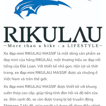
Xe đạp mini RIKULAU MASSIF
là một dòng sản phẩm xe
đạp mini của hãng
RIKULAU
, một thương hiệu xe đạp nổi
tiếng của
Đài Loan
. Với thiết kế nhỏ gọn, tiện lợi và thời
trang,
xe đạp mini RIKULAU MASSIF
được ưa chuộng ở
Việt Nam và trên thế giới.
Xe đạp mini RIKULAU MASSIF
được thiết kế với khung
sườn thép cao cấp, giúp tăng tính đàn hồi và độ bền của
xe. Bên cạnh đó, xe còn được trang bị bộ truyền động
Shimano
7 tốc độ, giúp người sử dụng dễ dàng điều chỉnh