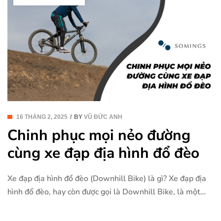
16 THÁNG 2, 2025
BY
VŨ ĐỨC ANH
Chinh phục mọi nẻo đường
cùng xe đạp địa hình đổ đèo
Xe đạp địa hình đổ đèo (Downhill Bike) là gì? Xe đạp địa
hình đổ đèo, hay còn được gọi là Downhill Bike, là một
loại xe đạp được thiết kế đặc biệt cho việc điều khiển
xuống đèo, đặc biệt trên các địa hình dốc, gồ ghề và đầy