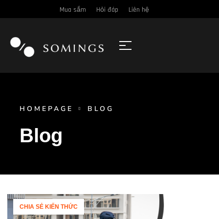
Mua sắm
Hỏi đáp
Liên hệ
HOMEPAGE
BLOG
Blog
CHIA SẺ KIẾN THỨC