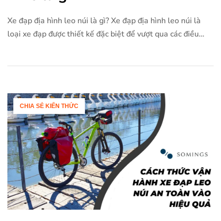
Xe đạp địa hình leo núi là gì? Xe đạp địa hình leo núi là
loại xe đạp được thiết kế đặc biệt để vượt qua các điều
kiện địa hình khó khăn, thường là trên địa hình đồi núi
hoặc đường mòn gồ ghề. Những chiếc xe này thường có
khung vững chắc, hệ […]
CHIA SẺ KIẾN THỨC