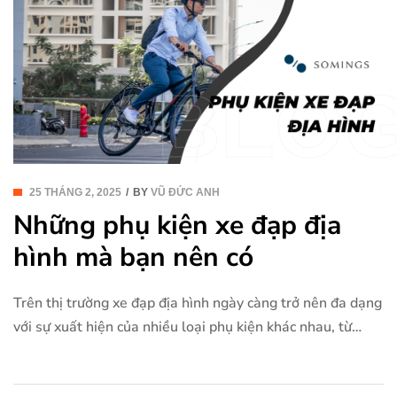
BLO
25 THÁNG 2, 2025
BY
VŨ ĐỨC ANH
Những phụ kiện xe đạp địa
hình mà bạn nên có
Trên thị trường xe đạp địa hình ngày càng trở nên đa dạng
với sự xuất hiện của nhiều loại phụ kiện khác nhau, từ
những món đồ cơ bản cho đến những công nghệ tiên tiến.
Việc lựa chọn các phụ kiện phù hợp không chỉ giúp tối ưu