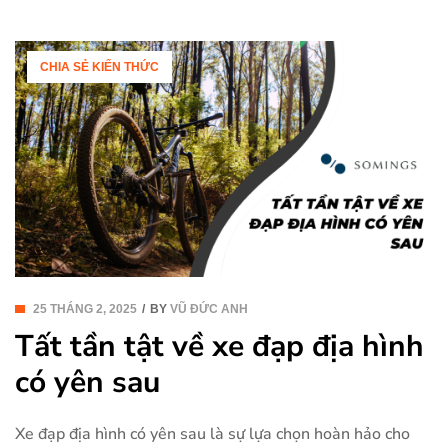
hiệu suất và trải nghiệm […]
CHIA SẺ KIẾN THỨC
25 THÁNG 2, 2025
BY
VŨ ĐỨC ANH
Tất tần tật về xe đạp địa hình
có yên sau
Xe đạp địa hình có yên sau là sự lựa chọn hoàn hảo cho