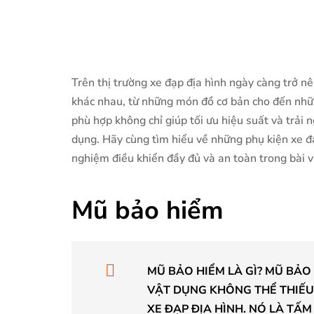
Trên thị trường xe đạp địa hình ngày càng trở nê
khác nhau, từ những món đồ cơ bản cho đến nhữn
phù hợp không chỉ giúp tối ưu hiệu suất và trải
dụng. Hãy cùng tìm hiểu về những phụ kiện xe đ
nghiệm điều khiển đầy đủ và an toàn trong bài v
Mũ bảo hiểm
MŨ BẢO HIỂM LÀ GÌ? MŨ BẢ
VẬT DỤNG KHÔNG THỂ THIẾU
XE ĐẠP ĐỊA HÌNH. NÓ LÀ TẤ