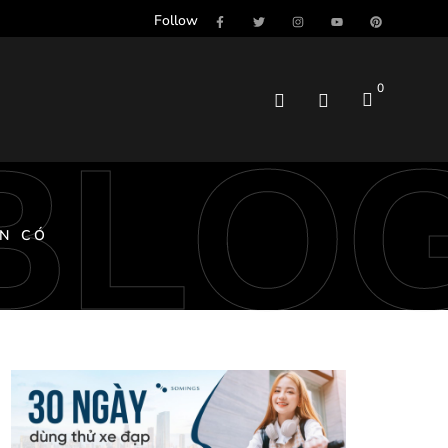
Follow
0
BLO
ÊN CÓ