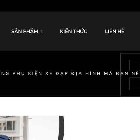
SẢN PHẨM
KIẾN THỨC
LIÊN HỆ
NG PHỤ KIỆN XE ĐẠP ĐỊA HÌNH MÀ BẠN N