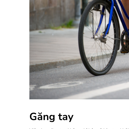
Găng tay