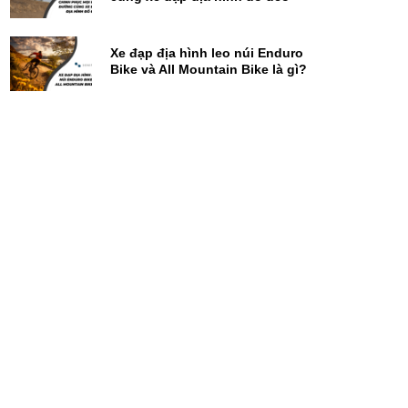
Xe đạp địa hình leo núi Enduro
Bike và All Mountain Bike là gì?