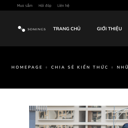
Mua sắm
Hỏi đáp
Liên hệ
TRANG CHỦ
GIỚI THIỆU
HOMEPAGE
CHIA SẺ KIẾN THỨC
NHỮ