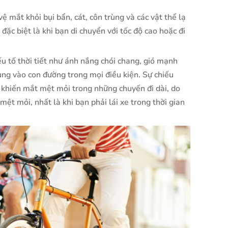
ệ mắt khỏi bụi bẩn, cát, côn trùng và các vật thể lạ
 đặc biệt là khi bạn di chuyển với tốc độ cao hoặc đi
ếu tố thời tiết như ánh nắng chói chang, gió mạnh
rung vào con đường trong mọi điều kiện. Sự chiếu
 khiến mắt mệt mỏi trong những chuyến đi dài, do
mệt mỏi, nhất là khi bạn phải lái xe trong thời gian