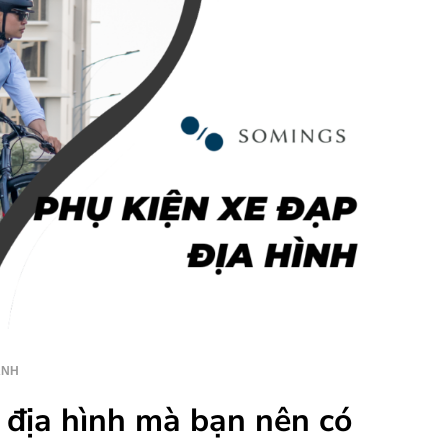
ANH
 địa hình mà bạn nên có