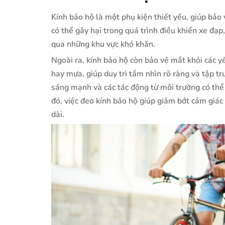
Kính bảo hộ là một phụ kiện thiết yếu, giúp bảo v
có thể gây hại trong quá trình điều khiển xe đạp,
qua những khu vực khó khăn.
Ngoài ra, kính bảo hộ còn bảo vệ mắt khỏi các y
hay mưa, giúp duy trì tầm nhìn rõ ràng và tập t
sáng mạnh và các tác động từ môi trường có thể
đó, việc đeo kính bảo hộ giúp giảm bớt cảm giác 
dài.