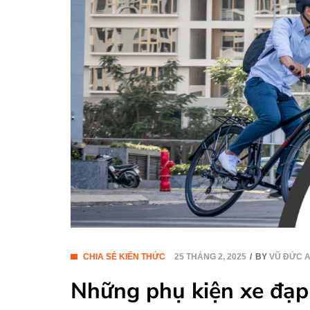
CHIA SẺ KIẾN THỨC
25 THÁNG 2, 2025
BY
VŨ ĐỨC 
Những phụ kiện xe đạp