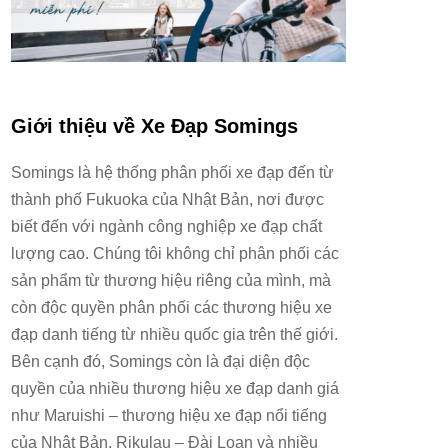
Giới thiệu về Xe Đạp Somings
Somings là hệ thống phân phối xe đạp đến từ
thành phố Fukuoka của Nhật Bản, nơi được
biết đến với ngành công nghiệp xe đạp chất
lượng cao. Chúng tôi không chỉ phân phối các
sản phẩm từ thương hiệu riêng của mình, mà
còn độc quyền phân phối các thương hiệu xe
đạp danh tiếng từ nhiều quốc gia trên thế giới.
Bên cạnh đó, Somings còn là đại diện độc
quyền của nhiều thương hiệu xe đạp danh giá
như Maruishi – thương hiệu xe đạp nổi tiếng
của Nhật Bản, Rikulau – Đài Loan và nhiều