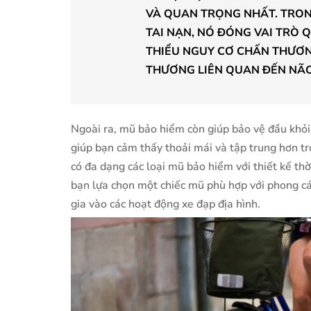
VÀ QUAN TRỌNG NHẤT. TRO
TAI NẠN, NÓ ĐÓNG VAI TRÒ
THIỂU NGUY CƠ CHẤN THƯƠN
THƯƠNG LIÊN QUAN ĐẾN NÃO
Ngoài ra, mũ bảo hiểm còn giúp bảo vệ đầu khỏi 
giúp bạn cảm thấy thoải mái và tập trung hơn tr
có đa dạng các loại mũ bảo hiểm với thiết kế th
bạn lựa chọn một chiếc mũ phù hợp với phong c
gia vào các hoạt động xe đạp địa hình.