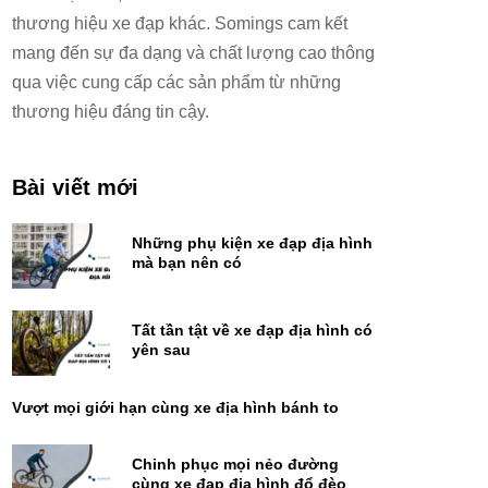
thương hiệu xe đạp khác. Somings cam kết
mang đến sự đa dạng và chất lượng cao thông
qua việc cung cấp các sản phẩm từ những
thương hiệu đáng tin cậy.
Bài viết mới
Những phụ kiện xe đạp địa hình
mà bạn nên có
Tất tần tật về xe đạp địa hình có
yên sau
Vượt mọi giới hạn cùng xe địa hình bánh to
Chinh phục mọi nẻo đường
cùng xe đạp địa hình đổ đèo