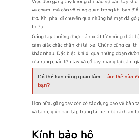
Việc đeo găng tay không chỉ bảo vệ bàn tay khỏi
va chạm, mà còn vô cùng quan trọng khi bạn điề
trở. Khi phải di chuyển qua những bề mặt đá gồ 
thiếu.
Găng tay thường được sản xuất từ những chất li
cảm giác chắc chắn khi lái xe. Chúng cũng cải th
khác nhau. Đặc biệt, khi đi qua những đoạn đườn
của rung chấn lên tay và cổ tay, mang lại cảm g
Có thể bạn cũng quan tâm:
Làm thế nào đ
bạn?
Hơn nữa, găng tay còn có tác dụng bảo vệ bàn ta
và lạnh, giúp bạn tập trung lái xe một cách an t
Kính bảo hộ