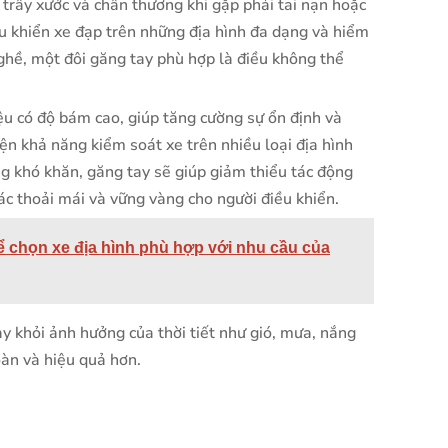
 trầy xước và chấn thương khi gặp phải tai nạn hoặc
u khiển xe đạp trên những địa hình đa dạng và hiểm
ghề, một đôi găng tay phù hợp là điều không thể
ệu có độ bám cao, giúp tăng cường sự ổn định và
iện khả năng kiểm soát xe trên nhiều loại địa hình
g khó khăn, găng tay sẽ giúp giảm thiểu tác động
iác thoải mái và vững vàng cho người điều khiển.
ể chọn xe địa hình phù hợp với nhu cầu của
y khỏi ảnh hưởng của thời tiết như gió, mưa, nắng
oàn và hiệu quả hơn.