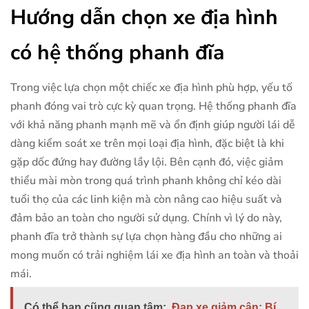
Hướng dẫn chọn xe địa hình
có hệ thống phanh đĩa
Trong việc lựa chọn một chiếc xe địa hình phù hợp, yếu tố
phanh đóng vai trò cực kỳ quan trọng. Hệ thống phanh đĩa
với khả năng phanh mạnh mẽ và ổn định giúp người lái dễ
dàng kiểm soát xe trên mọi loại địa hình, đặc biệt là khi
gặp dốc đứng hay đường lầy lội. Bên cạnh đó, việc giảm
thiểu mài mòn trong quá trình phanh không chỉ kéo dài
tuổi thọ của các linh kiện mà còn nâng cao hiệu suất và
đảm bảo an toàn cho người sử dụng. Chính vì lý do này,
phanh đĩa trở thành sự lựa chọn hàng đầu cho những ai
mong muốn có trải nghiệm lái xe địa hình an toàn và thoải
mái.
Có thể bạn cũng quan tâm:
Đạp xe giảm cân: Bí