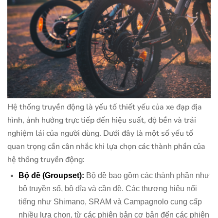
Hệ thống truyền động là yếu tố thiết yếu của xe đạp địa
hình, ảnh hưởng trực tiếp đến hiệu suất, độ bền và trải
nghiệm lái của người dùng. Dưới đây là một số yếu tố
quan trọng cần cân nhắc khi lựa chọn các thành phần của
hệ thống truyền động:
Bộ đề (Groupset):
Bộ đề bao gồm các thành phần như
bộ truyền số, bộ dĩa và cần đề. Các thương hiệu nổi
tiếng như Shimano, SRAM và Campagnolo cung cấp
nhiều lựa chọn, từ các phiên bản cơ bản đến các phiên