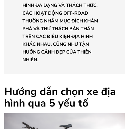
HÌNH ĐA DẠNG VÀ THÁCH THỨC.
CÁC HOẠT ĐỘNG OFF-ROAD
THƯỜNG NHẰM MỤC ĐÍCH KHÁM
PHÁ VÀ THỬ THÁCH BẢN THÂN
TRÊN CÁC ĐIỀU KIỆN ĐỊA HÌNH
KHÁC NHAU, CŨNG NHƯ TẬN
HƯỞNG CẢNH ĐẸP CỦA THIÊN
NHIÊN.
Hướng dẫn chọn xe địa
hình qua 5 yếu tố