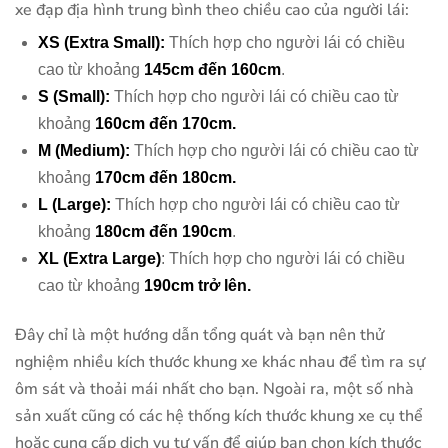
xe đạp địa hình trung bình theo chiều cao của người lái:
XS (Extra Small):
Thích hợp cho người lái có chiều
cao từ khoảng
145cm đến 160cm
.
S (Small):
Thích hợp cho người lái có chiều cao từ
khoảng
160cm đến 170cm.
M (Medium):
Thích hợp cho người lái có chiều cao từ
khoảng
170cm đến 180cm.
L (Large):
Thích hợp cho người lái có chiều cao từ
khoảng
180cm đến 190cm
.
XL (Extra Large)
: Thích hợp cho người lái có chiều
cao từ khoảng
190cm trở lên.
Đây chỉ là một hướng dẫn tổng quát và bạn nên thử
nghiệm nhiều kích thước khung xe khác nhau để tìm ra sự
ôm sát và thoải mái nhất cho bạn. Ngoài ra, một số nhà
sản xuất cũng có các hệ thống kích thước khung xe cụ thể
hoặc cung cấp dịch vụ tư vấn để giúp bạn chọn kích thước