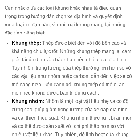
Cân nhắc giữa các loại khung khác nhau là điều quan
trọng trong hướng dẫn chọn xe địa hình và quyết định
mua loại xe đạp nào, vì mỗi loại khung mang lại những
đặc tính riêng biệt.
Khung thép:
Thép được biết đến với độ bền cao và
khả năng chịu lực tốt. Những khung thép mang lại cảm
giác lái ổn định và chắc chắn trên nhiều loại địa hình.
Tuy nhiên, trọng lượng của thép thường lớn hơn so với
các vật liệu như nhôm hoặc carbon, dẫn đến việc xe có
thể nặng hơn. Bên cạnh đó, khung thép có thể bị ăn
mòn nếu không được bảo trì đúng cách.
Khung nhôm:
Nhôm là một loại vật liệu nhẹ và có độ
cứng cao, giúp giảm trọng lượng của xe đạp địa hình
và cải thiện hiệu suất. Khung nhôm thường ít bị ăn mòn
và có thể được sản xuất với chi phí thấp hơn so với
nhiều vật liệu khác. Tuy nhiên, độ linh hoạt của khung