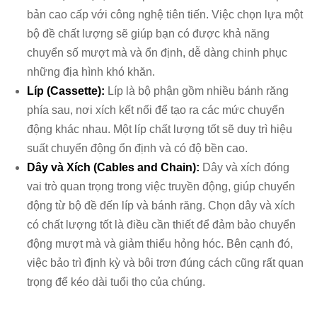
bản cao cấp với công nghệ tiên tiến. Việc chọn lựa một
bộ đề chất lượng sẽ giúp bạn có được khả năng
chuyển số mượt mà và ổn định, dễ dàng chinh phục
những địa hình khó khăn.
Líp (Cassette):
Líp là bộ phận gồm nhiều bánh răng
phía sau, nơi xích kết nối để tạo ra các mức chuyển
động khác nhau. Một líp chất lượng tốt sẽ duy trì hiệu
suất chuyển động ổn định và có độ bền cao.
Dây và Xích (Cables and Chain):
Dây và xích đóng
vai trò quan trọng trong việc truyền động, giúp chuyển
động từ bộ đề đến líp và bánh răng. Chọn dây và xích
có chất lượng tốt là điều cần thiết để đảm bảo chuyển
động mượt mà và giảm thiểu hỏng hóc. Bên cạnh đó,
việc bảo trì định kỳ và bôi trơn đúng cách cũng rất quan
trọng để kéo dài tuổi thọ của chúng.