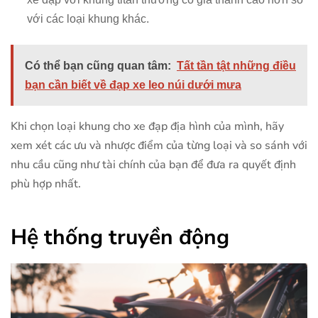
với các loại khung khác.
Có thể bạn cũng quan tâm:
Tất tần tật những điều
bạn cần biết về đạp xe leo núi dưới mưa
Khi chọn loại khung cho xe đạp địa hình của mình, hãy
xem xét các ưu và nhược điểm của từng loại và so sánh với
nhu cầu cũng như tài chính của bạn để đưa ra quyết định
phù hợp nhất.
Hệ thống truyền động