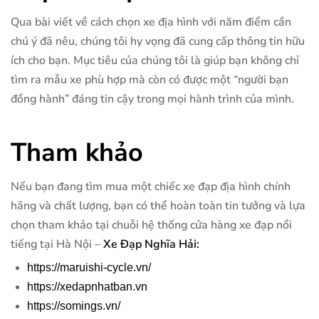
Qua bài viết về cách chọn xe địa hình với năm điểm cần
chú ý đã nêu, chúng tôi hy vọng đã cung cấp thông tin hữu
ích cho bạn. Mục tiêu của chúng tôi là giúp bạn không chỉ
tìm ra mẫu xe phù hợp mà còn có được một “người bạn
đồng hành” đáng tin cậy trong mọi hành trình của mình.
Tham khảo
Nếu bạn đang tìm mua một chiếc xe đạp địa hình chính
hãng và chất lượng, bạn có thể hoàn toàn tin tưởng và lựa
chọn tham khảo tại chuỗi hệ thống cửa hàng xe đạp nổi
tiếng tại Hà Nội –
Xe Đạp Nghĩa Hải:
https://maruishi-cycle.vn/
https://xedapnhatban.vn
https://somings.vn/