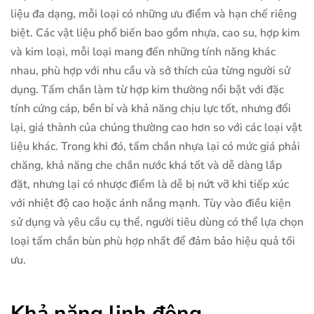
liệu đa dạng, mỗi loại có những ưu điểm và hạn chế riêng
biệt. Các vật liệu phổ biến bao gồm nhựa, cao su, hợp kim
và kim loại, mỗi loại mang đến những tính năng khác
nhau, phù hợp với nhu cầu và sở thích của từng người sử
dụng. Tấm chắn làm từ hợp kim thường nổi bật với đặc
tính cứng cáp, bền bỉ và khả năng chịu lực tốt, nhưng đổi
lại, giá thành của chúng thường cao hơn so với các loại vật
liệu khác. Trong khi đó, tấm chắn nhựa lại có mức giá phải
chăng, khả năng che chắn nước khá tốt và dễ dàng lắp
đặt, nhưng lại có nhược điểm là dễ bị nứt vỡ khi tiếp xúc
với nhiệt độ cao hoặc ánh nắng mạnh. Tùy vào điều kiện
sử dụng và yêu cầu cụ thể, người tiêu dùng có thể lựa chọn
loại tấm chắn bùn phù hợp nhất để đảm bảo hiệu quả tối
ưu.
Khả năng linh động