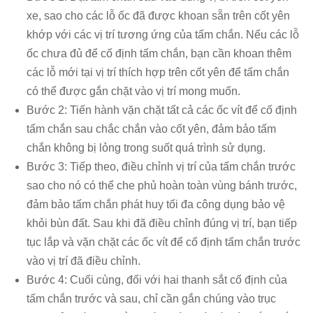
xe, sao cho các lỗ ốc đã được khoan sẵn trên cốt yên
khớp với các vị trí tương ứng của tấm chắn. Nếu các lỗ
ốc chưa đủ để cố định tấm chắn, bạn cần khoan thêm
các lỗ mới tại vị trí thích hợp trên cốt yên để tấm chắn
có thể được gắn chặt vào vị trí mong muốn.
Bước 2: Tiến hành vặn chặt tất cả các ốc vít để cố định
tấm chắn sau chắc chắn vào cốt yên, đảm bảo tấm
chắn không bị lỏng trong suốt quá trình sử dụng.
Bước 3: Tiếp theo, điều chỉnh vị trí của tấm chắn trước
sao cho nó có thể che phủ hoàn toàn vùng bánh trước,
đảm bảo tấm chắn phát huy tối đa công dụng bảo vệ
khỏi bùn đất. Sau khi đã điều chỉnh đúng vị trí, bạn tiếp
tục lắp và vặn chặt các ốc vít để cố định tấm chắn trước
vào vị trí đã điều chỉnh.
Bước 4: Cuối cùng, đối với hai thanh sắt cố định của
tấm chắn trước và sau, chỉ cần gắn chúng vào trục