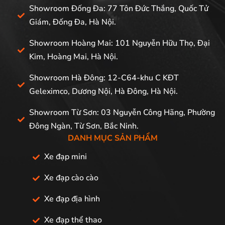
Showroom Đống Đa: 77 Tôn Đức Thắng, Quốc Tử
Giám, Đống Đa, Hà Nội.
Showroom Hoàng Mai: 101 Nguyễn Hữu Thọ, Đại
Kim, Hoàng Mai, Hà Nội.
Showroom Hà Đông: 12-C64-khu C KĐT
Geleximco, Dương Nội, Hà Đông, Hà Nội.
Showroom Từ Sơn: 03 Nguyễn Công Hãng, Phường
Đông Ngàn, Từ Sơn, Bắc Ninh.
DANH MỤC SẢN PHẨM
Xe đạp mini
Xe đạp cào cào
Xe đạp địa hình
Xe đạp thể thao