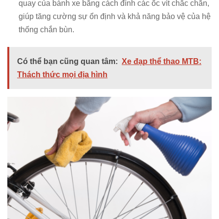
quay của bánh xe bằng cách đính các ốc vít chắc chắn,
giúp tăng cường sự ổn định và khả năng bảo vệ của hệ
thống chắn bùn.
Có thể bạn cũng quan tâm:
Xe đạp thể thao MTB:
Thách thức mọi địa hình