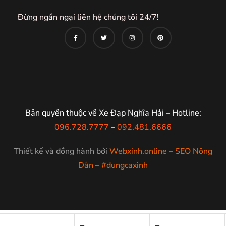
Đừng ngần ngại liên hệ chúng tôi 24/7!
Bản quyền thuộc về Xe Đạp Nghĩa Hải – Hotline:
096.728.7777
–
092.481.6666
Thiết kế và đồng hành bởi
Webxinh.online
–
SEO Nông
Dân
–
#dungcaxinh