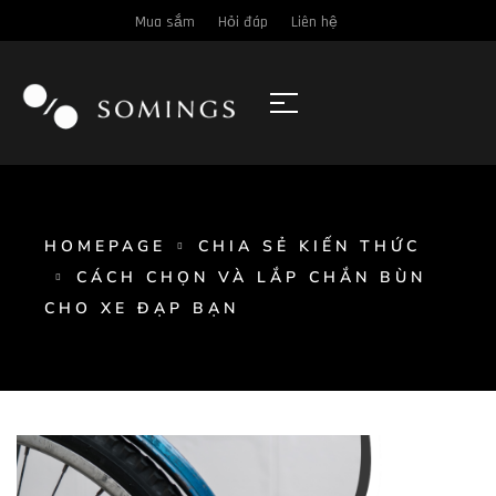
Mua sắm
Hỏi đáp
Liên hệ
HOMEPAGE
CHIA SẺ KIẾN THỨC
CÁCH CHỌN VÀ LẮP CHẮN BÙN
CHO XE ĐẠP BẠN