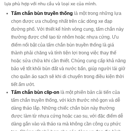
lựa phù hợp với nhu cầu và loại xe của mình.
Tấm chắn bùn truyền thống
là một trong những lựa
chọn được ưa chuộng nhất trên các dòng xe đạp
đường phố. Với thiết kế hình vòng cung, tấm chắn này
thường được chế tạo từ nhôm hoặc nhựa cứng. Ưu
điểm nổi bật của tấm chắn bùn truyền thống là giá
thành phải chăng và tính tiện lợi trong việc thay thế
hoặc sửa chữa khi cần thiết. Chúng cung cấp khả năng
bảo vệ tốt khỏi bùn đất và nước bẩn, giúp người lái giữ
cho quần áo sạch sẽ khi di chuyển trong điều kiện thời
tiết ẩm ướt.
Tấm chắn bùn clip-on
là một phiên bản cải tiến của
tấm chắn truyền thống, với kích thước nhỏ gọn và dễ
dàng tháo lắp. Những chiếc chắn bùn này thường
được làm từ nhựa cứng hoặc cao su, với đặc điểm dễ
dàng gắn vào và tháo ra mà không cần công cụ phức