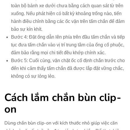
toàn bộ bánh xe dưới chưa bằng cách quan sát từ trên
xuống. Nếu phát hiện có bất kỳ khoảng trống nào, tiến
hành điều chỉnh bằng các ốc vặn trên tấm chắn để đảm
bảo sự kín khít.
Bước 4: Đặt ống dẫn lên phía trên đầu tấm chắn và tiếp
tục đưa tấm chắn vào vị trí trung tâm của ống cổ phuộc,
đảm bảo rằng mọi chi tiết đều khớp chính xác.
Bước 5: Cuối cùng, vặn chặt ốc cố định chắn trước cho
đến khi cảm thấy tấm chắn đã được lắp đặt vững chắc,
không có sự lỏng lẻo.
Cách lắm chắn bùn clip-
on
Dùng chắn bùn clip-on với kích thước nhỏ giúp việc căn