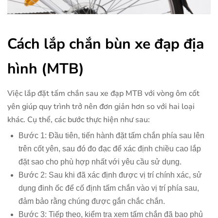
Cách lắp chắn bùn xe đạp địa
hình (MTB)
Việc lắp đặt tấm chắn sau xe đạp MTB với vòng ôm cốt
yên giúp quy trình trở nên đơn giản hơn so với hai loại
khác. Cụ thể, các bước thực hiện như sau:
Bước 1: Đầu tiên, tiến hành đặt tấm chắn phía sau lên
trên cốt yên, sau đó đo đạc để xác định chiều cao lắp
đặt sao cho phù hợp nhất với yêu cầu sử dụng.
Bước 2: Sau khi đã xác định được vị trí chính xác, sử
dụng đinh ốc để cố định tấm chắn vào vị trí phía sau,
đảm bảo rằng chúng được gắn chắc chắn.
Bước 3: Tiếp theo, kiểm tra xem tấm chắn đã bao phủ