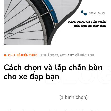
CHIA SẺ KIẾN THỨC
2 THÁNG 12, 2024
BY
VŨ ĐỨC ANH
BLO
Cách chọn và lắp chắn bùn
cho xe đạp bạn
(1 bình chọn)