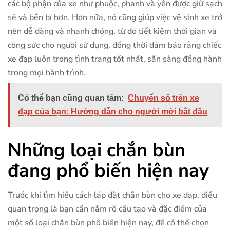
các bộ phận của xe như phuộc, phanh và yên được giữ sạch
sẽ và bền bỉ hơn. Hơn nữa, nó cũng giúp việc vệ sinh xe trở
nên dễ dàng và nhanh chóng, từ đó tiết kiệm thời gian và
công sức cho người sử dụng, đồng thời đảm bảo rằng chiếc
xe đạp luôn trong tình trạng tốt nhất, sẵn sàng đồng hành
trong mọi hành trình.
Có thể bạn cũng quan tâm:
Chuyển số trên xe
đạp của bạn: Hướng dẫn cho người mới bắt đầu
Những loại chắn bùn
đang phổ biến hiện nay
Trước khi tìm hiểu cách lắp đặt chắn bùn cho xe đạp, điều
quan trọng là bạn cần nắm rõ cấu tạo và đặc điểm của
một số loại chắn bùn phổ biến hiện nay, để có thể chọn