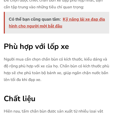
Để chọn được chiếc chắn bùn xe đạp phù hợp nhất, bạn
cần tập trung vào những tiêu chí quan trọng:
Có thể bạn cũng quan tâm:
Kỹ năng lái xe đạp địa
hình cho người mới bắt đầu
Phù hợp với lốp xe
Người mua cần chọn chắn bùn có kích thước, kiểu dáng và
độ rộng phù hợp với xe của họ. Chắn bùn có kích thước phù
hợp sẽ che phủ toàn bộ bánh xe, giúp ngăn chặn nước bắn
lên tối đa khi đạp xe.
Chất liệu
Hiện nay, tấm chắn bùn được sản xuất từ nhiều loại vật