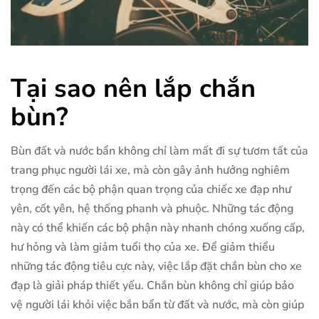
Tại sao nên lắp chắn
bùn?
Bùn đất và nước bẩn không chỉ làm mất đi sự tươm tất của
trang phục người lái xe, mà còn gây ảnh hưởng nghiêm
trọng đến các bộ phận quan trọng của chiếc xe đạp như
yên, cốt yên, hệ thống phanh và phuộc. Những tác động
này có thể khiến các bộ phận này nhanh chóng xuống cấp,
hư hỏng và làm giảm tuổi thọ của xe. Để giảm thiểu
những tác động tiêu cực này, việc lắp đặt chắn bùn cho xe
đạp là giải pháp thiết yếu. Chắn bùn không chỉ giúp bảo
vệ người lái khỏi việc bắn bẩn từ đất và nước, mà còn giúp