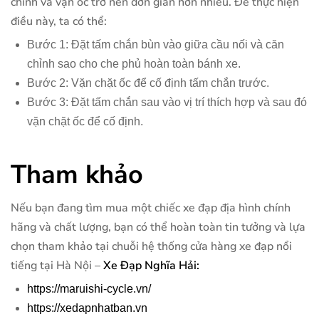
chỉnh và vặn ốc trở nên đơn giản hơn nhiều. Để thực hiện
điều này, ta có thể:
Bước 1: Đặt tấm chắn bùn vào giữa cầu nối và căn
chỉnh sao cho che phủ hoàn toàn bánh xe.
Bước 2: Vặn chặt ốc để cố định tấm chắn trước.
Bước 3: Đặt tấm chắn sau vào vị trí thích hợp và sau đó
vặn chặt ốc để cố định.
Tham khảo
Nếu bạn đang tìm mua một chiếc xe đạp địa hình chính
hãng và chất lượng, bạn có thể hoàn toàn tin tưởng và lựa
chọn tham khảo tại chuỗi hệ thống cửa hàng xe đạp nổi
tiếng tại Hà Nội –
Xe Đạp Nghĩa Hải:
https://maruishi-cycle.vn/
https://xedapnhatban.vn