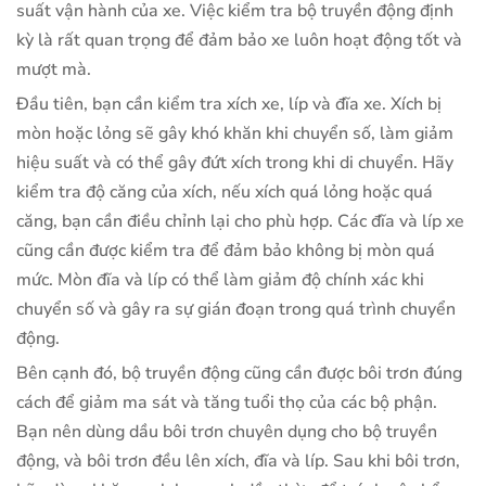
suất vận hành của xe. Việc kiểm tra bộ truyền động định
kỳ là rất quan trọng để đảm bảo xe luôn hoạt động tốt và
mượt mà.
Đầu tiên, bạn cần kiểm tra xích xe, líp và đĩa xe. Xích bị
mòn hoặc lỏng sẽ gây khó khăn khi chuyển số, làm giảm
hiệu suất và có thể gây đứt xích trong khi di chuyển. Hãy
kiểm tra độ căng của xích, nếu xích quá lỏng hoặc quá
căng, bạn cần điều chỉnh lại cho phù hợp. Các đĩa và líp xe
cũng cần được kiểm tra để đảm bảo không bị mòn quá
mức. Mòn đĩa và líp có thể làm giảm độ chính xác khi
chuyển số và gây ra sự gián đoạn trong quá trình chuyển
động.
Bên cạnh đó, bộ truyền động cũng cần được bôi trơn đúng
cách để giảm ma sát và tăng tuổi thọ của các bộ phận.
Bạn nên dùng dầu bôi trơn chuyên dụng cho bộ truyền
động, và bôi trơn đều lên xích, đĩa và líp. Sau khi bôi trơn,