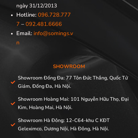
ngày 31/12/2013
Hotline:
096.728.777
7
–
092.481.6666
Email:
info@somings.v
n
SHOWROOM
Showroom Đống Đa: 77 Tôn Đức Thắng, Quốc Tử
Giám, Đống Đa, Hà Nội.
Showroom Hoàng Mai: 101 Nguyễn Hữu Thọ, Đại
Kim, Hoàng Mai, Hà Nội.
Showroom Hà Đông: 12-C64-khu C KĐT
Geleximco, Dương Nội, Hà Đông, Hà Nội.