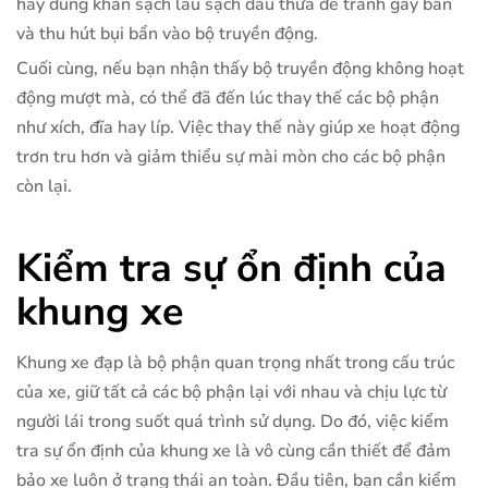
hãy dùng khăn sạch lau sạch dầu thừa để tránh gây bẩn
và thu hút bụi bẩn vào bộ truyền động.
Cuối cùng, nếu bạn nhận thấy bộ truyền động không hoạt
động mượt mà, có thể đã đến lúc thay thế các bộ phận
như xích, đĩa hay líp. Việc thay thế này giúp xe hoạt động
trơn tru hơn và giảm thiểu sự mài mòn cho các bộ phận
còn lại.
Kiểm tra sự ổn định của
khung xe
Khung xe đạp là bộ phận quan trọng nhất trong cấu trúc
của xe, giữ tất cả các bộ phận lại với nhau và chịu lực từ
người lái trong suốt quá trình sử dụng. Do đó, việc kiểm
tra sự ổn định của khung xe là vô cùng cần thiết để đảm
bảo xe luôn ở trạng thái an toàn. Đầu tiên, bạn cần kiểm