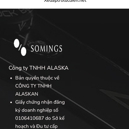
Xedaptrolucdien.net
Công ty TNHH ALASKA
Bản quyền thuộc về
CÔNG TY TNHH
ALASKAN
Giấy chứng nhận đăng
ký doanh nghiệp số
0106410687 do Sở kế
hoạch và Đu tư cấp