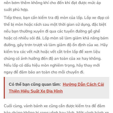
nên bơm thêm không khí cho đến khi đạt được mức áp
suất phù hợp.
Tiếp theo, bạn cần kiểm tra độ mòn của lốp. Lốp xe đạp có
thể bị mòn hoặc rách sau một thời gian sử dụng, đặc biệt
nếu bạn thường xuyên đi qua các tuyến đường gồ ghề
hoặc có nhiều sỏi đá. Lốp mòn sẽ làm giảm khả năng bám
đường, gây trơn trượt và làm giảm độ ổn định của xe. Hãy
kiểm tra các vết nứt hoặc vết cắt trên lốp để xem liệu
chúng có ảnh hưởng đến độ an toàn của xe hay không.
Nếu lốp có dấu hiệu mòn nghiêm trọng, hãy thay mới
ngay để đảm bảo an toàn cho mỗi chuyến đi.
Có thể bạn cũng quan tâm:
Hướng Dẫn Cách Cải
Thiện Hiệu Suất Xe Địa Hình
Cuối cùng, vành bánh xe cũng cần được kiểm tra để đảm
bảo chúng không bị cong vênh hay lệch. Một vành bánh xe