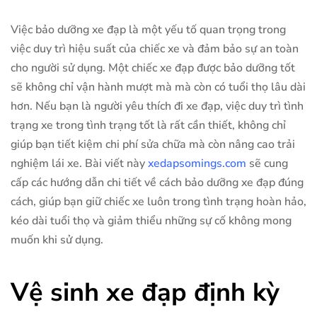
Việc bảo dưỡng xe đạp là một yếu tố quan trọng trong
việc duy trì hiệu suất của chiếc xe và đảm bảo sự an toàn
cho người sử dụng. Một chiếc xe đạp được bảo dưỡng tốt
sẽ không chỉ vận hành mượt mà mà còn có tuổi thọ lâu dài
hơn. Nếu bạn là người yêu thích đi xe đạp, việc duy trì tình
trạng xe trong tình trạng tốt là rất cần thiết, không chỉ
giúp bạn tiết kiệm chi phí sửa chữa mà còn nâng cao trải
nghiệm lái xe. Bài viết này
xedapsomings.com
sẽ cung
cấp các hướng dẫn chi tiết về cách bảo dưỡng xe đạp đúng
cách, giúp bạn giữ chiếc xe luôn trong tình trạng hoàn hảo,
kéo dài tuổi thọ và giảm thiểu những sự cố không mong
muốn khi sử dụng.
Vệ sinh xe đạp định kỳ