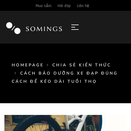
Mua sắm
Hỏi đáp
Liên hệ
HOMEPAGE
CHIA SẺ KIẾN THỨC
CÁCH BẢO DƯỠNG XE ĐẠP ĐÚNG
CÁCH ĐỂ KÉO DÀI TUỔI THỌ