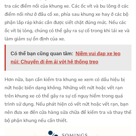
tra các điểm nối của khung xe. Các ốc vít và bu lông ở các
điểm nối như ở đầu cổ xe, phía sau khung xe hay ở các bộ
phận lắp ráp khác cần được siết chặt đúng mức. Nếu các
ốc vít bị lỏng, chúng có thể gây ra sự cố trong khi lái xe và
làm giảm sự ổn định của xe.
Có thể bạn cũng quan tâm:
Niềm vui đạp xe leo
núi: Chuyến đi êm ái với hệ thống treo
Hơn nữa, bạn cần kiểm tra khung xe xem có dấu hiệu bị
nứt hoặc biến dạng không. Những vết nứt hoặc vết rạn
trên khung xe có thể gây ra sự cố nguy hiểm trong quá
trình sử dụng. Nếu phát hiện có vết nứt hoặc vết rạn, bạn
nên đưa xe đến cửa hàng sửa chữa để kiểm tra và thay thế
bộ phận khung nếu cần thiết.