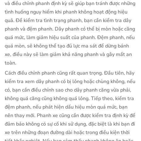
và điều chỉnh phanh định kỳ sẽ giúp bạn tránh được những
tình huống nguy hiểm khi phanh không hoạt động hiệu
quả. Để kiểm tra tình trạng phanh, bạn cần kiểm tra dây
phanh và đệm phanh. Dây phanh có thể bị mòn hoặc căng
quá mức, làm giảm hiệu suất của phanh. Đệm phanh, nếu
quá mòn, sẽ không thể tạo đủ lực ma sát để dừng bánh
xe, điều này sẽ làm giảm khả năng phanh và gây mất an
toàn.
Cách điều chỉnh phanh cũng rất quan trọng. Đầu tiên, hãy
kiểm tra xem dây phanh có bị lỏng hoặc chùng không, nếu
có, bạn cần điều chỉnh sao cho dây phanh căng vừa phải,
không quá căng cũng không quá lỏng. Tiếp theo, kiểm tra
đệm phanh, nếu phát hiện dấu hiệu mòn quá mức, bạn
nên thay mới. Phanh xe cũng cần được kiểm tra định kỳ để
đảm bảo không có sự cố khi sử dụng, đặc biệt là khi bạn đi
xe trên những đoạn đường dài hoặc trong điều kiện thời
tiết khắc nghiệt. Nếu bạn cảm thấy phanh không ăn hoặc