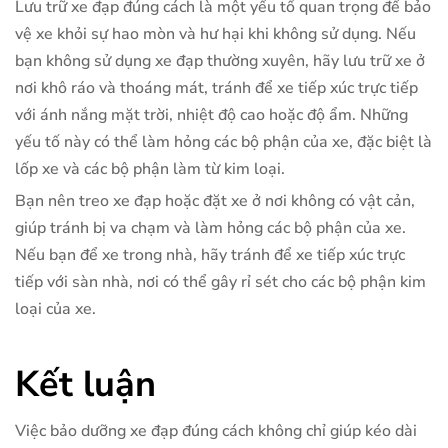
Lưu trữ xe đạp đúng cách là một yếu tố quan trọng để bảo
vệ xe khỏi sự hao mòn và hư hại khi không sử dụng. Nếu
bạn không sử dụng xe đạp thường xuyên, hãy lưu trữ xe ở
nơi khô ráo và thoáng mát, tránh để xe tiếp xúc trực tiếp
với ánh nắng mặt trời, nhiệt độ cao hoặc độ ẩm. Những
yếu tố này có thể làm hỏng các bộ phận của xe, đặc biệt là
lốp xe và các bộ phận làm từ kim loại.
Bạn nên treo xe đạp hoặc đặt xe ở nơi không có vật cản,
giúp tránh bị va chạm và làm hỏng các bộ phận của xe.
Nếu bạn để xe trong nhà, hãy tránh để xe tiếp xúc trực
tiếp với sàn nhà, nơi có thể gây rỉ sét cho các bộ phận kim
loại của xe.
Kết luận
Việc bảo dưỡng xe đạp đúng cách không chỉ giúp kéo dài