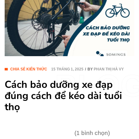
CHIA SẺ KIẾN THỨC
15 THÁNG 1, 2025
BY
PHAN THỊ HÀ VY
BLO
Cách bảo dưỡng xe đạp
đúng cách để kéo dài tuổi
thọ
(1 bình chọn)