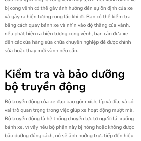
bị cong vênh có thể gây ảnh hưởng đến sự ổn định của xe
và gây ra hiện tượng rung lắc khi đi. Bạn có thể kiểm tra
bằng cách quay bánh xe và nhìn vào độ thẳng của vành,
nếu phát hiện ra hiện tượng cong vênh, bạn cần đưa xe
đến các cửa hàng sửa chữa chuyên nghiệp để được chỉnh
sửa hoặc thay mới vành nếu cần.
Kiểm tra và bảo dưỡng
bộ truyền động
Bộ truyền động của xe đạp bao gồm xích, líp và đĩa, và có
vai trò quan trọng trong việc giúp xe hoạt động mượt mà.
Bộ truyền động là hệ thống chuyển lực từ người lái xuống
bánh xe, vì vậy nếu bộ phận này bị hỏng hoặc không được
bảo dưỡng đúng cách, nó sẽ ảnh hưởng trực tiếp đến hiệu