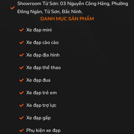
Showroom Từ Sơn: 03 Nguyễn Công Hãng, Phường
Đông Ngàn, Từ Sơn, Bắc Ninh.
DANH MỤC SẢN PHẨM
Xe đạp mini
Xe đạp cào cào
Xe đạp địa hình
Xe đạp thể thao
Xe đạp đua
Xe đạp trẻ em
Xe đạp trợ lực
Xe đạp gấp
Phụ kiện xe đạp