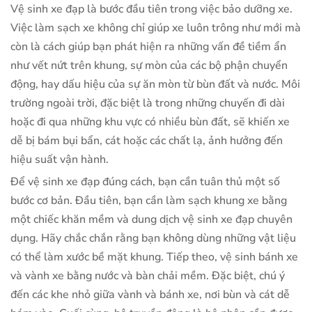
Vệ sinh xe đạp là bước đầu tiên trong việc bảo dưỡng xe.
Việc làm sạch xe không chỉ giúp xe luôn trông như mới mà
còn là cách giúp bạn phát hiện ra những vấn đề tiềm ẩn
như vết nứt trên khung, sự mòn của các bộ phận chuyển
động, hay dấu hiệu của sự ăn mòn từ bùn đất và nước. Môi
trường ngoài trời, đặc biệt là trong những chuyến đi dài
hoặc đi qua những khu vực có nhiều bùn đất, sẽ khiến xe
dễ bị bám bụi bẩn, cát hoặc các chất lạ, ảnh hưởng đến
hiệu suất vận hành.
Để vệ sinh xe đạp đúng cách, bạn cần tuân thủ một số
bước cơ bản. Đầu tiên, bạn cần làm sạch khung xe bằng
một chiếc khăn mềm và dung dịch vệ sinh xe đạp chuyên
dụng. Hãy chắc chắn rằng bạn không dùng những vật liệu
có thể làm xước bề mặt khung. Tiếp theo, vệ sinh bánh xe
và vành xe bằng nước và bàn chải mềm. Đặc biệt, chú ý
đến các khe nhỏ giữa vành và bánh xe, nơi bùn và cát dễ