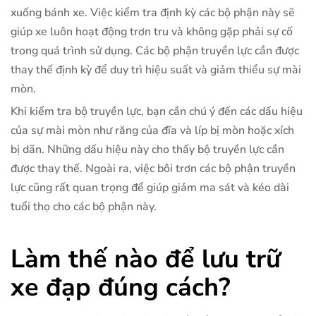
xuống bánh xe. Việc kiểm tra định kỳ các bộ phận này sẽ
giúp xe luôn hoạt động trơn tru và không gặp phải sự cố
trong quá trình sử dụng. Các bộ phận truyền lực cần được
thay thế định kỳ để duy trì hiệu suất và giảm thiểu sự mài
mòn.
Khi kiểm tra bộ truyền lực, bạn cần chú ý đến các dấu hiệu
của sự mài mòn như răng của đĩa và líp bị mòn hoặc xích
bị dãn. Những dấu hiệu này cho thấy bộ truyền lực cần
được thay thế. Ngoài ra, việc bôi trơn các bộ phận truyền
lực cũng rất quan trọng để giúp giảm ma sát và kéo dài
tuổi thọ cho các bộ phận này.
Làm thế nào để lưu trữ
xe đạp đúng cách?