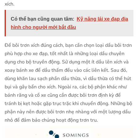
xích.
Có thể bạn cũng quan tâm:
Kỹ năng lái xe đạp địa
hình cho người mới bắt đầu
Để bôi trơn xích đúng cách, bạn cần chọn loại dầu bôi trơn
phù hợp cho xe đạp, tốt nhất là những loại dầu chuyên
dụng cho bộ truyền động. Sử dụng một ít dầu lên xích và
xoay bánh xe để dầu thấm đều vào các liên kết. Sau đó,
dùng khăn lau sạch phần dầu thừa, vì dầu thừa có thể hút
bụi và gây bẩn cho xích. Ngoài ra, các bộ phận khác như
bánh răng và cổ xe cũng cần được bôi trơn định kỳ để
tránh bị kẹt hoặc gặp trục trặc khi chuyển động. Những bộ
phận này nên được bôi trơn nhẹ nhàng với một lượng dầu
nhỏ để đảm bảo chúng hoạt động trơn tru.