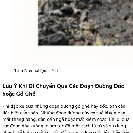
Tầm Nhìn và Quan Sát
Lưu Ý Khi Di Chuyển Qua Các Đoạn Đường Dốc
hoặc Gồ Ghề
Khi đạp xe qua những đoạn đường gồ ghề hay dốc, bạn cần
đặc biệt cẩn thận. Những đoạn đường này có thể khiến bạn
mất thăng bằng, dẫn đến ngã hoặc mất kiểm soát. Khi đi qua
các đoạn dốc xuống, giảm tốc độ một cách từ từ và sử dụng
phanh để kiểm soát tốc độ. Với những đoạn dốc lên, hãy điều