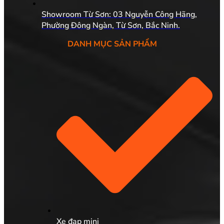
Showroom Từ Sơn: 03 Nguyễn Công Hãng,
Phường Đông Ngàn, Từ Sơn, Bắc Ninh.
DANH MỤC SẢN PHẨM
Xe đạp mini