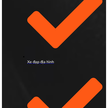
Xe đạp địa hình