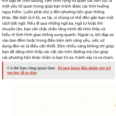
Khi đạp xe trên đường, tầm nhìn rộng và quan sát liên tục là
một yếu tố quan trọng giúp bạn tránh được các tình huống
nguy hiểm. Luôn phải chú ý đến phương tiện giao thông
khác, đặc biệt là ô tô, xe tải, vì chúng có thể đến gần bạn một
cách bất ngờ. Nếu đi qua những ngã ba, ngã tư hoặc khi
chuyển làn, bạn cần chắc chắn rằng mình đã nhìn thấy và
hiểu rõ tình hình giao thông xung quanh. Ngoài ra, khi đạp xe
vào ban đêm hoặc trong điều kiện ánh sáng yếu, việc sử
dụng đèn xe là điều cần thiết. Đèn chiếu sáng không chỉ giúp
bạn dễ dàng nhìn thấy các vật cản trên đường mà còn giúp
các phương tiện khác nhận ra bạn từ xa, tránh xảy ra va chạm.
Có thể bạn cũng quan tâm:
10 mẹo hàng đầu dành cho trẻ
em học đi xe đạp