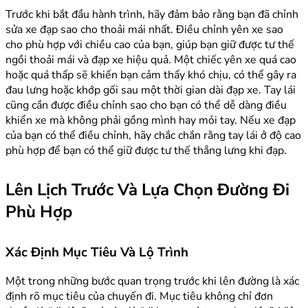
Trước khi bắt đầu hành trình, hãy đảm bảo rằng bạn đã chỉnh
sửa xe đạp sao cho thoải mái nhất. Điều chỉnh yên xe sao
cho phù hợp với chiều cao của bạn, giúp bạn giữ được tư thế
ngồi thoải mái và đạp xe hiệu quả. Một chiếc yên xe quá cao
hoặc quá thấp sẽ khiến bạn cảm thấy khó chịu, có thể gây ra
đau lưng hoặc khớp gối sau một thời gian dài đạp xe. Tay lái
cũng cần được điều chỉnh sao cho bạn có thể dễ dàng điều
khiển xe mà không phải gồng mình hay mỏi tay. Nếu xe đạp
của bạn có thể điều chỉnh, hãy chắc chắn rằng tay lái ở độ cao
phù hợp để bạn có thể giữ được tư thế thẳng lưng khi đạp.
Lên Lịch Trước Và Lựa Chọn Đường Đi
Phù Hợp
Xác Định Mục Tiêu Và Lộ Trình
Một trong những bước quan trọng trước khi lên đường là xác
định rõ mục tiêu của chuyến đi. Mục tiêu không chỉ đơn