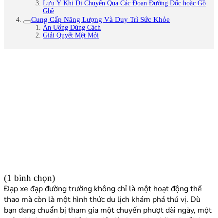
Lưu Ý Khi Di Chuyển Qua Các Đoạn Đường Dốc hoặc Gồ
Ghề
Cung Cấp Năng Lượng Và Duy Trì Sức Khỏe
Ăn Uống Đúng Cách
Giải Quyết Mệt Mỏi
(1 bình chọn)
Đạp xe đạp đường trường không chỉ là một hoạt động thể
thao mà còn là một hình thức du lịch khám phá thú vị. Dù
bạn đang chuẩn bị tham gia một chuyến phượt dài ngày, một