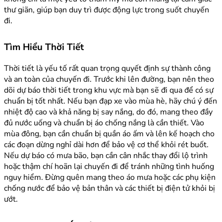
thư giãn, giúp bạn duy trì được động lực trong suốt chuyến
đi.
Tìm Hiểu Thời Tiết
Thời tiết là yếu tố rất quan trọng quyết định sự thành công
và an toàn của chuyến đi. Trước khi lên đường, bạn nên theo
dõi dự báo thời tiết trong khu vực mà bạn sẽ đi qua để có sự
chuẩn bị tốt nhất. Nếu bạn đạp xe vào mùa hè, hãy chú ý đến
nhiệt độ cao và khả năng bị say nắng, do đó, mang theo đầy
đủ nước uống và chuẩn bị áo chống nắng là cần thiết. Vào
mùa đông, bạn cần chuẩn bị quần áo ấm và lên kế hoạch cho
các đoạn dừng nghỉ dài hơn để bảo vệ cơ thể khỏi rét buốt.
Nếu dự báo có mưa bão, bạn cần cân nhắc thay đổi lộ trình
hoặc thậm chí hoãn lại chuyến đi để tránh những tình huống
nguy hiểm. Đừng quên mang theo áo mưa hoặc các phụ kiện
chống nước để bảo vệ bản thân và các thiết bị điện tử khỏi bị
ướt.