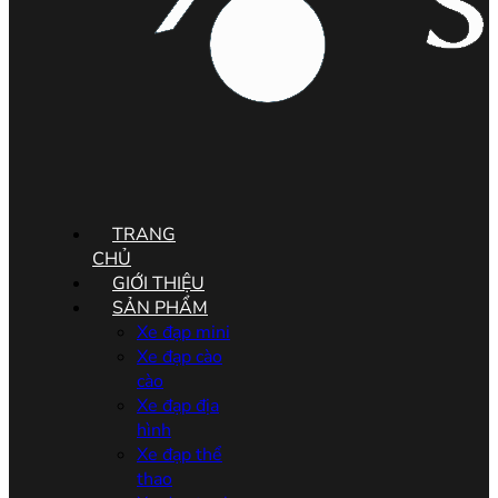
Menu
TRANG
CHỦ
GIỚI THIỆU
SẢN PHẨM
Xe đạp mini
Xe đạp cào
cào
Xe đạp địa
hình
Xe đạp thể
thao