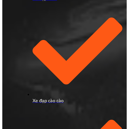
Xe đạp cào cào