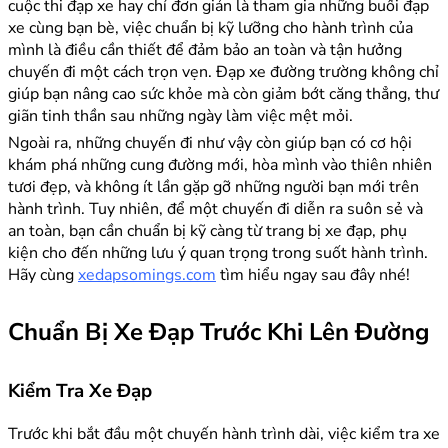
cuộc thi đạp xe hay chỉ đơn giản là tham gia những buổi đạp
xe cùng bạn bè, việc chuẩn bị kỹ lưỡng cho hành trình của
mình là điều cần thiết để đảm bảo an toàn và tận hưởng
chuyến đi một cách trọn vẹn. Đạp xe đường trường không chỉ
giúp bạn nâng cao sức khỏe mà còn giảm bớt căng thẳng, thư
giãn tinh thần sau những ngày làm việc mệt mỏi.
Ngoài ra, những chuyến đi như vậy còn giúp bạn có cơ hội
khám phá những cung đường mới, hòa mình vào thiên nhiên
tươi đẹp, và không ít lần gặp gỡ những người bạn mới trên
hành trình. Tuy nhiên, để một chuyến đi diễn ra suôn sẻ và
an toàn, bạn cần chuẩn bị kỹ càng từ trang bị xe đạp, phụ
kiện cho đến những lưu ý quan trọng trong suốt hành trình.
Hãy cùng
xedapsomings.com
tìm hiểu ngay sau đây nhé!
Chuẩn Bị Xe Đạp Trước Khi Lên Đường
Kiểm Tra Xe Đạp
Trước khi bắt đầu một chuyến hành trình dài, việc kiểm tra xe