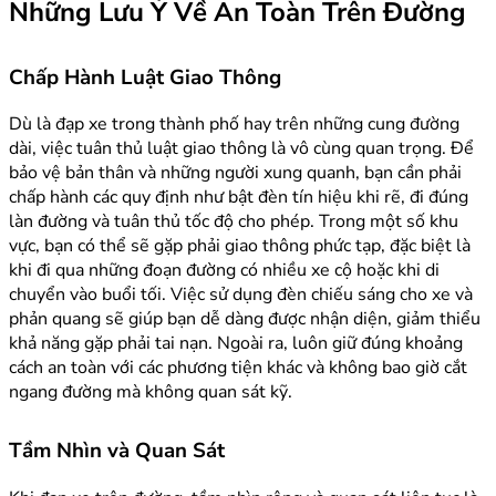
Những Lưu Ý Về An Toàn Trên Đường
Chấp Hành Luật Giao Thông
Dù là đạp xe trong thành phố hay trên những cung đường
dài, việc tuân thủ luật giao thông là vô cùng quan trọng. Để
bảo vệ bản thân và những người xung quanh, bạn cần phải
chấp hành các quy định như bật đèn tín hiệu khi rẽ, đi đúng
làn đường và tuân thủ tốc độ cho phép. Trong một số khu
vực, bạn có thể sẽ gặp phải giao thông phức tạp, đặc biệt là
khi đi qua những đoạn đường có nhiều xe cộ hoặc khi di
chuyển vào buổi tối. Việc sử dụng đèn chiếu sáng cho xe và
phản quang sẽ giúp bạn dễ dàng được nhận diện, giảm thiểu
khả năng gặp phải tai nạn. Ngoài ra, luôn giữ đúng khoảng
cách an toàn với các phương tiện khác và không bao giờ cắt
ngang đường mà không quan sát kỹ.
Tầm Nhìn và Quan Sát