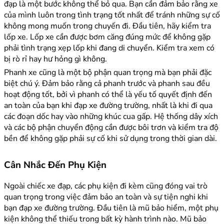
đạp là một bước không thể bỏ qua. Bạn cần đảm bảo rằng xe
của mình luôn trong tình trạng tốt nhất để tránh những sự cố
không mong muốn trong chuyến đi. Đầu tiên, hãy kiểm tra
lốp xe. Lốp xe cần được bơm căng đúng mức để không gặp
phải tình trạng xẹp lốp khi đang di chuyển. Kiểm tra xem có
bị rò rỉ hay hư hỏng gì không.
Phanh xe cũng là một bộ phận quan trọng mà bạn phải đặc
biệt chú ý. Đảm bảo rằng cả phanh trước và phanh sau đều
hoạt động tốt, bởi vì phanh có thể là yếu tố quyết định đến
an toàn của bạn khi đạp xe đường trường, nhất là khi đi qua
các đoạn dốc hay vào những khúc cua gấp. Hệ thống dây xích
và các bộ phận chuyển động cần được bôi trơn và kiểm tra độ
bền để không gặp phải sự cố khi sử dụng trong thời gian dài.
Cân Nhắc Đến Phụ Kiện
Ngoài chiếc xe đạp, các phụ kiện đi kèm cũng đóng vai trò
quan trọng trong việc đảm bảo an toàn và sự tiện nghi khi
bạn đạp xe đường trường. Đầu tiên là mũ bảo hiểm, một phụ
kiện không thể thiếu trong bất kỳ hành trình nào. Mũ bảo