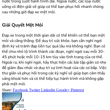
nước trong suốt hành trình dài. Ngoài nước, các loại nước
uống có điện giải sẽ giúp cơ thể bạn phục hồi nhanh chóng
sau những giờ đạp xe mệt mỏi.
Giải Quyết Mệt Mỏi
Đạp xe trong một thời gian dài có thể khiến cơ thể bạn mệt
mỏi và căng thẳng. Để duy trì sức khỏe, bạn cần nghỉ ngơi
định kỳ và tránh đạp liên tục quá lâu mà không nghỉ. Bạn có
thể chia nhỏ lộ trình thành các đoạn, nghỉ ngơi sau mỗi 30-
45 phút hoặc mỗi 10-15 km tùy vào tình trạng của cơ thể.
Ngoài ra, khi nghỉ ngơi, hãy thực hiện các bài tập giãn cơ nhẹ
để giảm đau nhức và duy trì sự linh hoạt của các cơ bắp. Việc
thư giãn và phục hồi trong các kỳ nghỉ sẽ giúp bạn cảm thấy
sảng khoái hơn và có thể tiếp tục hành trình mà không gặp
phải mệt mỏi.
Share:
Facebook
Twitter
Linkedin
Google+
Pinterest
Điều
hướng