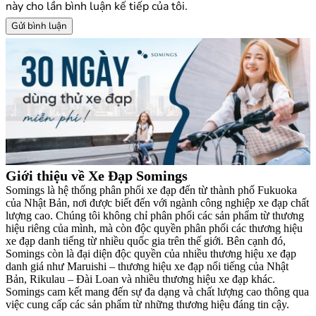
này cho lần bình luận kế tiếp của tôi.
Giới thiệu về Xe Đạp Somings
Somings là hệ thống phân phối xe đạp đến từ thành phố Fukuoka
của Nhật Bản, nơi được biết đến với ngành công nghiệp xe đạp chất
lượng cao. Chúng tôi không chỉ phân phối các sản phẩm từ thương
hiệu riêng của mình, mà còn độc quyền phân phối các thương hiệu
xe đạp danh tiếng từ nhiều quốc gia trên thế giới. Bên cạnh đó,
Somings còn là đại diện độc quyền của nhiều thương hiệu xe đạp
danh giá như Maruishi – thương hiệu xe đạp nổi tiếng của Nhật
Bản, Rikulau – Đài Loan và nhiều thương hiệu xe đạp khác.
Somings cam kết mang đến sự đa dạng và chất lượng cao thông qua
việc cung cấp các sản phẩm từ những thương hiệu đáng tin cậy.