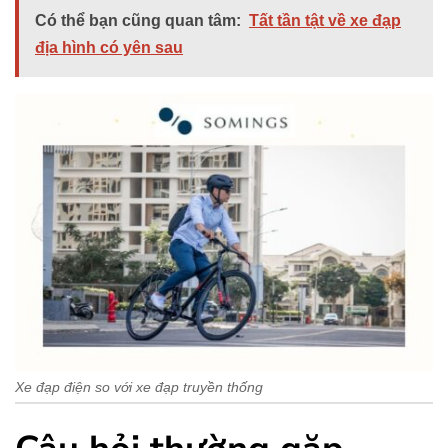
Có thể bạn cũng quan tâm:
Tất tần tật về xe đạp
địa hình có yên sau
Xe đạp điện so với xe đạp truyền thống