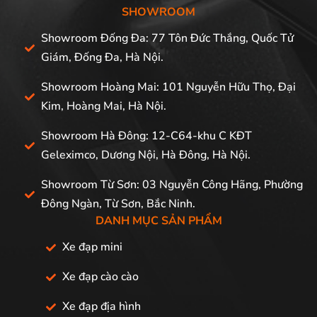
SHOWROOM
Showroom Đống Đa: 77 Tôn Đức Thắng, Quốc Tử
Giám, Đống Đa, Hà Nội.
Showroom Hoàng Mai: 101 Nguyễn Hữu Thọ, Đại
Kim, Hoàng Mai, Hà Nội.
Showroom Hà Đông: 12-C64-khu C KĐT
Geleximco, Dương Nội, Hà Đông, Hà Nội.
Showroom Từ Sơn: 03 Nguyễn Công Hãng, Phường
Đông Ngàn, Từ Sơn, Bắc Ninh.
DANH MỤC SẢN PHẨM
Xe đạp mini
Xe đạp cào cào
Xe đạp địa hình