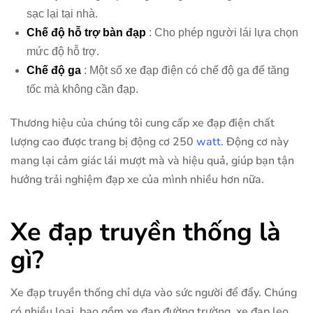
sạc lại tại nhà.
Chế độ hỗ trợ bàn đạp
: Cho phép người lái lựa chọn
mức độ hỗ trợ.
Chế độ ga
: Một số xe đạp điện có chế độ ga để tăng
tốc mà không cần đạp.
Thương hiệu của chúng tôi cung cấp xe đạp điện chất
lượng cao được trang bị động cơ 250
watt.
Động cơ này
mang lại cảm giác lái mượt mà và hiệu quả, giúp bạn tận
hưởng trải nghiệm đạp xe của mình nhiều hơn nữa.
Xe đạp truyền thống là
gì?
Xe đạp truyền thống chỉ dựa vào sức người để đẩy. Chúng
có nhiều loại, bao gồm xe đạp đường trường, xe đạp leo