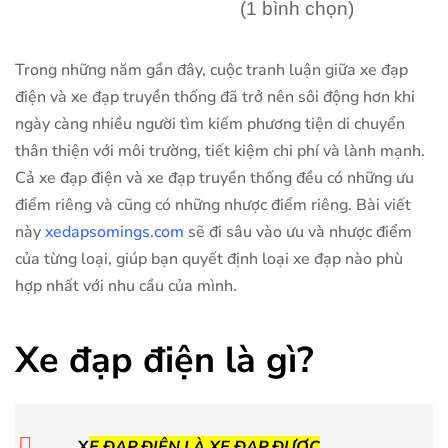
(1 bình chọn)
Trong những năm gần đây, cuộc tranh luận giữa xe đạp
điện và xe đạp truyền thống đã trở nên sôi động hơn khi
ngày càng nhiều người tìm kiếm phương tiện di chuyển
thân thiện với môi trường, tiết kiệm chi phí và lành mạnh.
Cả xe đạp điện và xe đạp truyền thống đều có những ưu
điểm riêng và cũng có những nhược điểm riêng. Bài viết
này
xedapsomings.com
sẽ đi sâu vào ưu và nhược điểm
của từng loại, giúp bạn quyết định loại xe đạp nào phù
hợp nhất với nhu cầu của mình.
Xe đạp điện là gì?
X
E ĐẠP ĐIỆN
LÀ XE ĐẠP ĐƯỢC