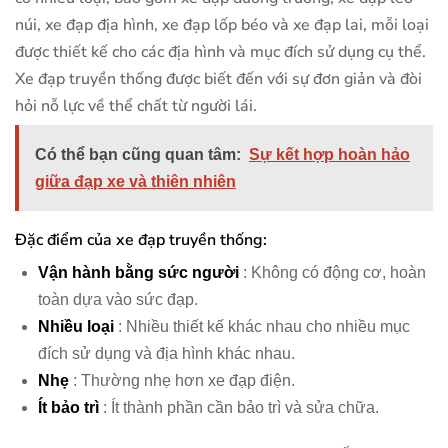
núi, xe đạp địa hình, xe đạp lốp béo và xe đạp lai, mỗi loại
được thiết kế cho các địa hình và mục đích sử dụng cụ thể.
Xe đạp truyền thống được biết đến với sự đơn giản và đòi
hỏi nỗ lực về thể chất từ ​​người lái.
Có thể bạn cũng quan tâm:
Sự kết hợp hoàn hảo
giữa đạp xe và thiên nhiên
Đặc điểm của xe đạp truyền thống:
Vận hành bằng sức người
: Không có động cơ, hoàn
toàn dựa vào sức đạp.
Nhiều loại
: Nhiều thiết kế khác nhau cho nhiều mục
đích sử dụng và địa hình khác nhau.
Nhẹ
: Thường nhẹ hơn xe đạp điện.
Ít bảo trì
: Ít thành phần cần bảo trì và sửa chữa.