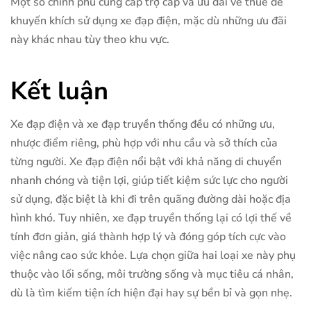
Một số chính phủ cung cấp trợ cấp và ưu đãi về thuế để
khuyến khích sử dụng xe đạp điện, mặc dù những ưu đãi
này khác nhau tùy theo khu vực.
Kết luận
Xe đạp điện và xe đạp truyền thống đều có những ưu,
nhược điểm riêng, phù hợp với nhu cầu và sở thích của
từng người. Xe đạp điện nổi bật với khả năng di chuyển
nhanh chóng và tiện lợi, giúp tiết kiệm sức lực cho người
sử dụng, đặc biệt là khi đi trên quãng đường dài hoặc địa
hình khó. Tuy nhiên, xe đạp truyền thống lại có lợi thế về
tính đơn giản, giá thành hợp lý và đóng góp tích cực vào
việc nâng cao sức khỏe. Lựa chọn giữa hai loại xe này phụ
thuộc vào lối sống, môi trường sống và mục tiêu cá nhân,
dù là tìm kiếm tiện ích hiện đại hay sự bền bỉ và gọn nhẹ.