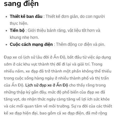
sang điện
Thiết kế ban đầu
: Thiết kế đơn giản, do con người
thực hiện.
Tiến bộ
: Giới thiệu bánh răng, vật liệu tốt hơn và
khung nhẹ hơn.
Cuộc cách mạng điện
: Thêm động cơ điện và pin.
Đạp xe có lịch sử lâu đời ở Ấn Độ, bắt đầu từ việc áp dụng
sớm ở các khu vực thành thị để đi lại và giải trí. Trong
nhiều năm, xe đạp đã trở thành một phần không thể thiếu
trong cuộc sống hàng ngày ở nhiều thành phố và thị trấn
của Ấn Độ.
Lịch sử đạp xe ở Ấn Độ
cho thấy rằng trong
những thập kỷ gần đây, mức độ phổ biến của đạp xe đã
tăng vọt, do nhận thức ngày càng tăng về lợi ích sức khỏe
và các mối quan tâm về môi trường. Sự ra đời của các thiết
kế xe đạp hiện đại, bao gồm cả xe đạp điện, đã mở rộng