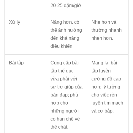
20-25 dặm/giờ.
Xử lý
Nặng hơn, có
Nhẹ hơn và
thể ảnh hưởng
thường nhanh
đến khả năng
nhẹn hơn.
điều khiển.
Bài tập
Cung cấp bài
Mang lại bài
tập thể dục
tập luyện
vừa phải với
cường độ cao
sự trợ giúp của
hơn; lý tưởng
bàn đạp; phù
cho việc rèn
hợp cho
luyện tim mạch
những người
và cơ bắp.
có hạn chế về
thể chất.