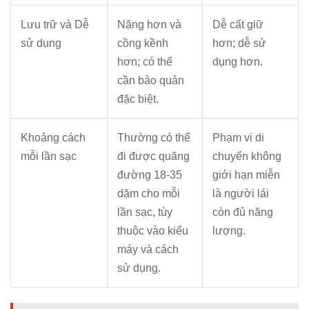
Lưu trữ và Dễ
Nặng hơn và
Dễ cất giữ
sử dụng
cồng kềnh
hơn; dễ sử
hơn; có thể
dụng hơn.
cần bảo quản
đặc biệt.
Khoảng cách
Thường có thể
Phạm vi di
mỗi lần sạc
đi được quãng
chuyển không
đường 18-35
giới hạn miễn
dặm cho mỗi
là người lái
lần sạc, tùy
còn đủ năng
thuộc vào kiểu
lượng.
máy và cách
sử dụng.