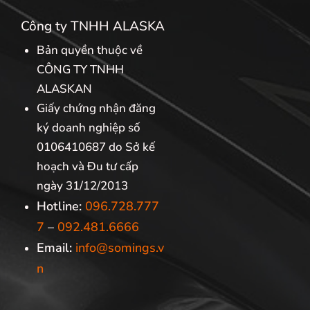
Công ty TNHH ALASKA
Bản quyền thuộc về
CÔNG TY TNHH
ALASKAN
Giấy chứng nhận đăng
ký doanh nghiệp số
0106410687 do Sở kế
hoạch và Đu tư cấp
ngày 31/12/2013
Hotline:
096.728.777
7
–
092.481.6666
Email:
info@somings.v
n