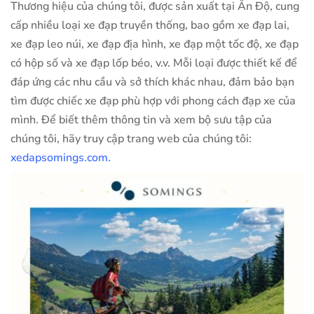
Thương hiệu của chúng tôi, được sản xuất tại Ấn Độ, cung
cấp nhiều loại xe đạp truyền thống, bao gồm xe đạp lai,
xe đạp leo núi, xe đạp địa hình, xe đạp một tốc độ, xe đạp
có hộp số và xe đạp lốp béo, v.v. Mỗi loại được thiết kế để
đáp ứng các nhu cầu và sở thích khác nhau, đảm bảo bạn
tìm được chiếc xe đạp phù hợp với phong cách đạp xe của
mình. Để biết thêm thông tin và xem bộ sưu tập của
chúng tôi, hãy truy cập trang web của chúng tôi:
xedapsomings.
com.