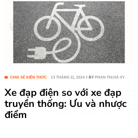
CHIA SẺ KIẾN THỨC
13 THÁNG 11, 2024
BY
PHAN THỊ HÀ VY
BLO
Xe đạp điện so với xe đạp
truyền thống: Ưu và nhược
điểm