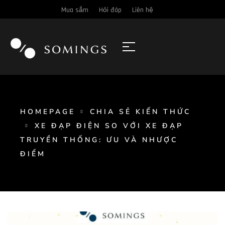
Mua sắm
Hỏi đáp
Liên hệ
HOMEPAGE
CHIA SẺ KIẾN THỨC
XE ĐẠP ĐIỆN SO VỚI XE ĐẠP
TRUYỀN THỐNG: ƯU VÀ NHƯỢC
ĐIỂM