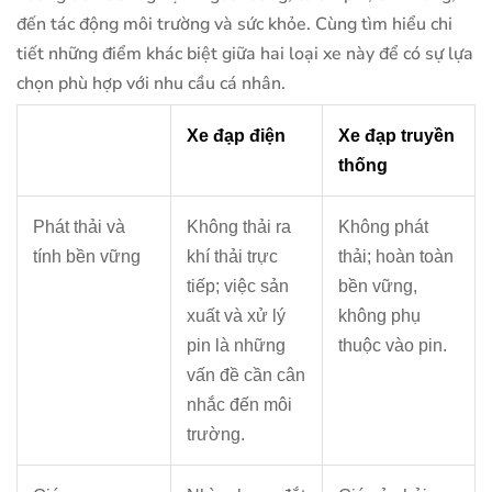
đến tác động môi trường và sức khỏe. Cùng tìm hiểu chi
tiết những điểm khác biệt giữa hai loại xe này để có sự lựa
chọn phù hợp với nhu cầu cá nhân.
Xe đạp điện
Xe đạp truyền
thống
Phát thải và
Không thải ra
Không phát
tính bền vững
khí thải trực
thải; hoàn toàn
tiếp; việc sản
bền vững,
xuất và xử lý
không phụ
pin là những
thuộc vào pin.
vấn đề cần cân
nhắc đến môi
trường.