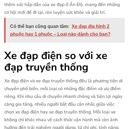
thêm sức hấp dẫn của xe đạp ở Ấn Độ, mang đến những
cơ hội mới để đi lại, rèn luyện sức khỏe và giải trí.
Có thể bạn cũng quan tâm:
Xe đạp địa hình 2
phuộc hay 1 phuộc – Loại nào dành cho bạn?
Xe đạp điện so với xe
đạp truyền thống
Xe đạp điện và xe đạp truyền thống đều là phương tiện di
chuyển phổ biến, mỗi loại có những đặc điểm và ưu điểm
riêng. Khi nhu cầu di chuyển nhanh chóng và tiện lợi ngày
càng gia tăng, nhiều người bắt đầu cân nhắc giữa việc
chọn xe đạp điện hay xe đạp truyền thống. Mỗi loại xe
không chỉ khác nhau về cách thức vận hành mà còn ảnh
hưởng đến trải nghiệm người dùng, từ chi phí, tính năng,