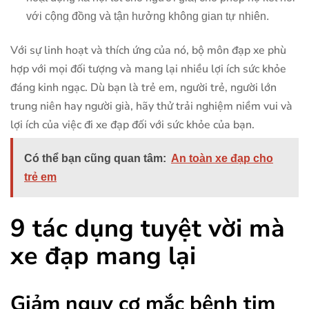
với cộng đồng và tận hưởng không gian tự nhiên.
Với sự linh hoạt và thích ứng của nó, bộ môn đạp xe phù
hợp với mọi đối tượng và mang lại nhiều lợi ích sức khỏe
đáng kinh ngạc. Dù bạn là trẻ em, người trẻ, người lớn
trung niên hay người già, hãy thử trải nghiệm niềm vui và
lợi ích của việc đi xe đạp đối với sức khỏe của bạn.
Có thể bạn cũng quan tâm:
An toàn xe đạp cho
trẻ em
9 tác dụng tuyệt vời mà
xe đạp mang lại
Giảm nguy cơ mắc bệnh tim