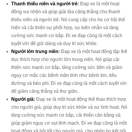
Thanh thiếu niên và người trẻ:
Đạp xe là một hoạt
động vui nhộn và giúp giải tỏa căng thẳng cho thanh
thiếu niên và người trẻ. Nó cung cấp cho họ cơ hội thể
hiện và cải thiện sự phối hợp, sự kiên nhẫn và tăng
cường sức mạnh cơ bắp. Đi xe đạp cũng là một cách
tuyệt vời để giữ dáng và duy trì sức khỏe.
Người lớn trung niên:
Đạp xe là một hoạt động tập thể
dục thích hợp cho người lớn trung niên. Nó giúp cải
thiện sức mạnh cơ bắp, tăng cường sức bền và giảm
nguy cơ mắc các bệnh mãn tính như bệnh tim, tiểu
đường và béo phì. Đi xe đạp cũng là một cách tuyệt vời
để giảm căng thẳng và thư giãn.
Người già:
Đạp xe là một hoạt động thể thao thích hợp
cho người già, giúp duy trì sức khỏe và sự linh hoạt. Nó
tăng cường sức mạnh cơ bắp, cải thiện cân bằng và
giúp giảm nguy cơ sụt tĩnh mạch. Đi xe đạp cũng là một
hoạt động xã hội tốt cho người già, cho phép họ kết nối