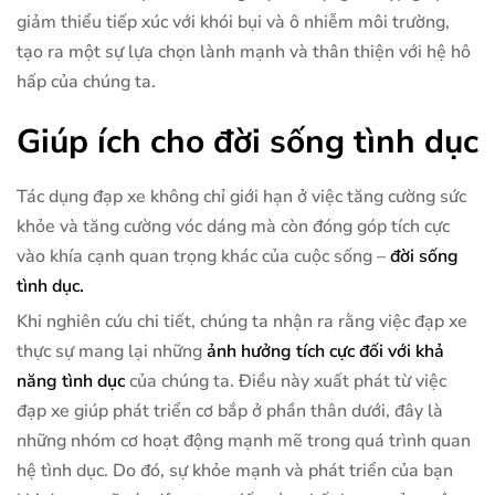
giảm thiểu tiếp xúc với khói bụi và ô nhiễm môi trường,
tạo ra một sự lựa chọn lành mạnh và thân thiện với hệ hô
hấp của chúng ta.
Giúp ích cho đời sống tình dục
Tác dụng đạp xe không chỉ giới hạn ở việc tăng cường sức
khỏe và tăng cường vóc dáng mà còn đóng góp tích cực
vào khía cạnh quan trọng khác của cuộc sống –
đời sống
tình dục.
Khi nghiên cứu chi tiết, chúng ta nhận ra rằng việc đạp xe
thực sự mang lại những
ảnh hưởng tích cực đối với khả
năng tình dục
của chúng ta. Điều này xuất phát từ việc
đạp xe giúp phát triển cơ bắp ở phần thân dưới, đây là
những nhóm cơ hoạt động mạnh mẽ trong quá trình quan
hệ tình dục. Do đó, sự khỏe mạnh và phát triển của bạn