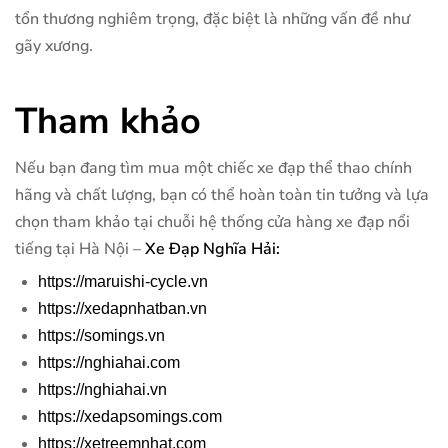
tổn thương nghiêm trọng, đặc biệt là những vấn đề như
gãy xương.
Tham khảo
Nếu bạn đang tìm mua một chiếc xe đạp thể thao chính
hãng và chất lượng, bạn có thể hoàn toàn tin tưởng và lựa
chọn tham khảo tại chuỗi hệ thống cửa hàng xe đạp nổi
tiếng tại Hà Nội –
Xe Đạp Nghĩa Hải:
https://maruishi-cycle.vn
https://xedapnhatban.vn
https://somings.vn
https://nghiahai.com
https://nghiahai.vn
https://xedapsomings.com
https://xetreemnhat.com