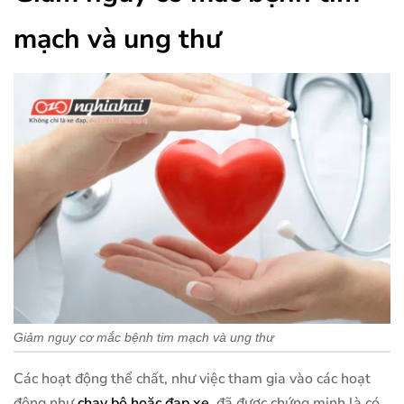
mạch và ung thư
Giảm nguy cơ mắc bệnh tim mạch và ung thư
Các hoạt động thể chất, như việc tham gia vào các hoạt
động như
chạy bộ hoặc đạp xe
, đã được chứng minh là có