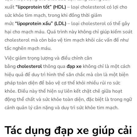
xuất
“lipoprotein tốt” (HDL)
– loại cholesterol có lợi cho
sức khỏe tim mạch, trong khi đồng thời giảm
mức
“lipoprotein xấu” (LDL)
– loại cholesterol có thể gây
hại cho mạch máu. Quá trình này không chỉ giúp kiểm soát
cholesterol mà còn bảo vệ tim mạch khỏi các vấn đề như
tắc nghẽn mạch máu.
Việc giảm trọng lượng và điều chỉnh cân
bằng
cholesterol
thông qua
đạp xe
không chỉ là một cách
hiệu quả để duy trì hình thể săn chắc mà còn là một biện
pháp toàn diện để bảo vệ cơ thể khỏi nhiều rủi ro sức
khỏe. Điều này thể hiện sự liên kết chặt chẽ giữa hoạt
động thể chất và sức khỏe toàn diện, đặc biệt là trong ngữ
cảnh quản lý cân nặng và duy trì sức khỏe tim mạch.
Tác dụng đạp xe giúp cải