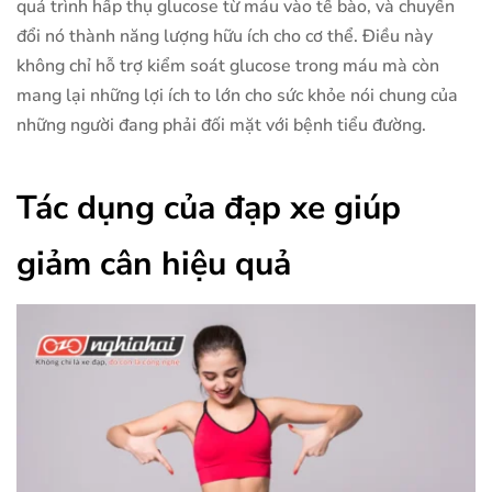
quá trình hấp thụ glucose từ máu vào tế bào, và chuyển
đổi nó thành năng lượng hữu ích cho cơ thể. Điều này
không chỉ hỗ trợ kiểm soát glucose trong máu mà còn
mang lại những lợi ích to lớn cho sức khỏe nói chung của
những người đang phải đối mặt với bệnh tiểu đường.
Tác dụng của đạp xe giúp
giảm cân hiệu quả