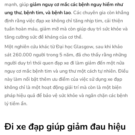
mạnh, giúp
giảm nguy cơ mắc các bệnh nguy hiểm như
ung thư, bệnh tim, và bệnh lao
. Các chuyên gia còn khẳng
định rằng việc đạp xe không chỉ tăng nhịp tim, cải thiện
tuần hoàn máu, giảm mỡ mà còn giúp duy trì sức khỏe và
tăng cường sức đề kháng của cơ thể.
Một nghiên cứu khác từ Đại học Glasgow, sau khi khảo
sát 260.000 người trong 5 năm, đã cho thấy rằng những
người duy trì thói quen đạp xe đi làm giảm đến một nửa
nguy cơ mắc bệnh tim và ung thư một cách tự nhiên. Điều
này làm nổi bật thêm ưu điểm của việc sử dụng xe đạp
không chỉ là một hoạt động giải trí mà còn là một biện
pháp hiệu quả để bảo vệ sức khỏe và ngăn chặn các bệnh
lý tiềm ẩn.
Đi xe đạp giúp giảm đau hiệu