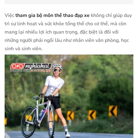
Việc
tham gia bộ môn thể thao đạp xe
không chỉ giúp duy
trì sự linh hoạt và sức khỏe tổng thể cho cơ thể, mà còn
mang lại nhiều lợi ích quan trọng, đặc biệt là đối với
những người phải ngồi lâu như nhân viên văn phòng, học
sinh và sinh viên.