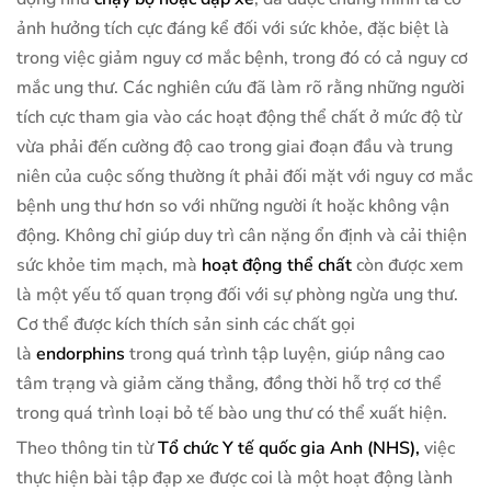
ảnh hưởng tích cực đáng kể đối với sức khỏe, đặc biệt là
trong việc giảm nguy cơ mắc bệnh, trong đó có cả nguy cơ
mắc ung thư. Các nghiên cứu đã làm rõ rằng những người
tích cực tham gia vào các hoạt động thể chất ở mức độ từ
vừa phải đến cường độ cao trong giai đoạn đầu và trung
niên của cuộc sống thường ít phải đối mặt với nguy cơ mắc
bệnh ung thư hơn so với những người ít hoặc không vận
động. Không chỉ giúp duy trì cân nặng ổn định và cải thiện
sức khỏe tim mạch, mà
hoạt động thể chất
còn được xem
là một yếu tố quan trọng đối với sự phòng ngừa ung thư.
Cơ thể được kích thích sản sinh các chất gọi
là
endorphins
trong quá trình tập luyện, giúp nâng cao
tâm trạng và giảm căng thẳng, đồng thời hỗ trợ cơ thể
trong quá trình loại bỏ tế bào ung thư có thể xuất hiện.
Theo thông tin từ
Tổ chức Y tế quốc gia Anh (NHS),
việc
thực hiện bài tập đạp xe được coi là một hoạt động lành