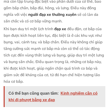
mà còn tập trung đặc biệt vào phần dưới của cơ thể, bao
gồm bắp chân, bắp đùi, hông, và lưng. Điều này đồng
nghĩa với việc
người đạp xe thường xuyên
sẽ có làn da
săn chắc và có cơ bắp vững mạnh.
Khi bạn duy trì một lịch trình
đạp xe
đều đặn, cơ bắp của
bạn được kích hoạt liên tục, đặc biệt là ở các khu vực như
bụng, vai, cánh tay, và bắp chân. Điều này không chỉ giúp
tăng cường sức mạnh cơ bắp mà còn có thể có tác động
tích cực đến vùng thắt lưng và bụng, giúp duy trì một lưng
và bụng săn chắc. Điều quan trọng là, những cơ bắp này,
khi được kích hoạt, giúp ngăn chặn quá trình co bóp và
giảm sức đề kháng của cơ, từ đó hạn chế hiện tượng lão
hóa cơ bắp.
Có thể bạn cũng quan tâm:
Kinh nghiệm cần có
khi đi phượt bằng xe đạp