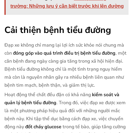
trường: Những lưu ý cần biết trước khi lên đường
Cải thiện bệnh tiểu đường
Đạp xe không chỉ mang lại lợi ích sức khỏe nói chung mà
còn
đóng góp vào quá trình điều trị bệnh tiểu đường
, một
căn bệnh đang ngày càng gia tăng trong xã hội hiện đại.
Bệnh tiểu đường không chỉ là một tình trạng nguy hiểm
mà còn là nguyên nhân gây ra nhiều bệnh liên quan như
bệnh tim mạch, bệnh thận, và giảm thị lực.
Hoạt động thể chất đều đặn có khả năng
kiểm soát và
quản lý bệnh tiểu đường
. Trong đó, việc đạp xe được xem
là một phương pháp hiệu quả đối với những người mắc
bệnh này. Khi tập thể dục bằng cách đạp xe, việc chuyển
động này
đốt cháy glucose
trong tế bào, giúp tăng cường