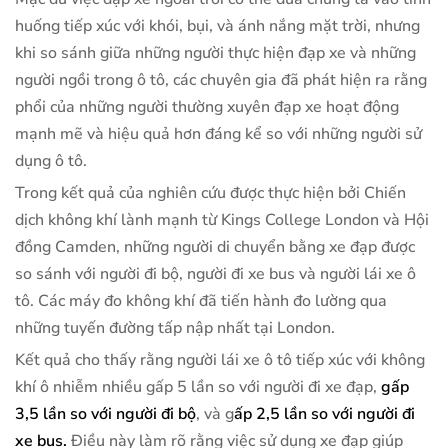
huống tiếp xúc với khói, bụi, và ánh nắng mặt trời, nhưng
khi so sánh giữa những người thực hiện đạp xe và những
người ngồi trong ô tô, các chuyên gia đã phát hiện ra rằng
phổi của những người thường xuyên đạp xe hoạt động
mạnh mẽ và hiệu quả hơn đáng kể so với những người sử
dụng ô tô.
Trong kết quả của nghiên cứu được thực hiện bởi Chiến
dịch không khí lành mạnh từ Kings College London và Hội
đồng Camden, những người di chuyển bằng xe đạp được
so sánh với người đi bộ, người đi xe bus và người lái xe ô
tô. Các máy đo không khí đã tiến hành đo lường qua
những tuyến đường tấp nập nhất tại London.
Kết quả cho thấy rằng người lái xe ô tô tiếp xúc với không
khí ô nhiễm nhiều gấp 5 lần so với người đi xe đạp,
gấp
3,5 lần so với người đi bộ
, và g
ấp 2,5 lần so với người đi
xe bus.
Điều này làm rõ rằng việc sử dụng xe đạp giúp