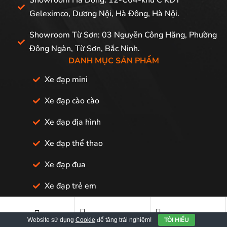
Geleximco, Dương Nội, Hà Đông, Hà Nội.
Showroom Từ Sơn: 03 Nguyễn Công Hãng, Phường
Đông Ngàn, Từ Sơn, Bắc Ninh.
DANH MỤC SẢN PHẨM
Xe đạp mini
Xe đạp cào cào
Xe đạp địa hình
Xe đạp thể thao
Xe đạp đua
Xe đạp trẻ em
Xe đạp trợ lực
TÔI HIỂU
Website sử dụng
Cookie
để tăng trải nghiệm!