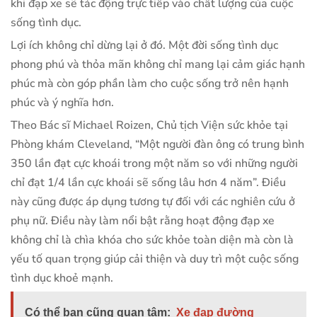
khi đạp xe sẽ tác động trực tiếp vào chất lượng của cuộc
sống tình dục.
Lợi ích không chỉ dừng lại ở đó. Một đời sống tình dục
phong phú và thỏa mãn không chỉ mang lại cảm giác hạnh
phúc mà còn góp phần làm cho cuộc sống trở nên hạnh
phúc và ý nghĩa hơn.
Theo Bác sĩ Michael Roizen, Chủ tịch Viện sức khỏe tại
Phòng khám Cleveland, “Một người đàn ông có trung bình
350 lần đạt cực khoái trong một năm so với những người
chỉ đạt 1/4 lần cực khoái sẽ sống lâu hơn 4 năm”. Điều
này cũng được áp dụng tương tự đối với các nghiên cứu ở
phụ nữ. Điều này làm nổi bật rằng hoạt động đạp xe
không chỉ là chìa khóa cho sức khỏe toàn diện mà còn là
yếu tố quan trọng giúp cải thiện và duy trì một cuộc sống
tình dục khoẻ mạnh.
Có thể bạn cũng quan tâm:
Xe đạp đường