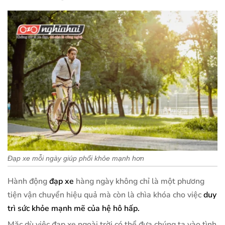
Đạp xe mỗi ngày giúp phổi khỏe mạnh hơn
Hành động
đạp xe
hàng ngày không chỉ là một phương
tiện vận chuyển hiệu quả mà còn là chìa khóa cho việc
duy
trì sức khỏe mạnh mẽ của hệ hô hấp.
Mặc dù việc đạp xe ngoài trời có thể đưa chúng ta vào tình