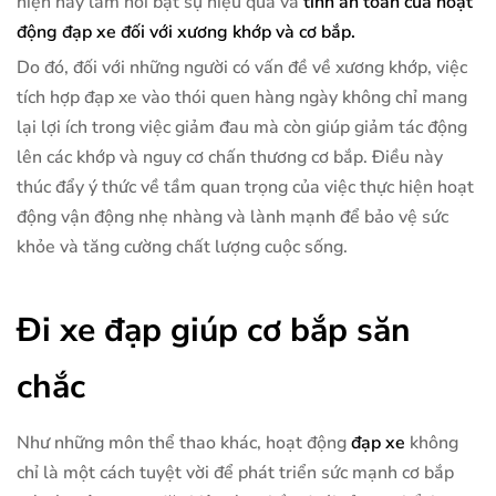
hiện này làm nổi bật sự hiệu quả và
tính an toàn của hoạt
động đạp xe đối với xương khớp và cơ bắp.
Do đó, đối với những người có vấn đề về xương khớp, việc
tích hợp đạp xe vào thói quen hàng ngày không chỉ mang
lại lợi ích trong việc giảm đau mà còn giúp giảm tác động
lên các khớp và nguy cơ chấn thương cơ bắp. Điều này
thúc đẩy ý thức về tầm quan trọng của việc thực hiện hoạt
động vận động nhẹ nhàng và lành mạnh để bảo vệ sức
khỏe và tăng cường chất lượng cuộc sống.
Đi xe đạp giúp cơ bắp săn
chắc
Như những môn thể thao khác, hoạt động
đạp xe
không
chỉ là một cách tuyệt vời để phát triển sức mạnh cơ bắp