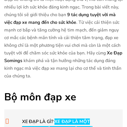
nhiều lợi ích sức khỏe đáng kinh ngạc. Trong bài viết này,
chúng tôi sẽ giới thiệu cho bạn
9 tác dụng tuyệt vời mà
việc đạp xe mang đến cho sức khỏe
. Từ việc cải thiện sức
mạnh cơ bắp và tăng cường hệ tim mạch, đến giảm nguy
cơ mắc các bệnh mãn tính và cải thiện tâm trạng, đạp xe
không chỉ là một phương tiện vui chơi mà còn là một cách
tuyệt vời để chăm sóc sức khỏe của bạn. Hãy cùng
Xe Đạp
Somings
khám phá và tận hưởng những tác dụng đáng
kinh ngạc mà việc đạp xe mang lại cho cơ thể và tinh thần
của chúng ta.
Bộ môn đạp xe
XE ĐẠP LÀ GÌ?
XE ĐẠP LÀ MỘT