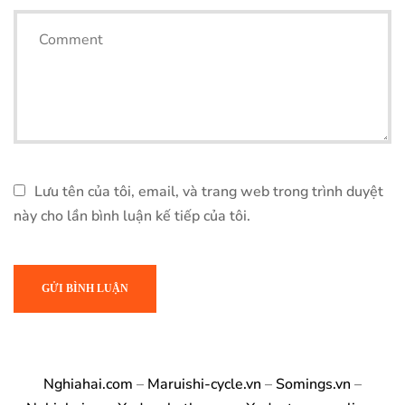
Lưu tên của tôi, email, và trang web trong trình duyệt
này cho lần bình luận kế tiếp của tôi.
Nghiahai.com
–
Maruishi-cycle.vn
–
Somings.vn
–