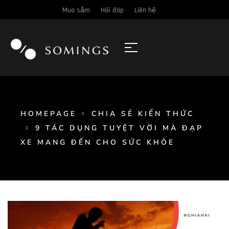
Mua sắm
Hỏi đáp
Liên hệ
HOMEPAGE
CHIA SẺ KIẾN THỨC
9 TÁC DỤNG TUYỆT VỜI MÀ ĐẠP
XE MANG ĐẾN CHO SỨC KHỎE