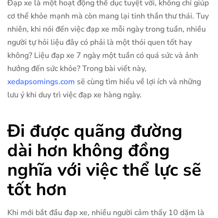
Đạp xe là một hoạt động thể dục tuyệt vời, không chỉ giúp
cơ thể khỏe mạnh mà còn mang lại tinh thần thư thái. Tuy
nhiên, khi nói đến việc đạp xe mỗi ngày trong tuần, nhiều
người tự hỏi liệu đây có phải là một thói quen tốt hay
không? Liệu đạp xe 7 ngày một tuần có quá sức và ảnh
hưởng đến sức khỏe? Trong bài viết này,
xedapsomings.com
sẽ cùng tìm hiểu về lợi ích và những
lưu ý khi duy trì việc đạp xe hàng ngày.
Đi được quãng đường
dài hơn không đồng
nghĩa với việc thể lực sẽ
tốt hơn
Khi mới bắt đầu đạp xe, nhiều người cảm thấy 10 dặm là