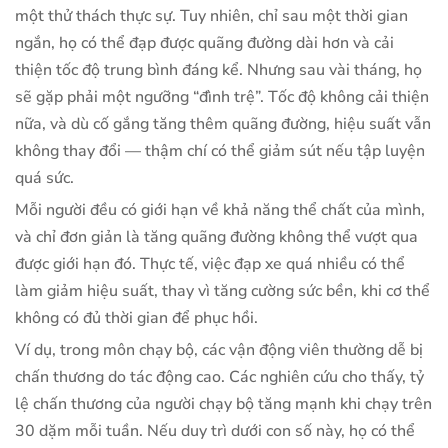
một thử thách thực sự. Tuy nhiên, chỉ sau một thời gian
ngắn, họ có thể đạp được quãng đường dài hơn và cải
thiện tốc độ trung bình đáng kể. Nhưng sau vài tháng, họ
sẽ gặp phải một ngưỡng “đình trệ”. Tốc độ không cải thiện
nữa, và dù cố gắng tăng thêm quãng đường, hiệu suất vẫn
không thay đổi — thậm chí có thể giảm sút nếu tập luyện
quá sức.
Mỗi người đều có giới hạn về khả năng thể chất của mình,
và chỉ đơn giản là tăng quãng đường không thể vượt qua
được giới hạn đó. Thực tế, việc đạp xe quá nhiều có thể
làm giảm hiệu suất, thay vì tăng cường sức bền, khi cơ thể
không có đủ thời gian để phục hồi.
Ví dụ, trong môn chạy bộ, các vận động viên thường dễ bị
chấn thương do tác động cao. Các nghiên cứu cho thấy, tỷ
lệ chấn thương của người chạy bộ tăng mạnh khi chạy trên
30 dặm mỗi tuần. Nếu duy trì dưới con số này, họ có thể