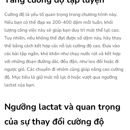
Cường độ là yếu tố quan trọng trong chương trình này.
Nếu bạn có thể đạp xe 200-400 dặm mỗi tuần, khối
lượng công việc này sẽ giúp bạn duy trì mức thể lực cao.
Tuy nhiên, nếu không thể đạt được số dặm này, hãy thay
thế bằng cách kết hợp các nỗ lực cường độ cao. Đưa vào
các bài tập ngắn, khó khăn như chạy nước rút và kết hợp
với những đoạn đường dài, đều đặn, như leo đồi hoặc đi
ngược gió. Các chuyến đi nhóm cũng giúp nâng cao cường
độ. Mục tiêu là giữ mức nỗ lực ở hoặc vượt qua ngưỡng
lactat của bạn.
Ngưỡng lactat và quan trọng
của sự thay đổi cường độ