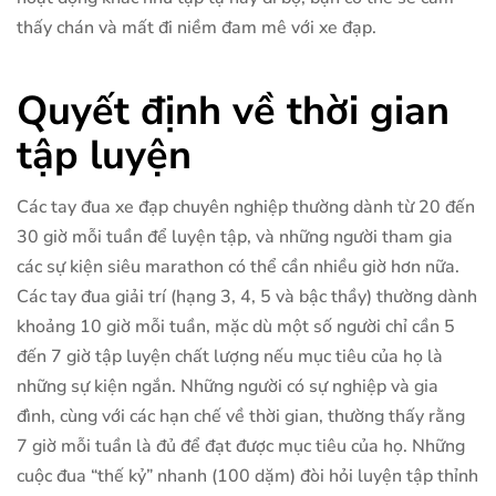
thấy chán và mất đi niềm đam mê với xe đạp.
Quyết định về thời gian
tập luyện
Các tay đua xe đạp chuyên nghiệp thường dành từ 20 đến
30 giờ mỗi tuần để luyện tập, và những người tham gia
các sự kiện siêu marathon có thể cần nhiều giờ hơn nữa.
Các tay đua giải trí (hạng 3, 4, 5 và bậc thầy) thường dành
khoảng 10 giờ mỗi tuần, mặc dù một số người chỉ cần 5
đến 7 giờ tập luyện chất lượng nếu mục tiêu của họ là
những sự kiện ngắn. Những người có sự nghiệp và gia
đình, cùng với các hạn chế về thời gian, thường thấy rằng
7 giờ mỗi tuần là đủ để đạt được mục tiêu của họ. Những
cuộc đua “thế kỷ” nhanh (100 dặm) đòi hỏi luyện tập thỉnh