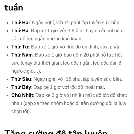
tuần
Thứ Hai
: Ngày nghỉ, với 15 phút tập luyện sức bền.
Thứ Ba
: Đạp xe 1 giờ với 3-8 lần chạy nước rút hoặc
các nỗ lực ngắn nhưng khó khăn.
Thứ Tư
: Đạp xe 1 giờ với tốc độ ổn định, vừa phải.
Thứ Năm
: Đạp xe 1 giờ bao gồm 20 phút nỗ lực hết
sức (chạy thử thời gian, leo dốc ngắn, leo dốc dài, đi
ngược gió…).
Thứ Sáu
: Ngày nghỉ, với 15 phút tập luyện sức bền.
Thứ Bảy
: Đạp xe 1 giờ với tốc độ thoải mái.
Chủ Nhật
: Đạp xe 3 giờ với nhiều mức độ tốc độ khác
nhau (đạp xe theo nhóm hoặc đi trên đường đồi là lựa
chọn tốt).
Tăng cường độ tập luyện