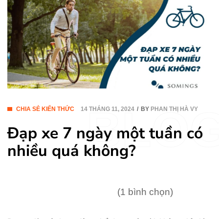
BLO
CHIA SẺ KIẾN THỨC
14 THÁNG 11, 2024
BY
PHAN THỊ HÀ VY
Đạp xe 7 ngày một tuần có
nhiều quá không?
(1 bình chọn)