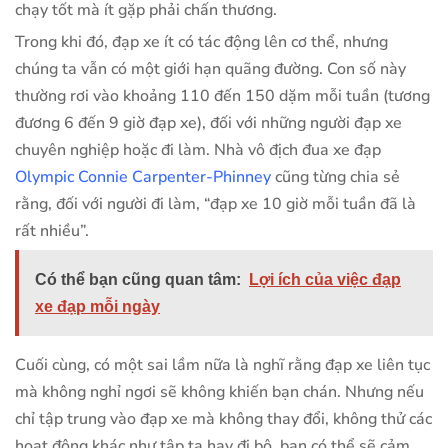
chạy tốt mà ít gặp phải chấn thương.
Trong khi đó, đạp xe ít có tác động lên cơ thể, nhưng
chúng ta vẫn có một giới hạn quãng đường. Con số này
thường rơi vào khoảng 110 đến 150 dặm mỗi tuần (tương
đương 6 đến 9 giờ đạp xe), đối với những người đạp xe
chuyên nghiệp hoặc đi làm. Nhà vô địch đua xe đạp
Olympic Connie Carpenter-Phinney
cũng từng chia sẻ
rằng, đối với người đi làm, “đạp xe 10 giờ mỗi tuần đã là
rất nhiều”.
Có thể bạn cũng quan tâm:
Lợi ích của việc đạp
xe đạp mỗi ngày
Cuối cùng, có một sai lầm nữa là nghĩ rằng đạp xe liên tục
mà không nghỉ ngơi sẽ không khiến bạn chán. Nhưng nếu
chỉ tập trung vào đạp xe mà không thay đổi, không thử các
hoạt động khác như tập tạ hay đi bộ, bạn có thể sẽ cảm