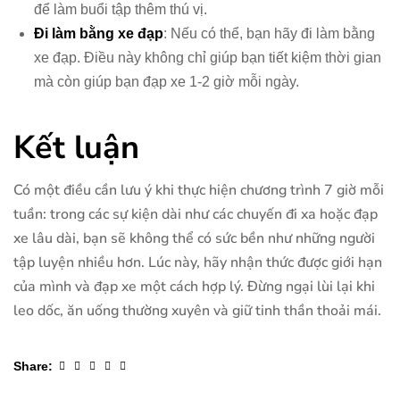
để làm buổi tập thêm thú vị.
Đi làm bằng xe đạp
: Nếu có thể, bạn hãy đi làm bằng
xe đạp. Điều này không chỉ giúp bạn tiết kiệm thời gian
mà còn giúp bạn đạp xe 1-2 giờ mỗi ngày.
Kết luận
Có một điều cần lưu ý khi thực hiện chương trình 7 giờ mỗi
tuần: trong các sự kiện dài như các chuyến đi xa hoặc đạp
xe lâu dài, bạn sẽ không thể có sức bền như những người
tập luyện nhiều hơn. Lúc này, hãy nhận thức được giới hạn
của mình và đạp xe một cách hợp lý. Đừng ngại lùi lại khi
leo dốc, ăn uống thường xuyên và giữ tinh thần thoải mái.
Facebook
Twitter
Linkedin
Google+
Pinterest
Share: