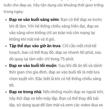
tuần cho đạp xe, hãy tận dụng các khoảng thời gian trống
trong ngày:
Đạp xe vào buổi sáng sớm
: Bạn có thể đạp xe trước
khi đi làm. Với hệ thống chiếu sáng hiện đại, đạp xe
vào sáng sớm không chỉ an toàn mà còn mang lại
không khí mát mẻ và ít gió.
Tập thể dục vào giờ ăn trưa
: Chỉ cần một chút kế
hoạch, bạn có thể thay đồ, đạp xe nhanh 60 phút, sau
đó quay lại làm việc chỉ trong 75 phút.
Đạp xe vào buổi tối muộn
: Sau khi đã ăn tối và dành
thời gian cho gia đình, đạp xe vào buổi tối là một lựa
chọn tuyệt vời. Đặc biệt là khi có hệ thống chiếu sáng
tốt.
Đạp xe trong nhà
: Nếu không muốn đạp xe ngoài trời,
hãy thử đạp xe trên máy tập. Bạn có thể thay đổi bài
tập, sử dụng quạt để làm mát và xem các video đua xe