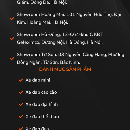
Giám, Đống Đa, Hà Nội.
Showroom Hoàng Mai: 101 Nguyễn Hữu Thọ, Đại
Kim, Hoàng Mai, Hà Nội.
Showroom Hà Đông: 12-C64-khu C KĐT
Geleximco, Dương Nội, Hà Đông, Hà Nội.
Showroom Từ Sơn: 03 Nguyễn Công Hãng, Phường
Đông Ngàn, Từ Sơn, Bắc Ninh.
DANH MỤC SẢN PHẨM
Xe đạp mini
Xe đạp cào cào
Xe đạp địa hình
Xe đạp thể thao
Xe đạp đua