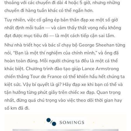
thoảng với các chuyến đi dài 4 hoặc 5 giờ, nhưng những
chuyến đi hàng tuần khác có thể ngắn hơn.
Tuy nhiên, việc cố gắng ép bản thân đạp xe một số giờ
nhất định mỗi tuần — và cảm thấy thất vọng nếu không
đạt được mục tiêu đó — là một cách tiếp cận sai lầm.
Như nhà triết học và bác sĩ chạy bộ George Sheehan từng
nói, “Bạn là một thí nghiệm của chính mình,” và ông đã
hoàn toàn đúng. Mỗi người chúng ta đều là một cá thể
khác biệt. Chương trình đào tạo giúp Lance Armstrong
chiến thắng Tour de France có thể khiến hầu hết chúng ta
kiệt sức. Vậy bí quyết là gì? Hãy đạp xe khi bạn có thể và
tận hưởng từng phút giây trên chiếc xe đạp. Quan trọng
nhất, đừng quá chú trọng vào việc theo dõi thời gian hay
số km đã đi.