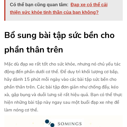
Có thể bạn cũng quan tâm:
Đạp xe có thể cải
thiện sức khỏe tinh thần của bạn không?
Bổ sung bài tập sức bền cho
phần thân trên
Mặc dù đạp xe rất tốt cho sức khỏe, nhưng nó chủ yếu tác
động đến phần dưới cơ thể. Để duy trì khối lượng cơ bắp,
hãy dành 15 phút mỗi ngày vào các bài tập sức bền cho
phần thân trên. Các bài tập đơn giản như chống đẩy, kéo
xà, gập bụng và duỗi lưng sẽ rất hiệu quả. Bạn có thể thực
hiện những bài tập này ngay sau một buổi đạp xe nhẹ để
làm nóng cơ thể.