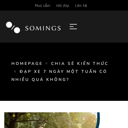
Mua sắm
Hỏi đáp
Liên hệ
HOMEPAGE
CHIA SẺ KIẾN THỨC
ĐẠP XE 7 NGÀY MỘT TUẦN CÓ
NHIỀU QUÁ KHÔNG?