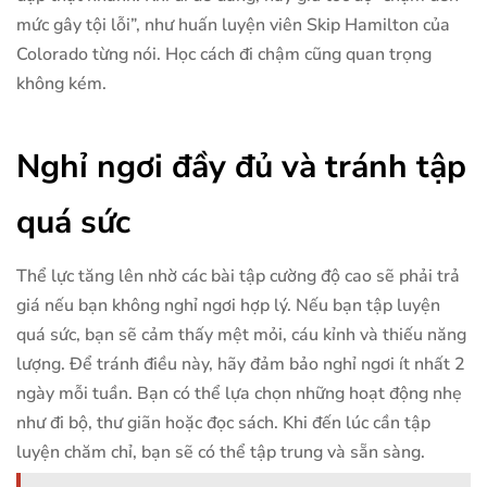
mức gây tội lỗi”, như huấn luyện viên Skip Hamilton của
Colorado từng nói. Học cách đi chậm cũng quan trọng
không kém.
Nghỉ ngơi đầy đủ và tránh tập
quá sức
Thể lực tăng lên nhờ các bài tập cường độ cao sẽ phải trả
giá nếu bạn không nghỉ ngơi hợp lý. Nếu bạn tập luyện
quá sức, bạn sẽ cảm thấy mệt mỏi, cáu kỉnh và thiếu năng
lượng. Để tránh điều này, hãy đảm bảo nghỉ ngơi ít nhất 2
ngày mỗi tuần. Bạn có thể lựa chọn những hoạt động nhẹ
như đi bộ, thư giãn hoặc đọc sách. Khi đến lúc cần tập
luyện chăm chỉ, bạn sẽ có thể tập trung và sẵn sàng.