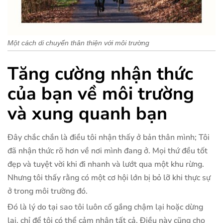
Một cách di chuyển thân thiện với môi trường
Tăng cường nhận thức
của bạn về môi trường
và xung quanh bạn
Đây chắc chắn là điều tôi nhận thấy ở bản thân mình; Tôi
đã nhận thức rõ hơn về nơi mình đang ở. Mọi thứ đều tốt
đẹp và tuyệt vời khi đi nhanh và lướt qua một khu rừng.
Nhưng tôi thấy rằng có một cơ hội lớn bị bỏ lỡ khi thực sự
ở trong môi trường đó.
Đó là lý do tại sao tôi luôn cố gắng chậm lại hoặc dừng
lại, chỉ để tôi có thể cảm nhận tất cả. Điều này cũng cho