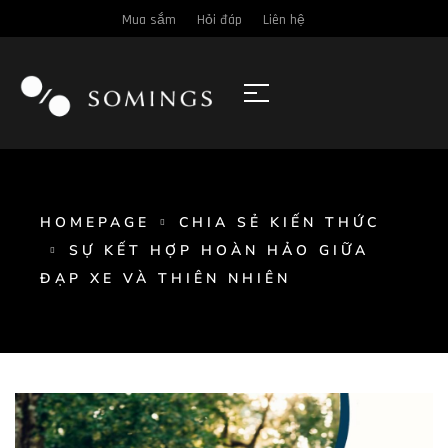
Mua sắm
Hỏi đáp
Liên hệ
HOMEPAGE
CHIA SẺ KIẾN THỨC
SỰ KẾT HỢP HOÀN HẢO GIỮA
ĐẠP XE VÀ THIÊN NHIÊN