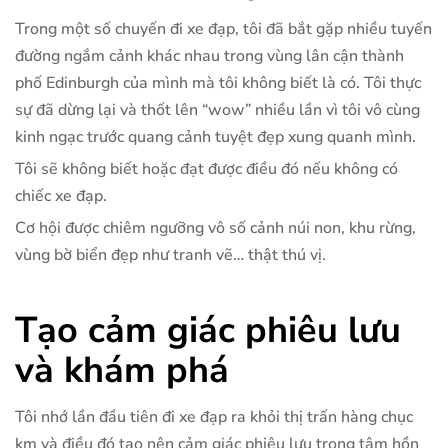
Trong một số chuyến đi xe đạp, tôi đã bắt gặp nhiều tuyến
đường ngắm cảnh khác nhau trong vùng lân cận thành
phố Edinburgh của mình mà tôi không biết là có. Tôi thực
sự đã dừng lại và thốt lên “wow” nhiều lần vì tôi vô cùng
kinh ngạc trước quang cảnh tuyệt đẹp xung quanh mình.
Tôi sẽ không biết hoặc đạt được điều đó nếu không có
chiếc xe đạp.
Cơ hội được chiêm ngưỡng vô số cảnh núi non, khu rừng,
vùng bờ biển đẹp như tranh vẽ… thật thú vị.
Tạo cảm giác phiêu lưu
và khám phá
Tôi nhớ lần đầu tiên đi xe đạp ra khỏi thị trấn hàng chục
km và điều đó tạo nên cảm giác phiêu lưu trong tâm hồn