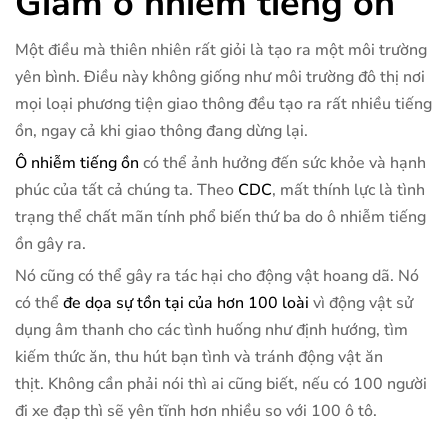
Giảm ô nhiễm tiếng ồn
Một điều mà thiên nhiên rất giỏi là tạo ra một môi trường
yên bình. Điều này không giống như môi trường đô thị nơi
mọi loại phương tiện giao thông đều tạo ra rất nhiều tiếng
ồn, ngay cả khi giao thông đang dừng lại.
Ô nhiễm tiếng ồn
có thể ảnh hưởng đến sức khỏe và hạnh
phúc của tất cả chúng ta. Theo
CDC
, mất thính lực là tình
trạng thể chất mãn tính phổ biến thứ ba do ô nhiễm tiếng
ồn gây ra.
Nó cũng có thể gây ra tác hại cho động vật hoang dã. Nó
có thể
đe dọa sự tồn tại của hơn 100 loài
vì động vật sử
dụng âm thanh cho các tình huống như định hướng, tìm
kiếm thức ăn, thu hút bạn tình và tránh động vật ăn
thịt. Không cần phải nói thì ai cũng biết, nếu có 100 người
đi xe đạp thì sẽ yên tĩnh hơn nhiều so với 100 ô tô.