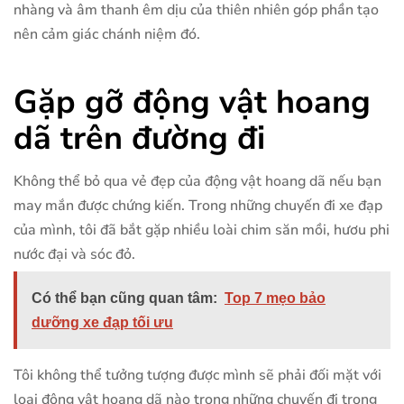
nhàng và âm thanh êm dịu của thiên nhiên góp phần tạo
nên cảm giác chánh niệm đó.
Gặp gỡ động vật hoang
dã trên đường đi
Không thể bỏ qua vẻ đẹp của động vật hoang dã nếu bạn
may mắn được chứng kiến. Trong những chuyến đi xe đạp
của mình, tôi đã bắt gặp nhiều loài chim săn mồi, hươu phi
nước đại và sóc đỏ.
Có thể bạn cũng quan tâm:
Top 7 mẹo bảo
dưỡng xe đạp tối ưu
Tôi không thể tưởng tượng được mình sẽ phải đối mặt với
loại động vật hoang dã nào trong những chuyến đi trong