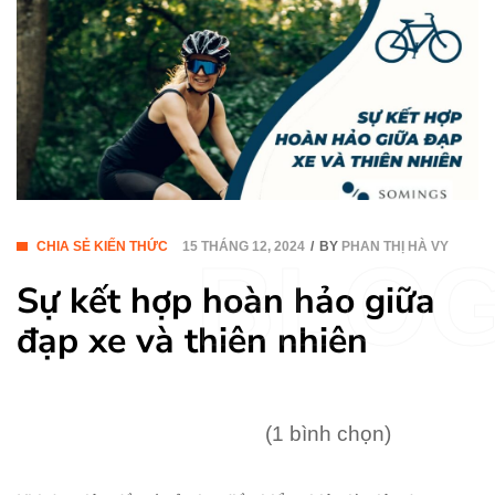
CHIA SẺ KIẾN THỨC
15 THÁNG 12, 2024
BY
PHAN THỊ HÀ VY
BLO
Sự kết hợp hoàn hảo giữa
đạp xe và thiên nhiên
(1 bình chọn)