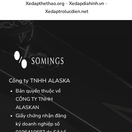
Xedapthethao.org
–
Xedapdiahinh.vn
–
Xedaptrolucdien.net
Công ty TNHH ALASKA
Bản quyền thuộc về
CÔNG TY TNHH
ALASKAN
Giấy chứng nhận đăng
ký doanh nghiệp số