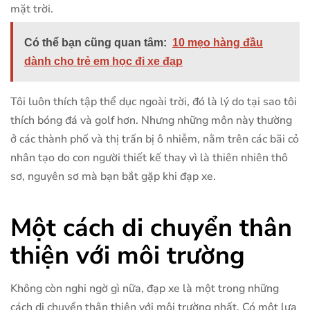
mặt trời.
Có thể bạn cũng quan tâm:
10 mẹo hàng đầu
dành cho trẻ em học đi xe đạp
Tôi luôn thích tập thể dục ngoài trời, đó là lý do tại sao tôi
thích bóng đá và golf hơn. Nhưng những môn này thường
ở các thành phố và thị trấn bị ô nhiễm, nằm trên các bãi cỏ
nhân tạo do con người thiết kế thay vì là thiên nhiên thô
sơ, nguyên sơ mà bạn bắt gặp khi đạp xe.
Một cách di chuyển thân
thiện với môi trường
Không còn nghi ngờ gì nữa, đạp xe là một trong những
cách di chuyển thân thiện với môi trường nhất. Có một lựa