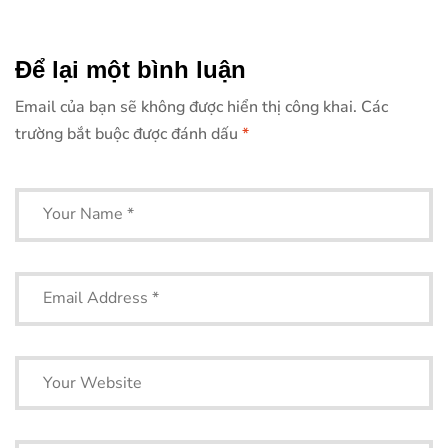
xe đạp địa
xe đạp
hình
Để lại một bình luận
Email của bạn sẽ không được hiển thị công khai.
Các
trường bắt buộc được đánh dấu
*