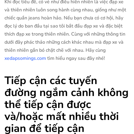
Khi đọc tiêu đề, có vẻ như điều hiển nhiên là việc đạp xe
và thiên nhiên luôn song hành cùng nhau, giống như một
chiếc quần jeans hoàn hảo. Nếu bạn chưa có cơ hội, hãy
đọc lý do ban đầu tại sao tôi bắt đầu đạp xe và đặc biệt
thích đạp xe trong thiên nhiên. Cùng với những thông tin
dưới đây phác thảo những cách khác nhau mà đạp xe và
thiên nhiên gắn bó chặt chẽ với nhau. Hãy cùng
xedapsomings.com
tìm hiểu ngay sau đây nhé!
Tiếp cận các tuyến
đường ngắm cảnh không
thể tiếp cận được
và/hoặc mất nhiều thời
gian để tiếp cận