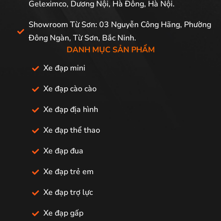
Geleximco, Dương Nội, Hà Đông, Hà Nội.
Showroom Từ Sơn: 03 Nguyễn Công Hãng, Phường
Đông Ngàn, Từ Sơn, Bắc Ninh.
DANH MỤC SẢN PHẨM
Xe đạp mini
Xe đạp cào cào
Xe đạp địa hình
Xe đạp thể thao
Xe đạp đua
Xe đạp trẻ em
Xe đạp trợ lực
Xe đạp gấp