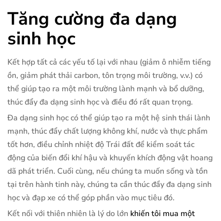
Tăng cường đa dạng
sinh học
Kết hợp tất cả các yếu tố lại với nhau (giảm ô nhiễm tiếng
ồn, giảm phát thải carbon, tôn trọng môi trường, v.v.) có
thể giúp tạo ra một môi trường lành mạnh và bổ dưỡng,
thúc đẩy đa dạng sinh học và điều đó rất quan trọng.
Đa dạng sinh học có thể giúp tạo ra một hệ sinh thái lành
mạnh, thúc đẩy chất lượng không khí, nước và thực phẩm
tốt hơn, điều chỉnh nhiệt độ Trái đất để kiểm soát tác
động của biến đổi khí hậu và khuyến khích động vật hoang
dã phát triển. Cuối cùng, nếu chúng ta muốn sống và tồn
tại trên hành tinh này, chúng ta cần thúc đẩy đa dạng sinh
học và đạp xe có thể góp phần vào mục tiêu đó.
Kết nối với thiên nhiên là lý do lớn
khiến tôi mua một