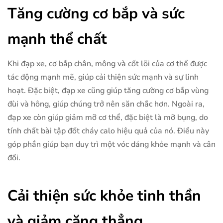
Tăng cường cơ bắp và sức
mạnh thể chất
Khi đạp xe, cơ bắp chân, mông và cốt lõi của cơ thể được
tác động mạnh mẽ, giúp cải thiện sức mạnh và sự linh
hoạt. Đặc biệt, đạp xe cũng giúp tăng cường cơ bắp vùng
đùi và hông, giúp chúng trở nên săn chắc hơn. Ngoài ra,
đạp xe còn giúp giảm mỡ cơ thể, đặc biệt là mỡ bụng, do
tính chất bài tập đốt cháy calo hiệu quả của nó. Điều này
góp phần giúp bạn duy trì một vóc dáng khỏe mạnh và cân
đối.
Cải thiện sức khỏe tinh thần
và giảm căng thẳng