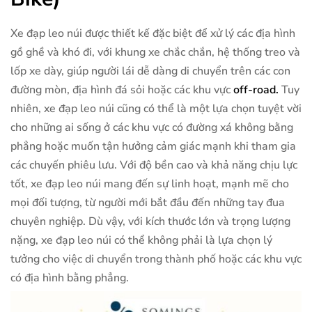
Xe đạp leo núi được thiết kế đặc biệt để xử lý các địa hình
gồ ghề và khó đi, với khung xe chắc chắn, hệ thống treo và
lốp xe dày, giúp người lái dễ dàng di chuyển trên các con
đường mòn, địa hình đá sỏi hoặc các khu vực
off-road.
Tuy
nhiên, xe đạp leo núi cũng có thể là một lựa chọn tuyệt vời
cho những ai sống ở các khu vực có đường xá không bằng
phẳng hoặc muốn tận hưởng cảm giác mạnh khi tham gia
các chuyến phiêu lưu. Với độ bền cao và khả năng chịu lực
tốt, xe đạp leo núi mang đến sự linh hoạt, mạnh mẽ cho
mọi đối tượng, từ người mới bắt đầu đến những tay đua
chuyên nghiệp. Dù vậy, với kích thước lớn và trọng lượng
nặng, xe đạp leo núi có thể không phải là lựa chọn lý
tưởng cho việc di chuyển trong thành phố hoặc các khu vực
có địa hình bằng phẳng.