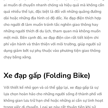
ai muốn di chuyển nhanh chóng và hiệu quả mà không cần
quá nhiều thể lực, đặc biệt là đối với những quãng đường
dài hoặc những địa hình có độ dốc. Xe đạp điện thích hợp
cho người đi làm muốn tránh tắc nghẽn giao thông hay
những người thích đi du lịch, tham quan mà không muốn
mệt mỏi. Bên cạnh đó, xe đạp điện còn rất tiết kiệm chi
phí vận hành và thân thiện với môi trường, giúp người sử
dụng giảm bớt sự phụ thuộc vào phương tiện giao thông
chạy bằng xăng.
Xe đạp gấp (Folding Bike)
Với thiết kế nhỏ gọn và có thể gập lại, xe đạp gấp là sự
lựa chọn hoàn hảo cho những người sống ở thành phố với
không gian lưu trữ hạn chế hoặc những ai cần sự linh hoạt
trong việc di chuyển. Loại xe này rất thuận tiện khi sử