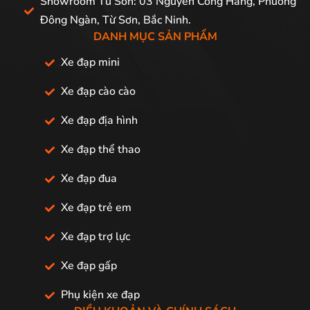
Showroom Từ Sơn: 03 Nguyễn Công Hãng, Phường
Đông Ngàn, Từ Sơn, Bắc Ninh.
DANH MỤC SẢN PHẨM
Xe đạp mini
Xe đạp cào cào
Xe đạp địa hình
Xe đạp thể thao
Xe đạp đua
Xe đạp trẻ em
Xe đạp trợ lực
Xe đạp gấp
Phụ kiện xe đạp