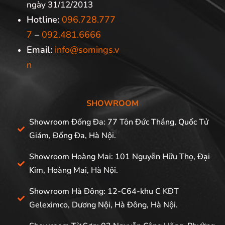
ngày 31/12/2013
Hotline:
096.728.777
7
–
092.481.6666
Email:
info@somings.v
n
SHOWROOM
Showroom Đống Đa: 77 Tôn Đức Thắng, Quốc Tử
Giám, Đống Đa, Hà Nội.
Showroom Hoàng Mai: 101 Nguyễn Hữu Thọ, Đại
Kim, Hoàng Mai, Hà Nội.
Showroom Hà Đông: 12-C64-khu C KĐT
Geleximco, Dương Nội, Hà Đông, Hà Nội.