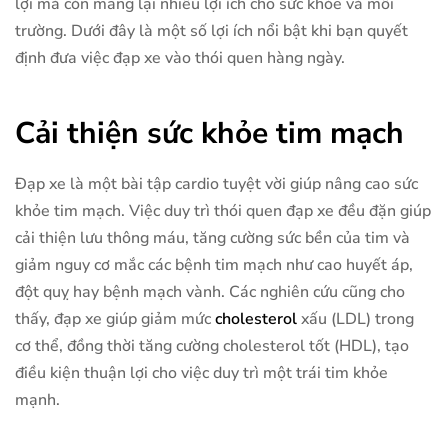
lợi mà còn mang lại nhiều lợi ích cho sức khỏe và môi
trường. Dưới đây là một số lợi ích nổi bật khi bạn quyết
định đưa việc đạp xe vào thói quen hàng ngày.
Cải thiện sức khỏe tim mạch
Đạp xe là một bài tập cardio tuyệt vời giúp nâng cao sức
khỏe tim mạch. Việc duy trì thói quen đạp xe đều đặn giúp
cải thiện lưu thông máu, tăng cường sức bền của tim và
giảm nguy cơ mắc các bệnh tim mạch như cao huyết áp,
đột quỵ hay bệnh mạch vành. Các nghiên cứu cũng cho
thấy, đạp xe giúp giảm mức
cholesterol
xấu (LDL) trong
cơ thể, đồng thời tăng cường cholesterol tốt (HDL), tạo
điều kiện thuận lợi cho việc duy trì một trái tim khỏe
mạnh.