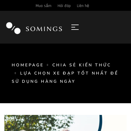
Mua sắm
Hỏi đáp
Liên hệ
HOMEPAGE
CHIA SẺ KIẾN THỨC
LỰA CHỌN XE ĐẠP TỐT NHẤT ĐỂ
SỬ DỤNG HÀNG NGÀY