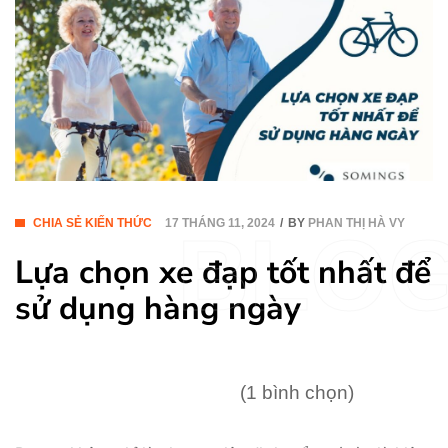
CHIA SẺ KIẾN THỨC
17 THÁNG 11, 2024
BY
PHAN THỊ HÀ VY
BLO
Lựa chọn xe đạp tốt nhất để
sử dụng hàng ngày
(1 bình chọn)