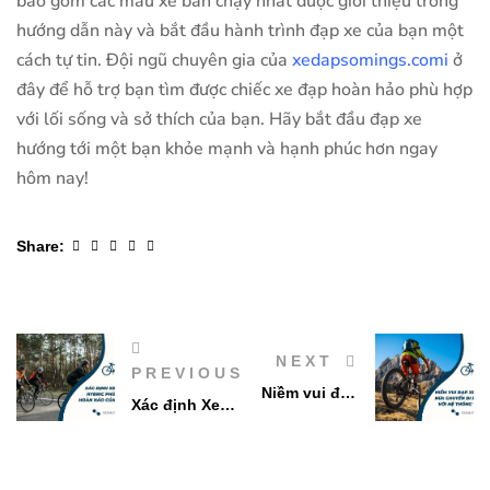
bao gồm các mẫu xe bán chạy nhất được giới thiệu trong
hướng dẫn này và bắt đầu hành trình đạp xe của bạn một
cách tự tin. Đội ngũ chuyên gia của
xedapsomings.comi
ở
đây để hỗ trợ bạn tìm được chiếc xe đạp hoàn hảo phù hợp
với lối sống và sở thích của bạn. Hãy bắt đầu đạp xe
hướng tới một bạn khỏe mạnh và hạnh phúc hơn ngay
hôm nay!
Facebook
Twitter
Linkedin
Google+
Pinterest
Share:
NEXT
PREVIOUS
Niềm vui đạp
Xác định Xe
xe leo núi:
đạp hybric
Chuyến đi
phù hợp hoàn
êm ái với hệ
hảo của bạn