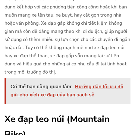
dụng kết hợp với các phương tiện công cộng hoặc khi bạn
muốn mang xe lên tàu, xe buýt, hay cất gọn trong nhà
hoặc văn phòng. Xe đạp gấp không chỉ tiết kiệm không
gian mà còn dễ dàng mang theo khi đi du lịch, giúp người
sử dụng có thêm nhiều sự lựa chọn cho các chuyến đi ngắn
hoặc dài. Tuy có thể không mạnh mẽ như xe đạp leo núi
hay xe đạp thể thao, xe đạp gấp vẫn mang lại sự tiện
dụng và hiệu quả cho những ai có nhu cầu đi lại linh hoạt
trong môi trường đô thị.
Có thể bạn cũng quan tâm:
Hướng dẫn tối ưu để
giữ cho xích xe đạp của bạn sạch sẽ
Xe đạp leo núi (Mountain
Bike)