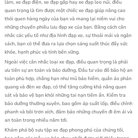
làm, xe đạp điện, xe đạp gấp hay xe đạp leo núi, điều
quan trọng là tìm được một chiếc xe đạp giúp nâng cao
thói quen hàng ngày của bạn và mang lại niềm vui cho
những chuyến phiêu lưu đạp xe của bạn. Bằng cách cân
nhắc các yếu tố như địa hình đạp xe, sự thoải mái và ngân
sách, bạn có thể đưa ra lựa chọn sáng suốt thúc đẩy sức
khỏe, hạnh phúc và tính bền vững.
Ngoài việc cân nhắc loại xe đạp, điều quan trọng là phải
ưu tiên sự an toàn và bảo dưỡng. Đầu tư vào đồ bảo hộ an
toàn phù hợp, chẳng hạn như mũ bảo hiểm, quần áo phản
quang và đèn xe đạp, có thể tăng cường khả năng quan
sát và bảo vệ bạn khỏi những tai nạn tiềm ẩn. Kiểm tra
bảo dưỡng thường xuyên, bao gồm áp suất lốp, điều chỉnh
phanh và bôi trơn xích, đảm bảo những chuyến đi êm ái và
an toàn trong nhiều năm tới.
Khám phá bộ sưu tập xe đạp phong phú của chúng tôi,