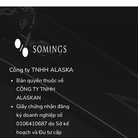
Công ty TNHH ALASKA
Bản quyền thuộc về
CÔNG TY TNHH
ALASKAN
Giấy chứng nhận đăng
ký doanh nghiệp số
0106410687 do Sở kế
hoạch và Đu tư cấp