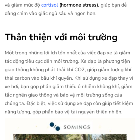
và giảm mức độ
cortisol
(hormone stress),
giúp bạn dễ
dàng chìm vào giấc ngủ sâu và ngon hơn.
Thân thiện với môi trường
Một trong những lợi ích lớn nhất của việc đạp xe là giảm
tác động tiêu cực đến môi trường. Xe đạp là phương tiện
giao thông không phát thải khí CO2, giúp giảm lượng khí
thải carbon vào bầu khí quyển. Khi sử dụng xe đạp thay vì
xe hơi, bạn góp phần giảm thiểu ô nhiễm không khí, giảm
tắc nghẽn giao thông và bảo vệ môi trường sống của
chúng ta. Đặc biệt, việc sử dụng xe đạp còn giúp tiết kiệm
năng lượng, góp phần bảo vệ tài nguyên thiên nhiên.