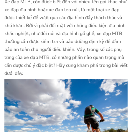
Xe đạp MTB, còn được biết đến với nhiều tên gọi khác như
xe đạp địa hình hoặc xe đạp leo núi, là một loại xe đạp
được thiết kế để vượt qua các địa hình đầy thách thức và
khó khăn. Bởi vì phải đối mặt với những điều kiện địa hình
khắc nghiệt, như đồi núi và địa hình gồ ghề, xe đạp MTB
thường cần được kiểm tra và bảo dưỡng định kỳ để đảm
bảo an toàn cho người điều khiển. Vậy, trong số các phụ
tùng của xe đạp MTB, có những phần nào quan trọng mà
cần được chú ý đặc biệt? Hãy cùng khám phá trong bài viết
dưới đây.