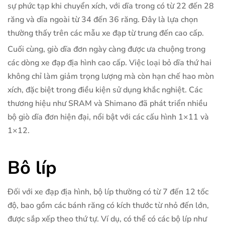
sự phức tạp khi chuyển xích, với dĩa trong có từ 22 đến 28
răng và dĩa ngoài từ 34 đến 36 răng. Đây là lựa chọn
thường thấy trên các mẫu xe đạp từ trung đến cao cấp.
Cuối cùng, giò dĩa đơn ngày càng được ưa chuộng trong
các dòng xe đạp địa hình cao cấp. Việc loại bỏ dĩa thứ hai
không chỉ làm giảm trọng lượng mà còn hạn chế hao mòn
xích, đặc biệt trong điều kiện sử dụng khắc nghiệt. Các
thương hiệu như SRAM và Shimano đã phát triển nhiều
bộ giò dĩa đơn hiện đại, nổi bật với các cấu hình 1×11 và
1×12.
Bô líp
Đối với xe đạp địa hình, bộ líp thường có từ 7 đến 12 tốc
độ, bao gồm các bánh răng có kích thước từ nhỏ đến lớn,
được sắp xếp theo thứ tự. Ví dụ, có thể có các bộ líp như