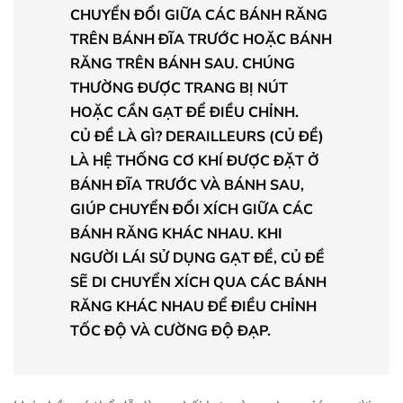
CHUYỂN ĐỔI GIỮA CÁC BÁNH RĂNG
TRÊN BÁNH ĐĨA TRƯỚC HOẶC BÁNH
RĂNG TRÊN BÁNH SAU. CHÚNG
THƯỜNG ĐƯỢC TRANG BỊ NÚT
HOẶC CẦN GẠT ĐỂ ĐIỀU CHỈNH.
CỦ ĐỀ LÀ GÌ? DERAILLEURS (CỦ ĐỀ)
LÀ HỆ THỐNG CƠ KHÍ ĐƯỢC ĐẶT Ở
BÁNH ĐĨA TRƯỚC VÀ BÁNH SAU,
GIÚP CHUYỂN ĐỔI XÍCH GIỮA CÁC
BÁNH RĂNG KHÁC NHAU. KHI
NGƯỜI LÁI SỬ DỤNG GẠT ĐỀ, CỦ ĐỀ
SẼ DI CHUYỂN XÍCH QUA CÁC BÁNH
RĂNG KHÁC NHAU ĐỂ ĐIỀU CHỈNH
TỐC ĐỘ VÀ CƯỜNG ĐỘ ĐẠP.