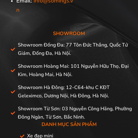
Email:
info@somings.v
n
SHOWROOM
Showroom Đống Đa: 77 Tôn Đức Thắng, Quốc Tử
Giám, Đống Đa, Hà Nội.
Showroom Hoàng Mai: 101 Nguyễn Hữu Thọ, Đại
Kim, Hoàng Mai, Hà Nội.
Showroom Hà Đông: 12-C64-khu C KĐT
Geleximco, Dương Nội, Hà Đông, Hà Nội.
Showroom Từ Sơn: 03 Nguyễn Công Hãng, Phường
Đông Ngàn, Từ Sơn, Bắc Ninh.
DANH MỤC SẢN PHẨM
Xe đạp mini