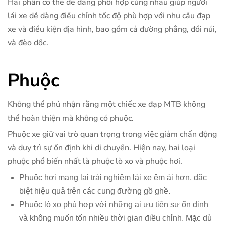
Hai phần có thể dễ dàng phối hợp cùng nhau giúp người
lái xe dễ dàng điều chỉnh tốc độ phù hợp với nhu cầu đạp
xe và điều kiện địa hình, bao gồm cả đường phẳng, đồi núi,
và đèo dốc.
Phuộc
Không thể phủ nhận rằng một chiếc xe đạp MTB không
thể hoàn thiện mà không có phuộc.
Phuộc xe giữ vai trò quan trọng trong việc giảm chấn động
và duy trì sự ổn định khi di chuyển. Hiện nay, hai loại
phuộc phổ biến nhất là phuộc lò xo và phuộc hơi.
Phuộc hơi mang lại trải nghiệm lái xe êm ái hơn, đặc
biệt hiệu quả trên các cung đường gồ ghề.
Phuộc lò xo phù hợp với những ai ưu tiên sự ổn định
và không muốn tốn nhiều thời gian điều chỉnh. Mặc dù