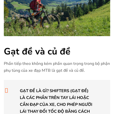
Gạt đề và củ đề
Phần tiếp theo không kém phần quan trọng trong bộ phận
phụ tùng của xe đạp MTB là gạt đề và củ đề.
GẠT ĐỀ LÀ GÌ? SHIFTERS (GẠT ĐỀ)
LÀ CÁC PHẦN TRÊN TAY LÁI HOẶC
CẦN ĐẠP CỦA XE, CHO PHÉP NGƯỜI
LÁI THAY ĐỔI TỐC ĐỘ BẰNG CÁCH