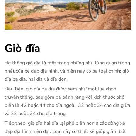
Giò đĩa
Hệ thống giò dĩa là một trong những phụ tùng quan trọng
nhất của xe đạp địa hình, và hiện nay có ba loại chính: giò
dĩa ba dĩa, hai dĩa và dĩa đơn.
Đầu tiên, giò dĩa ba dĩa được xem như một lựa chọn
truyền thống, bao gồm ba bánh răng với kích thước phổ
biến là 42 hoặc 44 cho dĩa ngoài, 32 hoặc 34 cho dĩa giữa,
và 22 hoặc 24 cho dĩa trong.
Tiếp theo, giò dĩa hai dĩa lại phổ biến hơn ở các dòng xe
đạp địa hình hiện đại. Loại này có thiết kế giúp giảm bớt