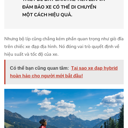
ĐẢM BẢO XE CÓ THỂ DI CHUYỂN
MỘT CÁCH HIỆU QUẢ.
Nhưng bộ líp cũng chẳng kém phần quan trọng như giò đĩa
trên chiếc xe đạp địa hình. Nó đóng vai trò quyết định về
hiệu suất và tốc độ của xe.
Có thể bạn cũng quan tâm:
Tại sao xe đạp hybrid
hoàn hảo cho người mới bắt đầu!