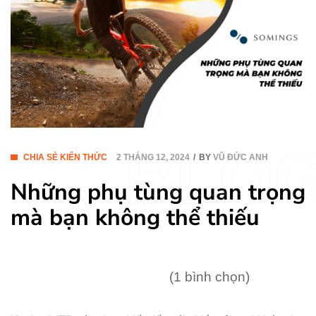
BLO
CHIA SẺ KIẾN THỨC
2 THÁNG 12, 2024
BY
VŨ ĐỨC ANH
Những phụ tùng quan trọng
mà bạn không thể thiếu
(1 bình chọn)