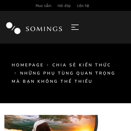
Mua sắm
Hỏi đáp
Liên hệ
HOMEPAGE
CHIA SẺ KIẾN THỨC
NHỮNG PHỤ TÙNG QUAN TRỌNG
MÀ BẠN KHÔNG THỂ THIẾU