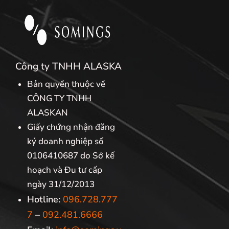
Công ty TNHH ALASKA
Bản quyền thuộc về
CÔNG TY TNHH
ALASKAN
Giấy chứng nhận đăng
ký doanh nghiệp số
0106410687 do Sở kế
hoạch và Đu tư cấp
ngày 31/12/2013
Hotline:
096.728.777
7
–
092.481.6666