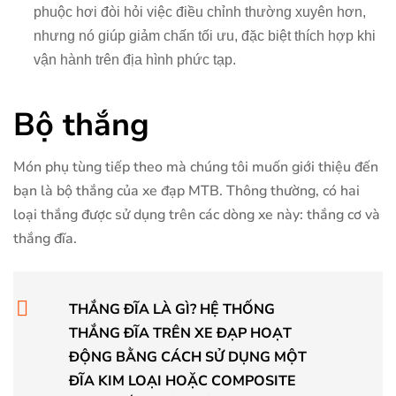
phuộc hơi đòi hỏi việc điều chỉnh thường xuyên hơn,
nhưng nó giúp giảm chấn tối ưu, đặc biệt thích hợp khi
vận hành trên địa hình phức tạp.
Bộ thắng
Món phụ tùng tiếp theo mà chúng tôi muốn giới thiệu đến
bạn là bộ thắng của xe đạp MTB. Thông thường, có hai
loại thắng được sử dụng trên các dòng xe này: thắng cơ và
thắng đĩa.
THẮNG ĐĨA LÀ GÌ? HỆ THỐNG
THẮNG ĐĨA TRÊN XE ĐẠP HOẠT
ĐỘNG BẰNG CÁCH SỬ DỤNG MỘT
ĐĨA KIM LOẠI HOẶC COMPOSITE