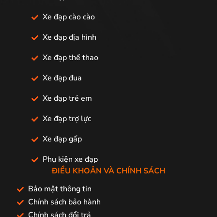
Xe đạp cào cào
Xe đạp địa hình
Xe đạp thể thao
Xe đạp đua
Xe đạp trẻ em
Xe đạp trợ lực
Xe đạp gấp
Phụ kiện xe đạp
ĐIỀU KHOẢN VÀ CHÍNH SÁCH
Bảo mật thông tin
Chính sách bảo hành
Chính sách đổi trả