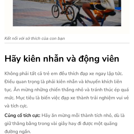
Kết nối với sở thích của con bạn
Hãy kiên nhẫn và động viên
Không phải tất cả trẻ em đều thích đạp xe ngay lập tức.
Điều quan trọng là phải kiên nhẫn và khuyến khích liên
tục. Ăn mừng những chiến thắng nhỏ và tránh thúc ép quá
mức. Mục tiêu là biến việc đạp xe thành trải nghiệm vui vẻ
và tích cực.
Củng cố tích cực:
Hãy ăn mừng mỗi thành tích nhỏ, dù là
giữ thăng bằng trong vài giây hay đi được một quãng
đường ngắn.