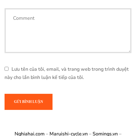
Lưu tên của tôi, email, và trang web trong trình duyệt
này cho lần bình luận kế tiếp của tôi.
Nghiahai.com
–
Maruishi-cycle.vn
–
Somings.vn
–