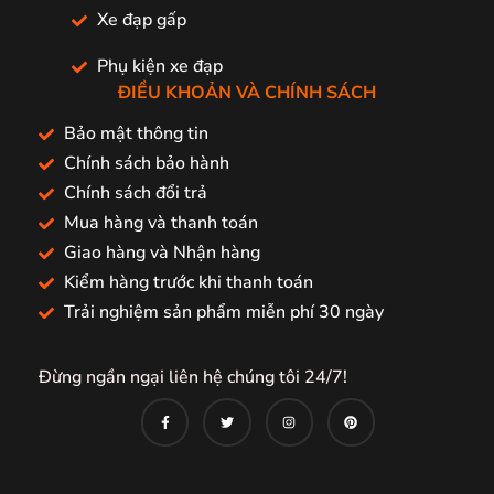
Xe đạp gấp
Phụ kiện xe đạp
ĐIỀU KHOẢN VÀ CHÍNH SÁCH
Bảo mật thông tin
Chính sách bảo hành
Chính sách đổi trả
Mua hàng và thanh toán
Giao hàng và Nhận hàng
Kiểm hàng trước khi thanh toán
Trải nghiệm sản phẩm miễn phí 30 ngày
Đừng ngần ngại liên hệ chúng tôi 24/7!