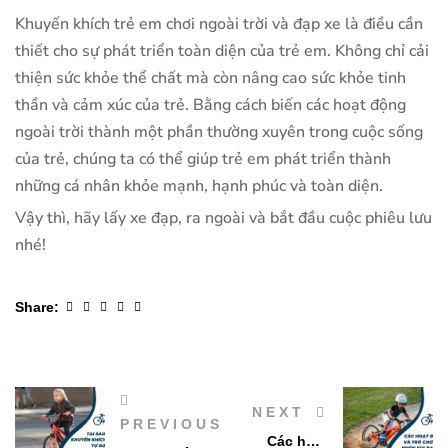
Khuyến khích trẻ em chơi ngoài trời và đạp xe là điều cần
thiết cho sự phát triển toàn diện của trẻ em. Không chỉ cải
thiện sức khỏe thể chất mà còn nâng cao sức khỏe tinh
thần và cảm xúc của trẻ. Bằng cách biến các hoạt động
ngoài trời thành một phần thường xuyên trong cuộc sống
của trẻ, chúng ta có thể giúp trẻ em phát triển thành
những cá nhân khỏe mạnh, hạnh phúc và toàn diện.
Vậy thì, hãy lấy xe đạp, ra ngoài và bắt đầu cuộc phiêu lưu
nhé!
Facebook
Twitter
Linkedin
Google+
Pinterest
Share:
NEXT
PREVIOUS
Các hoạt