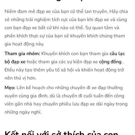
Niềm đam mê đạp xe của bạn có thể lan truyền. Hãy chia
sẻ những trải nghiệm tích cực của bạn khi đạp xe và cùng
con bạn đạp xe bất cứ khi nào có thể. Sự quan tâm và
phấn khích thực sự của bạn sẽ khuyến khích chúng tham
gia hoạt động này.
Tham gia nhóm:
Khuyến khích con bạn tham gia
câu lạc
bộ đạp xe
hoặc tham gia các sự kiện đạp xe
cộng đồng
.
Điều này tạo thêm yếu tố xã hội và khiến hoạt động trở
nên thú vị hơn.
Mẹo:
Lên kế hoạch cho những chuyến đi xe đạp thường
xuyên cùng gia đình, dù là chuyến đi cuối tuần đến công
viên gần nhà hay chuyến phiêu lưu đạp xe dài ngày trong
những ngày nghỉ.
Kết nối với sở thích của con