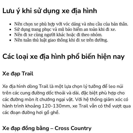
Lưu ý khi sử dụng xe địa hình
Nên chọn xe phù hợp với vóc dáng và nhu cầu của bản thân.
Sử dụng trang phục và mũ bảo hiểm an toàn khi đi xe.
Nên đi xe cùng người khác hoặc đi theo nhóm.
Nên tuân thủ luật giao thông khi đi xe trên đường.
Các loại xe địa hình phổ biến hiện nay
Xe đạp Trail
Xe địa hình dòng Trail là một lựa chọn lý tưởng để leo núi
trên các cung đường dốc thoải và dài, đặc biệt phù hợp cho
các đường mòn ít chướng ngại vật. Với hệ thống giảm xóc có
hành trình khoảng 120-130mm, xe Trail vẫn có thể vượt qua
các đoạn đường hơi gồ ghề.
Xe đạp đồng bằng – Cross Country