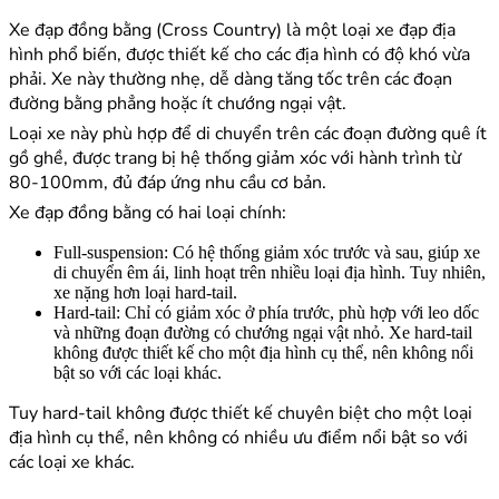
Xe đạp đồng bằng (Cross Country) là một loại xe đạp địa
hình phổ biến, được thiết kế cho các địa hình có độ khó vừa
phải. Xe này thường nhẹ, dễ dàng tăng tốc trên các đoạn
đường bằng phẳng hoặc ít chướng ngại vật.
Loại xe này phù hợp để di chuyển trên các đoạn đường quê ít
gồ ghề, được trang bị hệ thống giảm xóc với hành trình từ
80-100mm, đủ đáp ứng nhu cầu cơ bản.
Xe đạp đồng bằng có hai loại chính:
Full-suspension: Có hệ thống giảm xóc trước và sau, giúp xe
di chuyển êm ái, linh hoạt trên nhiều loại địa hình. Tuy nhiên,
xe nặng hơn loại hard-tail.
Hard-tail: Chỉ có giảm xóc ở phía trước, phù hợp với leo dốc
và những đoạn đường có chướng ngại vật nhỏ. Xe hard-tail
không được thiết kế cho một địa hình cụ thể, nên không nổi
bật so với các loại khác.
Tuy hard-tail không được thiết kế chuyên biệt cho một loại
địa hình cụ thể, nên không có nhiều ưu điểm nổi bật so với
các loại xe khác.