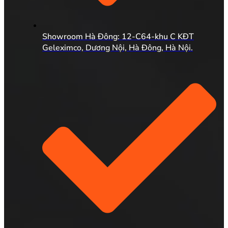
Showroom Hà Đông: 12-C64-khu C KĐT
Geleximco, Dương Nội, Hà Đông, Hà Nội.