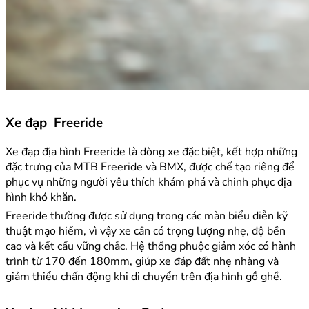
Xe đạp Freeride
Xe đạp địa hình Freeride là dòng xe đặc biệt, kết hợp những
đặc trưng của MTB Freeride và BMX, được chế tạo riêng để
phục vụ những người yêu thích khám phá và chinh phục địa
hình khó khăn.
Freeride thường được sử dụng trong các màn biểu diễn kỹ
thuật mạo hiểm, vì vậy xe cần có trọng lượng nhẹ, độ bền
cao và kết cấu vững chắc. Hệ thống phuộc giảm xóc có hành
trình từ 170 đến 180mm, giúp xe đáp đất nhẹ nhàng và
giảm thiểu chấn động khi di chuyển trên địa hình gồ ghề.