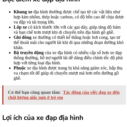
Khung xe
địa hình thường được chế tạo từ các vật liệu như
hợp kim nhôm, thép hoặc carbon, có độ bền cao để chịu được
va đập và tải trọng lớn.
Lốp xe
có kích thước lớn với các gai dày, giúp tăng độ bám
và hạn chế trơn trượt khi di chuyển trên địa hình gồ ghề.
Ghi đông
xe thường có thiết kế thẳng hoặc hơi cong, tạo tư
thế thoải mái cho người lái khi đi qua những đoạn đường khó
khăn.
Bộ truyền động
của xe địa hình có nhiều cấp số hơn xe đạp
thông thường, hỗ trợ người lái dễ dàng điều chỉnh tốc độ phù
hợp với từng loại địa hình.
Phuộc
xe địa hình được trang bị khả năng giảm xóc, hấp thụ
va chạm tốt để giúp di chuyển mượt mà hơn trên đường gồ
ghề.
Có thể bạn cũng quan tâm:
Tác động của việc đạp xe đến
chất lượng giấc ngủ ở trẻ em
Lợi ích của xe đạp địa hình