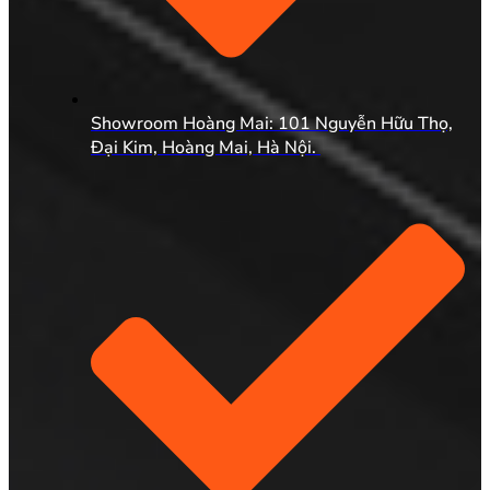
Showroom Hoàng Mai: 101 Nguyễn Hữu Thọ,
Đại Kim, Hoàng Mai, Hà Nội.