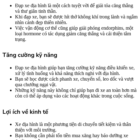
Đạp xe địa hình là một cách tuyệt vời để giải tỏa căng thẳng
và thư giãn tinh thần.
Khi đạp xe, bạn sẽ được hít thở không khí trong lành và ngắm
nhìn cảnh đẹp thiên nhiên.
Việc vận động cơ thể cũng giúp giải phóng endorphins, một
loại hormone có tác dụng giảm căng thẳng và cải thiện tâm
trạng.
Tăng cường kỹ năng
Đạp xe địa hình giúp bạn tăng cường kỹ năng điều khiển xe,
xử lý tình huống và khả năng thích nghi với địa hình.
Bạn sẽ học được cách phanh xe, chuyển số, leo dốc và vượt
qua chướng ngại vật.
Những kỹ năng này không chỉ giúp bạn đi xe an toàn hơn mà
còn có thể áp dụng vào các hoạt động khác trong cuộc sống.
Lợi ích về kinh tế
Xe địa hình là một phương tiện di chuyển tiết kiệm và thân
thiện với môi trường.
Bạn không cần phải tốn tiền mua xăng hay bảo dưỡng xe