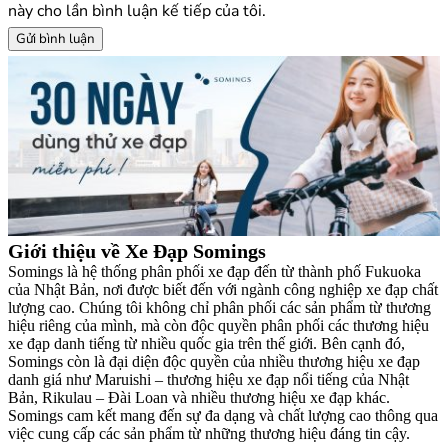
này cho lần bình luận kế tiếp của tôi.
Giới thiệu về Xe Đạp Somings
Somings là hệ thống phân phối xe đạp đến từ thành phố Fukuoka
của Nhật Bản, nơi được biết đến với ngành công nghiệp xe đạp chất
lượng cao. Chúng tôi không chỉ phân phối các sản phẩm từ thương
hiệu riêng của mình, mà còn độc quyền phân phối các thương hiệu
xe đạp danh tiếng từ nhiều quốc gia trên thế giới. Bên cạnh đó,
Somings còn là đại diện độc quyền của nhiều thương hiệu xe đạp
danh giá như Maruishi – thương hiệu xe đạp nổi tiếng của Nhật
Bản, Rikulau – Đài Loan và nhiều thương hiệu xe đạp khác.
Somings cam kết mang đến sự đa dạng và chất lượng cao thông qua
việc cung cấp các sản phẩm từ những thương hiệu đáng tin cậy.