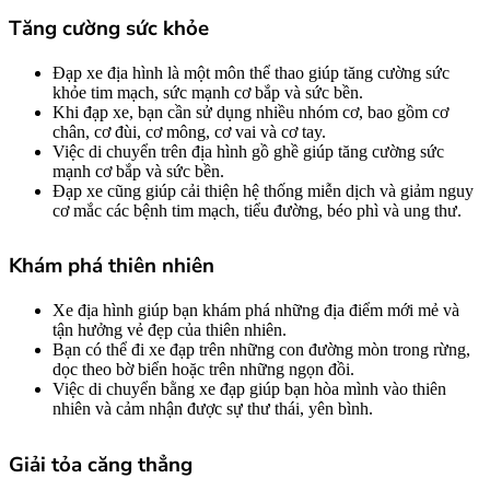
Tăng cường sức khỏe
Đạp xe địa hình là một môn thể thao giúp tăng cường sức
khỏe tim mạch, sức mạnh cơ bắp và sức bền.
Khi đạp xe, bạn cần sử dụng nhiều nhóm cơ, bao gồm cơ
chân, cơ đùi, cơ mông, cơ vai và cơ tay.
Việc di chuyển trên địa hình gồ ghề giúp tăng cường sức
mạnh cơ bắp và sức bền.
Đạp xe cũng giúp cải thiện hệ thống miễn dịch và giảm nguy
cơ mắc các bệnh tim mạch, tiểu đường, béo phì và ung thư.
Khám phá thiên nhiên
Xe địa hình giúp bạn khám phá những địa điểm mới mẻ và
tận hưởng vẻ đẹp của thiên nhiên.
Bạn có thể đi xe đạp trên những con đường mòn trong rừng,
dọc theo bờ biển hoặc trên những ngọn đồi.
Việc di chuyển bằng xe đạp giúp bạn hòa mình vào thiên
nhiên và cảm nhận được sự thư thái, yên bình.
Giải tỏa căng thẳng