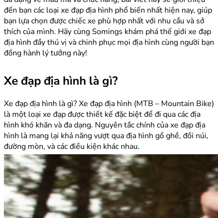
đến bạn các loại xe đạp địa hình phổ biến nhất hiện nay, giúp
bạn lựa chọn được chiếc xe phù hợp nhất với nhu cầu và sở
thích của mình. Hãy cùng Somings khám phá thế giới xe đạp
địa hình đầy thú vị và chinh phục mọi địa hình cùng người bạn
đồng hành lý tưởng này!
Xe đạp địa hình là gì?
Xe đạp địa hình là gì? Xe đạp địa hình (MTB – Mountain Bike)
là một loại xe đạp được thiết kế đặc biệt để đi qua các địa
hình khó khăn và đa dạng. Nguyên tắc chính của xe đạp địa
hình là mang lại khả năng vượt qua địa hình gồ ghề, đồi núi,
đường mòn, và các điều kiện khác nhau.