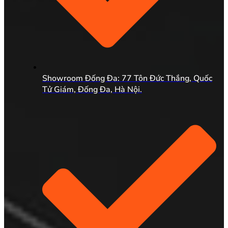
Showroom Đống Đa: 77 Tôn Đức Thắng, Quốc
Tử Giám, Đống Đa, Hà Nội.