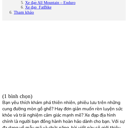
Xe đạp All Mountain – Enduro
Xe đạp FatBike
Tham khảo
(1 bình chọn)
Bạn yêu thích khám phá thiên nhiên, phiêu lưu trên những
cung đường mòn gồ ghề? Hay đơn giản muốn rèn luyện sức
khỏe và trải nghiệm cảm giác mạnh mẽ? Xe đạp địa hình
chính là người bạn đồng hành hoàn hảo dành cho bạn. Với sự
đa dạng về mẫu mã và chức năng, bài viết này sẽ giới thiệu