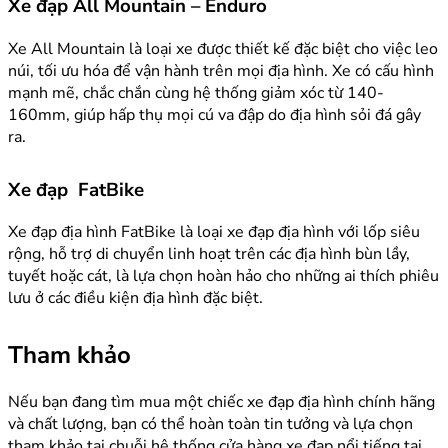
Xe đạp All Mountain – Enduro
Xe All Mountain là loại xe được thiết kế đặc biệt cho việc leo
núi, tối ưu hóa để vận hành trên mọi địa hình. Xe có cấu hình
mạnh mẽ, chắc chắn cùng hệ thống giảm xóc từ 140-
160mm, giúp hấp thụ mọi cú va đập do địa hình sỏi đá gây
ra.
Xe đạp FatBike
Xe đạp địa hình FatBike là loại xe đạp địa hình với lốp siêu
rộng, hỗ trợ di chuyển linh hoạt trên các địa hình bùn lầy,
tuyết hoặc cát, là lựa chọn hoàn hảo cho những ai thích phiêu
lưu ở các điều kiện địa hình đặc biệt.
Tham khảo
Nếu bạn đang tìm mua một chiếc xe đạp địa hình chính hãng
và chất lượng, bạn có thể hoàn toàn tin tưởng và lựa chọn
tham khảo tại chuỗi hệ thống cửa hàng xe đạp nổi tiếng tại