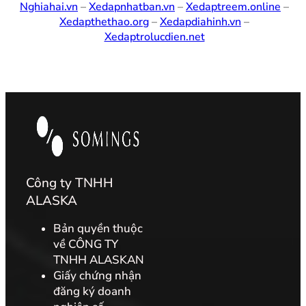
Nghiahai.vn
–
Xedapnhatban.vn
–
Xedaptreem.online
–
Xedapthethao.org
–
Xedapdiahinh.vn
–
Xedaptrolucdien.net
Công ty TNHH
ALASKA
Bản quyền thuộc
về CÔNG TY
TNHH ALASKAN
Giấy chứng nhận
đăng ký doanh