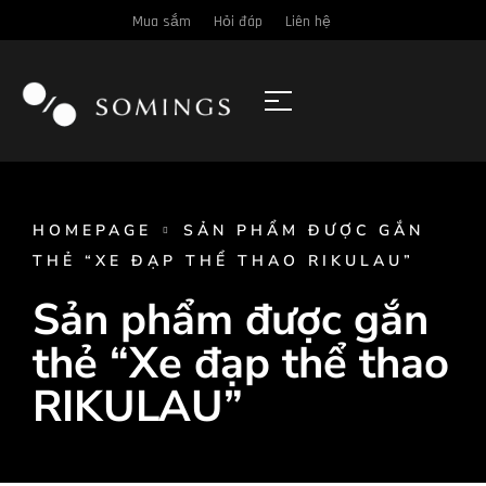
Mua sắm
Hỏi đáp
Liên hệ
HOMEPAGE
SẢN PHẨM ĐƯỢC GẮN
THẺ “XE ĐẠP THỂ THAO RIKULAU”
Sản phẩm được gắn
thẻ “Xe đạp thể thao
RIKULAU”