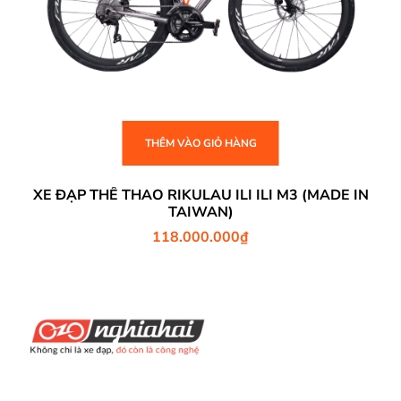
THÊM VÀO GIỎ HÀNG
XE ĐẠP THỂ THAO RIKULAU ILI ILI M3 (MADE IN
TAIWAN)
118.000.000
₫