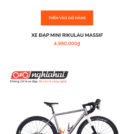
THÊM VÀO GIỎ HÀNG
XE ĐẠP MINI RIKULAU MASSIF
4.990.000
₫