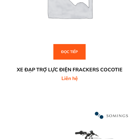
ĐỌC TIẾP
XE ĐẠP TRỢ LỰC ĐIỆN FRACKERS COCOTIE
Liên hệ