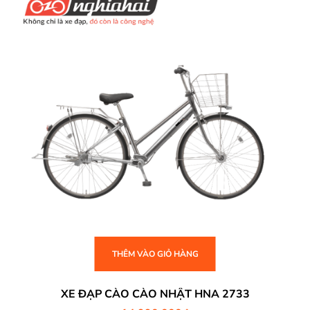
THÊM VÀO GIỎ HÀNG
XE ĐẠP CÀO CÀO NHẬT HNA 2733