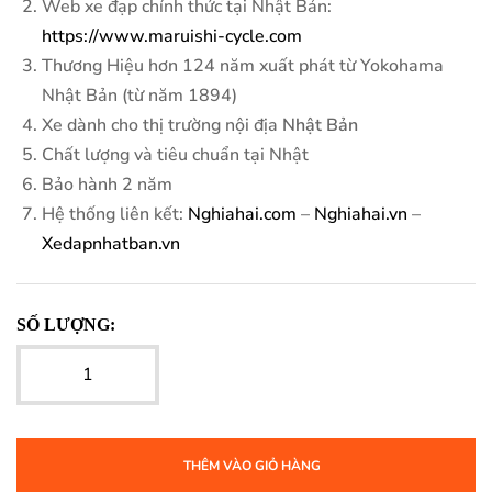
Web xe đạp chính thức tại Nhật Bản:
https://www.maruishi-cycle.com
Thương Hiệu hơn 124 năm xuất phát từ Yokohama
Nhật Bản (từ năm 1894)
Xe dành cho thị trường nội địa
Nhật Bản
Chất lượng và tiêu chuẩn tại Nhật
Bảo hành 2 năm
Hệ thống liên kết:
Nghiahai.com
–
Nghiahai.vn
–
Xedapnhatban.vn
SỐ LƯỢNG:
THÊM VÀO GIỎ HÀNG