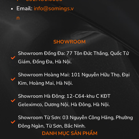
Email:
info@somings.v
n
SHOWROOM
Showroom Đống Đa: 77 Tôn Đức Thắng, Quốc Tử
Giám, Đống Đa, Hà Nội.
Showroom Hoàng Mai: 101 Nguyễn Hữu Thọ, Đại
Kim, Hoàng Mai, Hà Nội.
Showroom Hà Đông: 12-C64-khu C KĐT
Geleximco, Dương Nội, Hà Đông, Hà Nội.
Showroom Từ Sơn: 03 Nguyễn Công Hãng, Phường
Đông Ngàn, Từ Sơn, Bắc Ninh.
DANH MỤC SẢN PHẨM