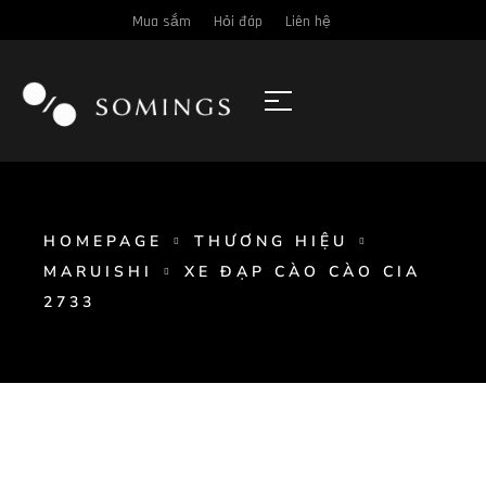
Mua sắm
Hỏi đáp
Liên hệ
HOMEPAGE
THƯƠNG HIỆU
MARUISHI
XE ĐẠP CÀO CÀO CIA
2733