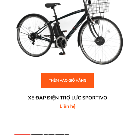
THÊM VÀO GIỎ HÀNG
XE ĐẠP ĐIỆN TRỢ LỰC SPORTIVO
Liên hệ