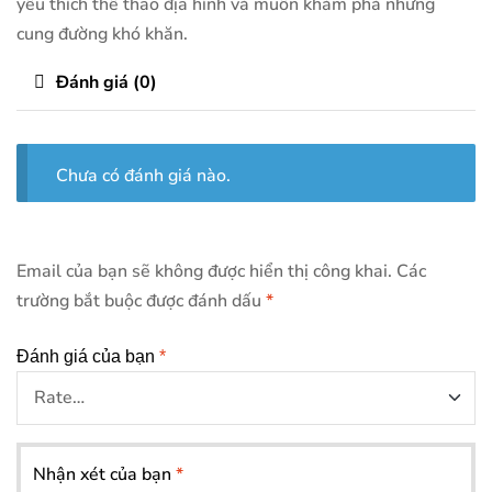
yêu thích thể thao địa hình và muốn khám phá những
cung đường khó khăn.
Đánh giá (0)
Chưa có đánh giá nào.
Email của bạn sẽ không được hiển thị công khai.
Các
trường bắt buộc được đánh dấu
*
Đánh giá của bạn
*
Nhận xét của bạn
*