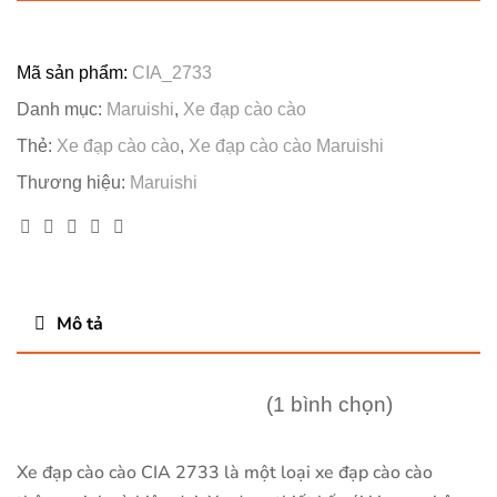
Mã sản phẩm:
CIA_2733
Danh mục:
Maruishi
,
Xe đạp cào cào
Thẻ:
Xe đạp cào cào
,
Xe đạp cào cào Maruishi
Thương hiệu:
Maruishi
Facebook
Twitter
Linkedin
Google+
Pinterest
Mô tả
(1 bình chọn)
Xe đạp cào cào CIA 2733 là một loại xe đạp cào cào