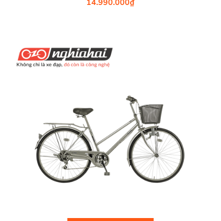
14.990.000
₫