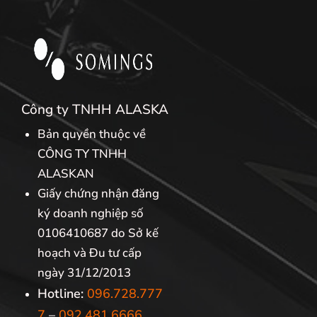
Công ty TNHH ALASKA
Bản quyền thuộc về
CÔNG TY TNHH
ALASKAN
Giấy chứng nhận đăng
ký doanh nghiệp số
0106410687 do Sở kế
hoạch và Đu tư cấp
ngày 31/12/2013
Hotline:
096.728.777
7
–
092.481.6666