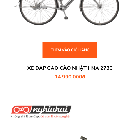
THÊM VÀO GIỎ HÀNG
XE ĐẠP CÀO CÀO NHẬT HNA 2733
14.990.000
₫