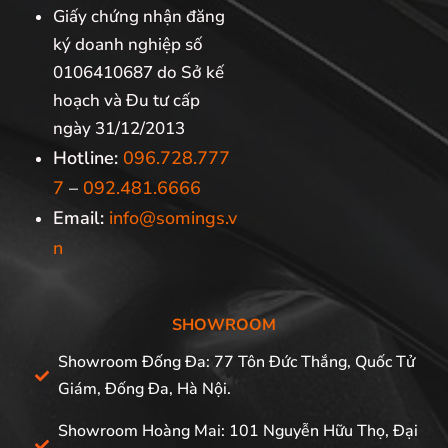
Giấy chứng nhận đăng
ký doanh nghiệp số
0106410687 do Sở kế
hoạch và Đu tư cấp
ngày 31/12/2013
Hotline:
096.728.777
7
–
092.481.6666
Email:
info@somings.v
n
SHOWROOM
Showroom Đống Đa: 77 Tôn Đức Thắng, Quốc Tử
Giám, Đống Đa, Hà Nội.
Showroom Hoàng Mai: 101 Nguyễn Hữu Thọ, Đại