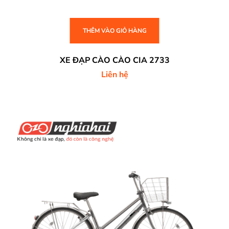
THÊM VÀO GIỎ HÀNG
XE ĐẠP CÀO CÀO CIA 2733
Liên hệ