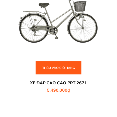
THÊM VÀO GIỎ HÀNG
XE ĐẠP CÀO CÀO PRT 2671
5.490.000
₫