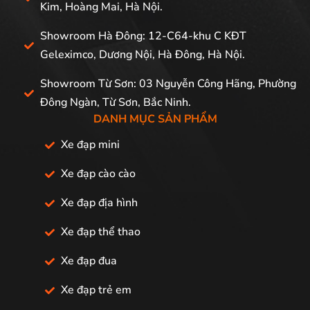
Kim, Hoàng Mai, Hà Nội.
Showroom Hà Đông: 12-C64-khu C KĐT
Geleximco, Dương Nội, Hà Đông, Hà Nội.
Showroom Từ Sơn: 03 Nguyễn Công Hãng, Phường
Đông Ngàn, Từ Sơn, Bắc Ninh.
DANH MỤC SẢN PHẨM
Xe đạp mini
Xe đạp cào cào
Xe đạp địa hình
Xe đạp thể thao
Xe đạp đua
Xe đạp trẻ em