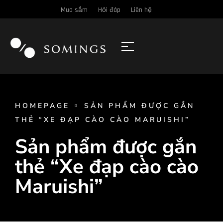
Mua sắm
Hỏi đáp
Liên hệ
HOMEPAGE
SẢN PHẨM ĐƯỢC GẮN
THẺ “XE ĐẠP CÀO CÀO MARUISHI”
Sản phẩm được gắn
thẻ “Xe đạp cào cào
Maruishi”