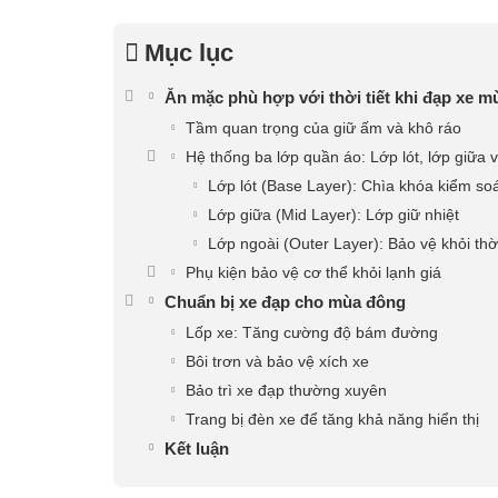
Mục lục
Ăn mặc phù hợp với thời tiết khi đạp xe 
Tầm quan trọng của giữ ấm và khô ráo
Hệ thống ba lớp quần áo: Lớp lót, lớp giữa 
Lớp lót (Base Layer): Chìa khóa kiểm so
Lớp giữa (Mid Layer): Lớp giữ nhiệt
Lớp ngoài (Outer Layer): Bảo vệ khỏi thời
Phụ kiện bảo vệ cơ thể khỏi lạnh giá
Chuẩn bị xe đạp cho mùa đông
Lốp xe: Tăng cường độ bám đường
Bôi trơn và bảo vệ xích xe
Bảo trì xe đạp thường xuyên
Trang bị đèn xe để tăng khả năng hiển thị
Kết luận