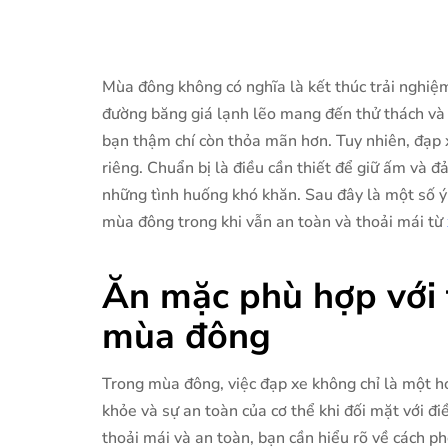
Mùa đông không có nghĩa là kết thúc trải nghiệm
đường băng giá lạnh lẽo mang đến thử thách và 
bạn thậm chí còn thỏa mãn hơn. Tuy nhiên, đạp x
riêng. Chuẩn bị là điều cần thiết để giữ ấm và 
những tình huống khó khăn. Sau đây là một số 
mùa đông trong khi vẫn an toàn và thoải mái từ
Ăn mặc phù hợp với t
mùa đông
Trong mùa đông, việc đạp xe không chỉ là một ho
khỏe và sự an toàn của cơ thể khi đối mặt với đi
thoải mái và an toàn, bạn cần hiểu rõ về cách p