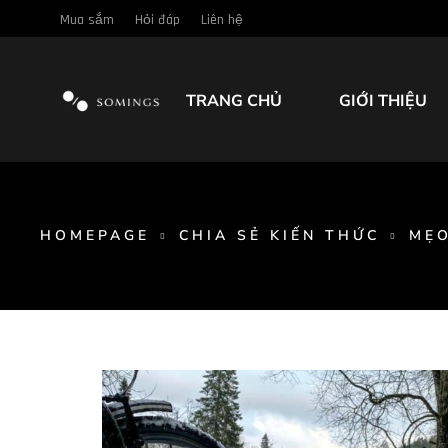
Mua sắm
Hỏi đáp
Liên hệ
TRANG CHỦ
GIỚI THIỆU
HOMEPAGE
CHIA SẺ KIẾN THỨC
MẸO