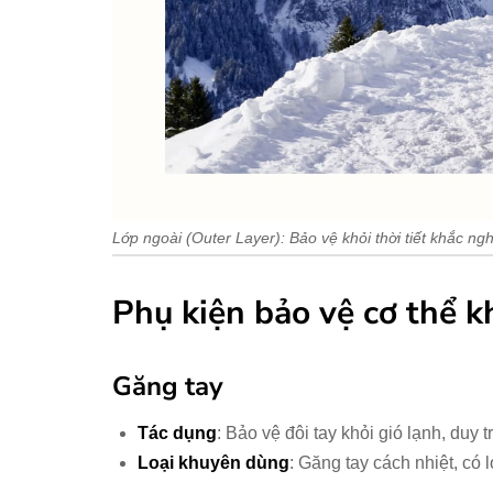
Lớp ngoài (Outer Layer): Bảo vệ khỏi thời tiết khắc ngh
Phụ kiện bảo vệ cơ thể k
Găng tay
Tác dụng
: Bảo vệ đôi tay khỏi gió lạnh, duy t
Loại khuyên dùng
: Găng tay cách nhiệt, c