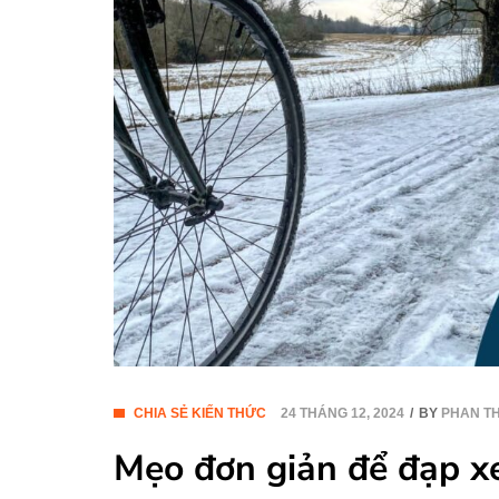
CHIA SẺ KIẾN THỨC
24 THÁNG 12, 2024
BY
PHAN TH
Mẹo đơn giản để đạp xe 