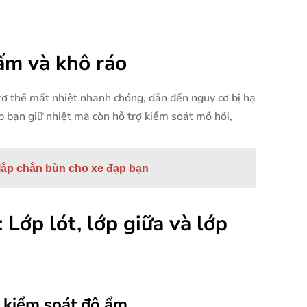
ấm và khô ráo
cơ thể mất nhiệt nhanh chóng, dẫn đến nguy cơ bị hạ
p bạn giữ nhiệt mà còn hỗ trợ kiểm soát mồ hôi,
lắp chắn bùn cho xe đạp bạn
Lớp lót, lớp giữa và lớp
a kiểm soát độ ẩm