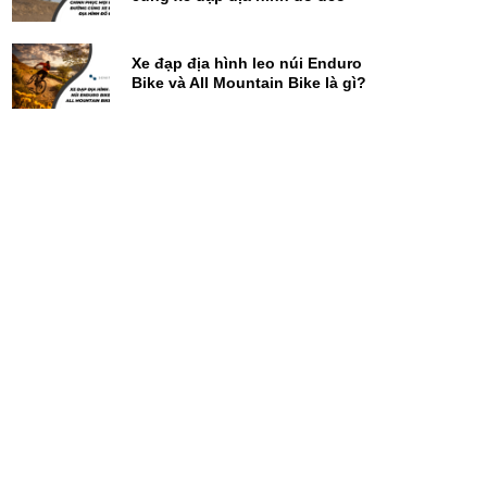
Xe đạp địa hình leo núi Enduro
Bike và All Mountain Bike là gì?