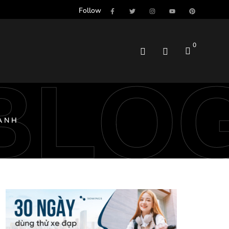
Follow
0
BLO
LẠNH