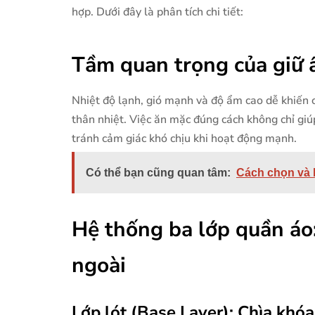
hợp. Dưới đây là phân tích chi tiết:
Tầm quan trọng của giữ 
Nhiệt độ lạnh, gió mạnh và độ ẩm cao dễ khiến 
thân nhiệt. Việc ăn mặc đúng cách không chỉ giú
tránh cảm giác khó chịu khi hoạt động mạnh.
Có thể bạn cũng quan tâm:
Cách chọn và 
Hệ thống ba lớp quần áo: 
ngoài
Lớp lót (Base Layer): Chìa khó