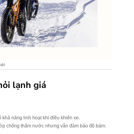
iệt
hỏi lạnh giá
rì khả năng linh hoạt khi điều khiển xe.
ó lớp chống thấm nước nhưng vẫn đảm bảo độ bám.