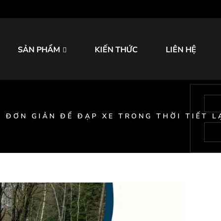
SẢN PHẨM
KIẾN THỨC
LIÊN HỆ
 ĐƠN GIẢN ĐỂ ĐẠP XE TRONG THỜI TIẾT 