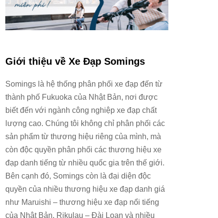
Giới thiệu về Xe Đạp Somings
Somings là hệ thống phân phối xe đạp đến từ
thành phố Fukuoka của Nhật Bản, nơi được
biết đến với ngành công nghiệp xe đạp chất
lượng cao. Chúng tôi không chỉ phân phối các
sản phẩm từ thương hiệu riêng của mình, mà
còn độc quyền phân phối các thương hiệu xe
đạp danh tiếng từ nhiều quốc gia trên thế giới.
Bên cạnh đó, Somings còn là đại diện độc
quyền của nhiều thương hiệu xe đạp danh giá
như Maruishi – thương hiệu xe đạp nổi tiếng
của Nhật Bản, Rikulau – Đài Loan và nhiều