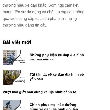
thương hiệu xe đạp khác. Somings cam kết
mang đến sự đa dạng và chất lượng cao thông
qua việc cung cấp các sản phẩm từ những
thương hiệu đáng tin cậy.
Bài viết mới
Những phụ kiện xe đạp địa hình
mà bạn nên có
Tất tần tật về xe đạp địa hình có
yên sau
Vượt mọi giới hạn cùng xe địa hình bánh to
Chinh phục mọi nẻo đường
cùng xe đạp địa hình đổ đèo