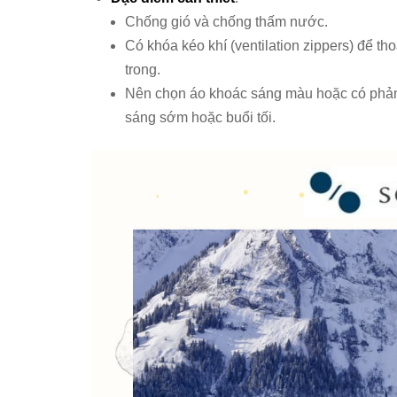
Chống gió và chống thấm nước.
Có khóa kéo khí (ventilation zippers) để th
trong.
Nên chọn áo khoác sáng màu hoặc có phản 
sáng sớm hoặc buổi tối.