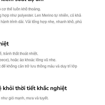
o cơ thể luôn khô thoáng.
g hợp như polyester. Len Merino tự nhiên, có khả
hành trình dài. Vải tổng hợp nhẹ, nhanh khô, phù
hiệt
, tránh thất thoát nhiệt.
fleece), hoặc áo khoác lông vũ nhẹ.
 để không cản trở lưu thông máu và duy trì lớp
 khỏi thời tiết khắc nghiệt
i như gió mạnh, mưa và tuyết.