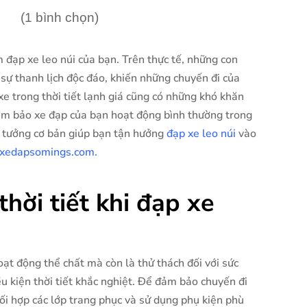
(1 bình chọn)
 đạp xe leo núi của bạn. Trên thực tế, những con
sự thanh lịch độc đáo, khiến những chuyến đi của
e trong thời tiết lạnh giá cũng có những khó khăn
đảm bảo xe đạp của bạn hoạt động bình thường trong
ý tưởng cơ bản giúp bạn tận hưởng
đạp xe leo núi
vào
xedapsomings.com.
hời tiết khi đạp xe
ạt động thể chất mà còn là thử thách đối với sức
ều kiện thời tiết khắc nghiệt. Để đảm bảo chuyến đi
hối hợp các lớp trang phục và sử dụng phụ kiện phù