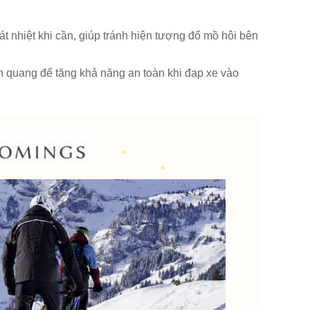
oát nhiệt khi cần, giúp tránh hiện tượng đổ mồ hôi bên
quang để tăng khả năng an toàn khi đạp xe vào