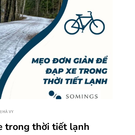
Ị HÀ VY
trong thời tiết lạnh