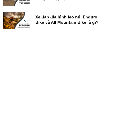
Xe đạp địa hình leo núi Enduro
Bike và All Mountain Bike là gì?