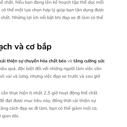
hể chất. Nếu bạn đang lên kế hoạch tập thể dục mỗi
m có thể một lựa chọn hợp lý giúp bạn tận dụng được
chất. Những lợi ích nổi bật khi đạp xe đi làm có thể
ạch và cơ bắp
cải thiện sự chuyển hóa chất béo
và
tăng cường sức
iệu quả, đặc biệt đối với những người làm việc văn
i vai và lưng, nhưng việc đạp xe trước và sau giờ
n cần thực hiện ít nhất 2,5 giờ hoạt động thể chất
ể đạt được mục tiêu này, đồng thời cải thiện sự
ằng cách đạp xe đi làm, bạn có thể giảm mỏi cơ,
 gian dài.