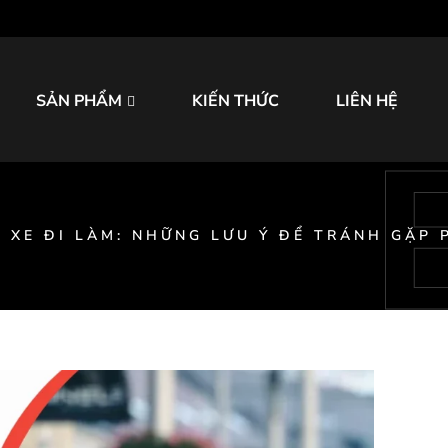
SẢN PHẨM
KIẾN THỨC
LIÊN HỆ
 XE ĐI LÀM: NHỮNG LƯU Ý ĐỂ TRÁNH GẶP 