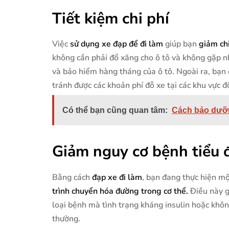
Tiết kiệm chi phí
Việc
sử dụng xe đạp để đi làm
giúp bạn
giảm ch
không cần phải đổ xăng cho ô tô và không gặp n
và bảo hiểm hàng tháng của ô tô. Ngoài ra, bạn 
tránh được các khoản phí đỗ xe tại các khu vực đ
Có thể bạn cũng quan tâm:
Cách bảo dưỡng
Giảm nguy cơ bệnh tiểu 
Bằng cách
đạp xe đi làm
, bạn đang thực hiện mộ
trình chuyển hóa đường trong cơ thể.
Điều này g
loại bệnh mà tình trạng kháng insulin hoặc khôn
thường.