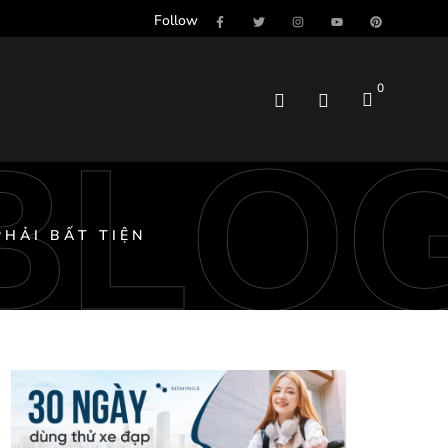
Follow
0
BLO
PHẢI BẤT TIỆN