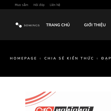
Mua sắm
Hỏi đáp
Liên hệ
TRANG CHỦ
GIỚI THIỆU
HOMEPAGE
CHIA SẺ KIẾN THỨC
ĐẠP