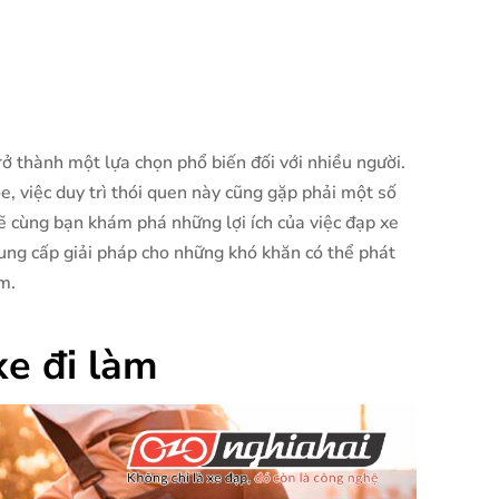
ở thành một lựa chọn phổ biến đối với nhiều người.
ỏe, việc duy trì thói quen này cũng gặp phải một số
 cùng bạn khám phá những lợi ích của việc đạp xe
cung cấp giải pháp cho những khó khăn có thể phát
m.
xe đi làm