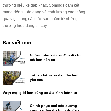
thương hiệu xe đạp khác. Somings cam kết
mang đến sự đa dạng và chất lượng cao thông
qua việc cung cấp các sản phẩm từ những
thương hiệu đáng tin cậy.
Bài viết mới
Những phụ kiện xe đạp địa hình
mà bạn nên có
Tất tần tật về xe đạp địa hình có
yên sau
Vượt mọi giới hạn cùng xe địa hình bánh to
Chinh phục mọi nẻo đường
cùng xe đạp địa hình đổ đèo