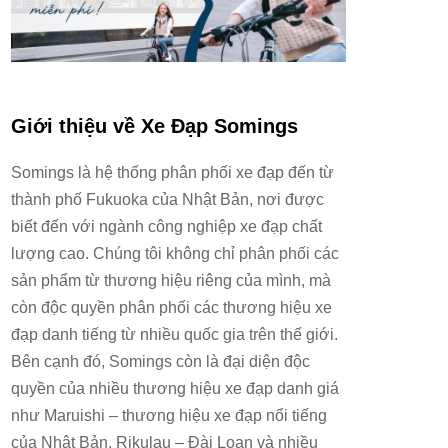
Giới thiệu về Xe Đạp Somings
Somings là hệ thống phân phối xe đạp đến từ
thành phố Fukuoka của Nhật Bản, nơi được
biết đến với ngành công nghiệp xe đạp chất
lượng cao. Chúng tôi không chỉ phân phối các
sản phẩm từ thương hiệu riêng của mình, mà
còn độc quyền phân phối các thương hiệu xe
đạp danh tiếng từ nhiều quốc gia trên thế giới.
Bên cạnh đó, Somings còn là đại diện độc
quyền của nhiều thương hiệu xe đạp danh giá
như Maruishi – thương hiệu xe đạp nổi tiếng
của Nhật Bản, Rikulau – Đài Loan và nhiều