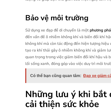
Bảo vệ môi trường
Sử dụng xe đạp để di chuyển là một
phương pháp
đến vấn đề ô nhiễm không khí và biến đổi khí hậ
không khí mà còn tác động đến hiện tượng hiệu 
tạo ra khí thải gây ô nhiễm không khí và giảm l
quan trọng trong việc giảm biến đổi khí hậu và 
lối sống xanh, đóng góp vào việc duy trì môi trư
Có thể bạn cũng quan tâm:
Đạp xe giảm câ
Những lưu ý khi bắt 
cải thiện sức khỏe