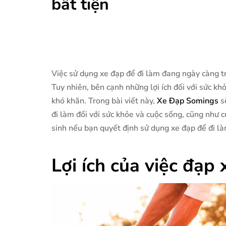
bất tiện
Việc sử dụng xe đạp để đi làm đang ngày càng tr
Tuy nhiên, bên cạnh những lợi ích đối với sức kh
khó khăn. Trong bài viết này,
Xe Đạp Somings
sẽ
đi làm đối với sức khỏe và cuộc sống, cũng như 
sinh nếu bạn quyết định sử dụng xe đạp để đi là
Lợi ích của việc đạp 