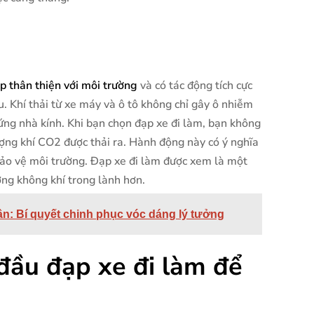
 thân thiện với môi trường
và có tác động tích cực
u. Khí thải từ xe máy và ô tô không chỉ gây ô nhiễm
ứng nhà kính. Khi bạn chọn đạp xe đi làm, bạn không
ượng khí CO2 được thải ra. Hành động này có ý nghĩa
bảo vệ môi trường. Đạp xe đi làm được xem là một
ờng không khí trong lành hơn.
n: Bí quyết chinh phục vóc dáng lý tưởng
đầu đạp xe đi làm để