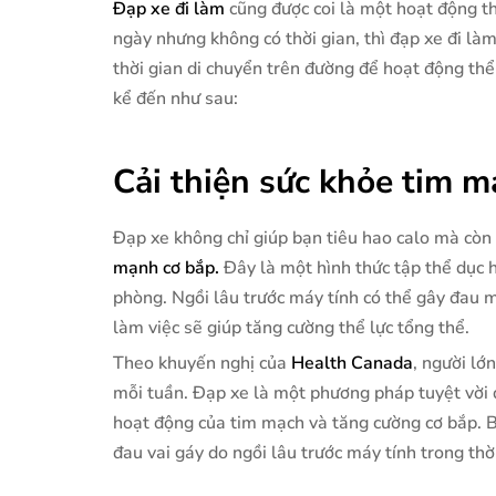
Đạp xe đi làm
cũng được coi là một hoạt động t
ngày nhưng không có thời gian, thì đạp xe đi là
thời gian di chuyển trên đường để hoạt động thể 
kể đến như sau:
Cải thiện sức khỏe tim m
Đạp xe không chỉ giúp bạn tiêu hao calo mà còn
mạnh cơ bắp.
Đây là một hình thức tập thể dục h
phòng. Ngồi lâu trước máy tính có thể gây đau mỏ
làm việc sẽ giúp tăng cường thể lực tổng thể.
Theo khuyến nghị của
Health Canada
, người lớ
mỗi tuần. Đạp xe là một phương pháp tuyệt vời đ
hoạt động của tim mạch và tăng cường cơ bắp. B
đau vai gáy do ngồi lâu trước máy tính trong thời