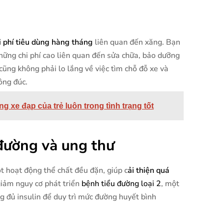
i phí tiêu dùng hàng tháng
liên quan đến xăng. Bạn
hững chi phí cao liên quan đến sửa chữa, bảo dưỡng
cũng không phải lo lắng về việc tìm chỗ đỗ xe và
ông đúc.
 xe đạp của trẻ luôn trong tình trạng tốt
đường và ung thư
t hoạt động thể chất đều đặn, giúp c
ải thiện quá
iảm nguy cơ phát triển
bệnh tiểu đường loại 2
, một
g đủ insulin để duy trì mức đường huyết bình