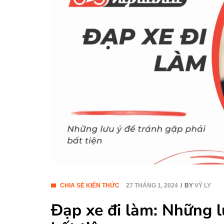
CHIA SẺ KIẾN THỨC
27 THÁNG 1, 2024
BY
VỸ LY
Đạp xe đi làm: Những l