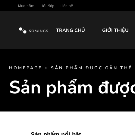
Mua sắm
Hỏi đáp
Liên hệ
TRANG CHỦ
GIỚI THIỆU
HOMEPAGE
SẢN PHẨM ĐƯỢC GẮN THẺ 
Sản phẩm được
Sản phẩm nổi bật