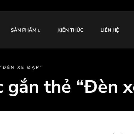
SẢN PHẨM
KIẾN THỨC
LIÊN HỆ
“ĐÈN XE ĐẠP”
 gắn thẻ “Đèn x