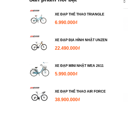
XE ĐẠP THỂ THAO TRIANGLE
6.990.000
₫
XE ĐẠP ĐỊA HÌNH NHẬT UNZEN
22.490.000
₫
XE ĐẠP MINI NHẬT WEA 2611
5.990.000
₫
XE ĐẠP THỂ THAO AIR FORCE
38.900.000
₫