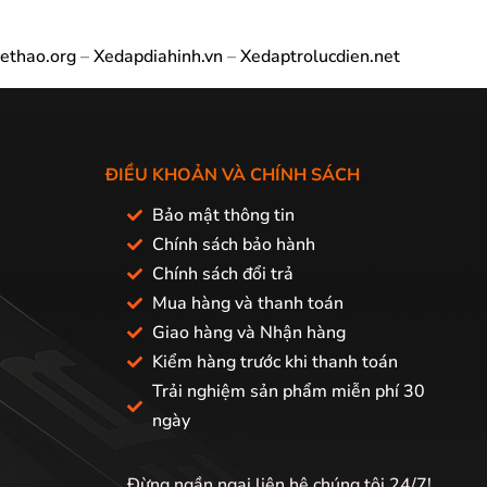
ethao.org
–
Xedapdiahinh.vn
–
Xedaptrolucdien.net
ĐIỀU KHOẢN VÀ CHÍNH SÁCH
Bảo mật thông tin
Chính sách bảo hành
Chính sách đổi trả
Mua hàng và thanh toán
Giao hàng và Nhận hàng
Kiểm hàng trước khi thanh toán
Trải nghiệm sản phẩm miễn phí 30
ngày
Đừng ngần ngại liên hệ chúng tôi 24/7!