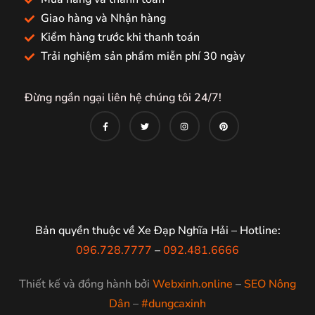
Giao hàng và Nhận hàng
Kiểm hàng trước khi thanh toán
Trải nghiệm sản phẩm miễn phí 30 ngày
Đừng ngần ngại liên hệ chúng tôi 24/7!
Bản quyền thuộc về Xe Đạp Nghĩa Hải – Hotline:
096.728.7777
–
092.481.6666
Thiết kế và đồng hành bởi
Webxinh.online
–
SEO Nông
Dân
–
#dungcaxinh