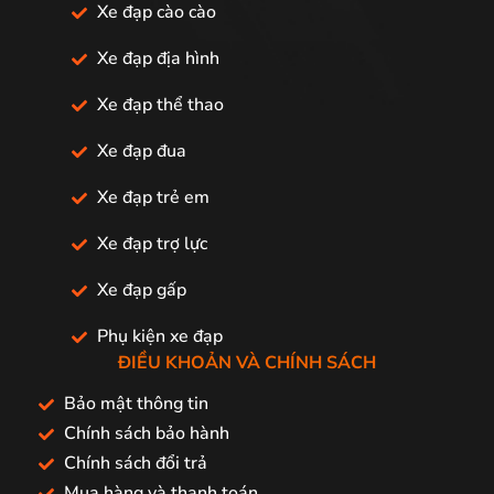
Xe đạp cào cào
Xe đạp địa hình
Xe đạp thể thao
Xe đạp đua
Xe đạp trẻ em
Xe đạp trợ lực
Xe đạp gấp
Phụ kiện xe đạp
ĐIỀU KHOẢN VÀ CHÍNH SÁCH
Bảo mật thông tin
Chính sách bảo hành
Chính sách đổi trả
Mua hàng và thanh toán