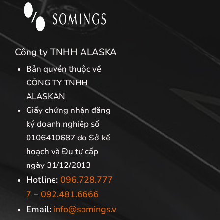
Công ty TNHH ALASKA
Bản quyền thuộc về
CÔNG TY TNHH
ALASKAN
Giấy chứng nhận đăng
ký doanh nghiệp số
0106410687 do Sở kế
hoạch và Đu tư cấp
ngày 31/12/2013
Hotline:
096.728.777
7
–
092.481.6666
Email:
info@somings.v