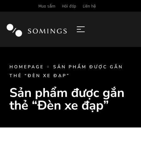
Mua sắm
Hỏi đáp
Liên hệ
HOMEPAGE
SẢN PHẨM ĐƯỢC GẮN
THẺ “ĐÈN XE ĐẠP”
Sản phẩm được gắn
thẻ “Đèn xe đạp”