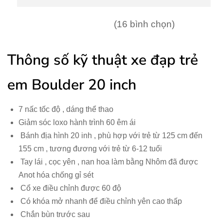
(16 bình chọn)
Thông số kỹ thuật xe đạp trẻ
em Boulder 20 inch
7 nấc tốc độ , dáng thể thao
Giảm sóc loxo hành trình 60 êm ái
Bánh địa hình 20 inh , phù hợp với trẻ từ 125 cm đến
155 cm , tương đương với trẻ từ 6-12 tuổi
Tay lái , cọc yên , nan hoa làm bằng Nhôm đã được
Anot hóa chống gỉ sét
Cổ xe điều chỉnh được 60 độ
Có khóa mở nhanh để điều chỉnh yên cao thấp
Chắn bùn trước sau