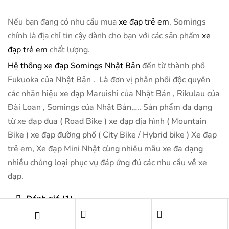
Nếu bạn đang có nhu cầu mua
xe đạp trẻ em
,
Somings
chính là địa chỉ tin cậy dành cho bạn với các sản phẩm
xe
đạp trẻ em
chất lượng.
Hệ thống xe đạp Somings Nhật Bản
đến từ thành phố
Fukuoka của Nhật Bản . Là đơn vị phân phối độc quyền
các nhãn hiệu xe đạp Maruishi của Nhật Bản , Rikulau của
Đài Loan , Somings của Nhật Bản….. Sản phẩm đa dạng
từ xe đạp đua ( Road Bike ) xe đạp địa hình ( Mountain
Bike ) xe đạp đường phố ( City Bike / Hybrid bike ) Xe đạp
trẻ em, Xe đạp Mini Nhật cùng nhiều mẫu xe đa dạng
nhiều chủng loại phục vụ đáp ứng đủ các nhu cầu về xe
đạp.
Đánh giá (1)