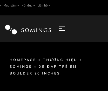
Mua sắm
Hỏi đáp
Liên hệ
HOMEPAGE
THƯƠNG HIỆU
SOMINGS
XE ĐẠP TRẺ EM
BOULDER 20 INCHES