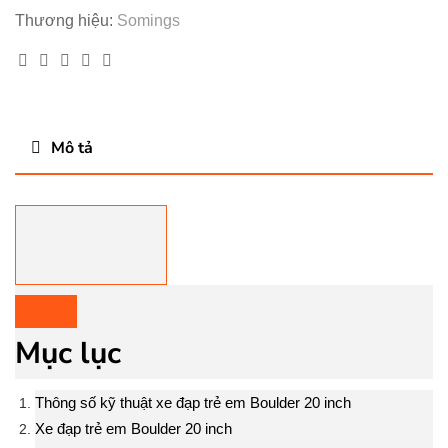
Thương hiệu:
Somings
Facebook
Twitter
Linkedin
Google+
Pinterest
Mô tả
Mục lục
Thông số kỹ thuật xe đạp trẻ em Boulder 20 inch
Xe đạp trẻ em Boulder 20 inch