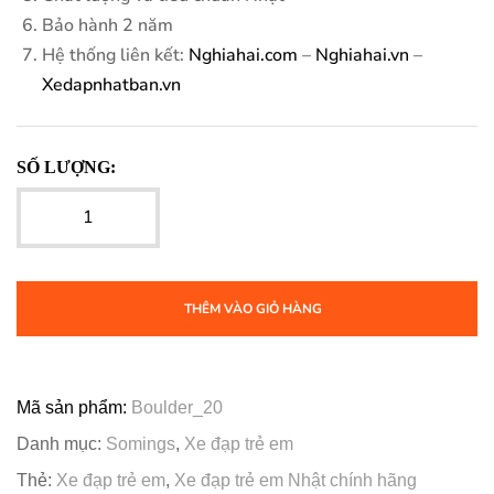
Bảo hành 2 năm
Hệ thống liên kết:
Nghiahai.com
–
Nghiahai.vn
–
Xedapnhatban.vn
SỐ LƯỢNG:
THÊM VÀO GIỎ HÀNG
Mã sản phẩm:
Boulder_20
Danh mục:
Somings
,
Xe đạp trẻ em
Thẻ:
Xe đạp trẻ em
,
Xe đạp trẻ em Nhật chính hãng