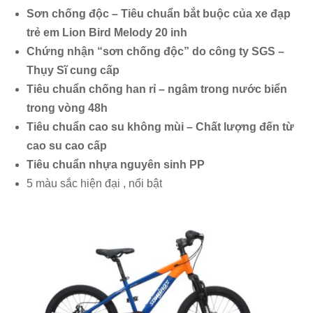
Sơn chống độc – Tiêu chuẩn bắt buộc của xe đạp
trẻ em Lion Bird Melody 20 inh
Chứng nhận “sơn chống độc” do công ty SGS –
Thụy Sĩ cung cấp
Tiêu chuẩn chống han rỉ – ngâm trong nước biển
trong vòng 48h
Tiêu chuẩn cao su không mùi – Chất lượng đến từ
cao su cao cấp
Tiêu chuẩn nhựa nguyên sinh PP
5 màu sắc hiện đại , nổi bật