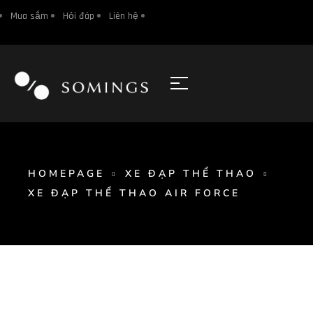
Mua sắm
Hỏi đáp
Liên hệ
HOMEPAGE
XE ĐẠP THỂ THAO
XE ĐẠP THỂ THAO AIR FORCE