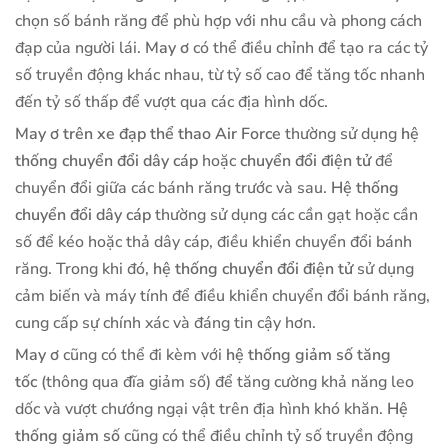
chọn số bánh răng để phù hợp với nhu cầu và phong cách
đạp của người lái.
May ơ
có thể điều chỉnh để tạo ra các tỷ
số truyền động khác nhau, từ tỷ số cao để tăng tốc nhanh
đến tỷ số thấp để vượt qua các địa hình dốc.
May ơ trên xe đạp thể thao Air Force
thường sử dụng
hệ
thống chuyển đổi dây cáp
hoặc
chuyển đổi điện tử
để
chuyển đổi giữa các bánh răng trước và sau.
Hệ thống
chuyển đổi dây cáp
thường sử dụng các cần gạt hoặc cần
số để kéo hoặc thả dây cáp, điều khiển chuyển đổi bánh
răng. Trong khi đó,
hệ thống chuyển đổi
điện tử
sử dụng
cảm biến và máy tính để điều khiển chuyển đổi bánh răng,
cung cấp sự chính xác và đáng tin cậy hơn.
May ơ
cũng có thể đi kèm với
hệ thống giảm số tăng
tốc
(thông qua đĩa giảm số) để tăng cường khả năng leo
dốc và vượt chướng ngại vật trên địa hình khó khăn.
Hệ
thống giảm số
cũng có thể điều chỉnh tỷ số truyền động