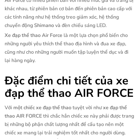
Air Force
có nhiều phiên bản với nhiều mức giá và trang bị
khác nhau, từ phiên bản cơ bản đến phiên bản cao cấp với
các tính năng như hệ thống treo giảm xóc, hệ thống
chuyển động
Shimano
và đèn chiếu sáng LED.
Xe đạp thể thao Air Force
là một lựa chọn phổ biến cho
những người yêu thích thể thao địa hình và đua xe đạp,
cũng như cho những người muốn tập luyện thể dục và đi
lại hàng ngày.
Đặc điểm chi tiết của xe
đạp thể thao AIR FORCE
Với
một chiếc xe đạp thể thao
tuyệt vời như
xe đạp thể
thao AIR FORCE
thì chắc hẳn chiếc xe này phải được trang
bị những bộ phận chất lượng nhất để cấu tạo nên một
chiếc xe mang lại trải nghiệm tốt nhất cho người dùng.