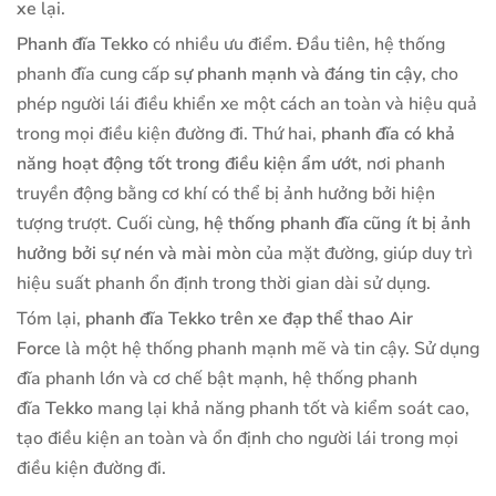
xe
lại.
Phanh đĩa Tekko
có nhiều ưu điểm. Đầu tiên, hệ thống
phanh đĩa cung cấp
sự phanh mạnh và đáng tin cậy
, cho
phép người lái điều khiển xe một cách an toàn và hiệu quả
trong mọi điều kiện đường đi. Thứ hai,
phanh đĩa có khả
năng hoạt động tốt trong điều kiện ẩm ướt
, nơi phanh
truyền động bằng cơ khí có thể bị ảnh hưởng bởi hiện
tượng trượt. Cuối cùng,
hệ thống phanh đĩa cũng ít bị ảnh
hưởng bởi sự nén và mài mòn
của mặt đường, giúp duy trì
hiệu suất phanh ổn định trong thời gian dài sử dụng.
Tóm lại,
phanh đĩa Tekko trên xe đạp thể thao Air
Force
là một hệ thống phanh mạnh mẽ và tin cậy. Sử dụng
đĩa phanh lớn và cơ chế bật mạnh, hệ thống phanh
đĩa
Tekko
mang lại khả năng phanh tốt và kiểm soát cao,
tạo điều kiện an toàn và ổn định cho người lái trong mọi
điều kiện đường đi.