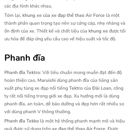
các địa hình khác nhau.
Tóm lại,
khung xe của xe đạp thể thao Air Force
là một
thành phần quan trọng tạo nên sự cứng cáp, nhẹ nhàng và
ổn định của xe. Thiết kế và chất liệu của
khung xe
được tối
ưu hóa để đáp ứng yêu cầu cao về hiệu suất và tốc độ.
Phanh đĩa
Phanh đĩa Tektro
: Với tiêu chuẩn mong muốn đạt đến độ
hoàn thiện cao,
Maruishi
dùng phanh đĩa của hãng sản
xuất phụ tùng xe đạp nổi tiếng
Tektro
của
Đài Loan
, công
ty rất nổi tiếng trong giới xe đạp. Xu hướng mới là dùng
phanh đĩa, an toàn, dễ bảo dưỡng và đẹp hơn rất nhiều so
với dùng phanh V thông thường.
Phanh đĩa Tekko
là một hệ thống phanh mạnh mẽ và hiệu
quả được sử dụng trên
xe đạp thể thao Air Force
. Được