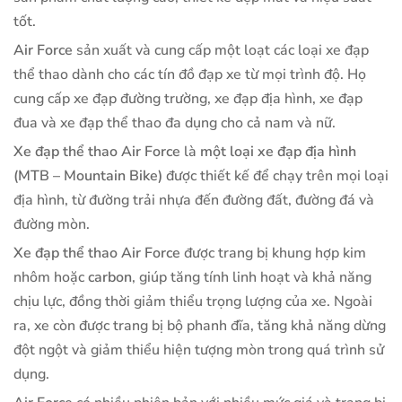
tốt.
Air Force
sản xuất và cung cấp một loạt các loại xe đạp
thể thao dành cho các tín đồ đạp xe từ mọi trình độ. Họ
cung cấp xe đạp đường trường, xe đạp địa hình, xe đạp
đua và xe đạp thể thao đa dụng cho cả nam và nữ.
Xe đạp thể thao Air Force
là
một loại xe đạp địa hình
(MTB – Mountain Bike)
được thiết kế để chạy trên mọi loại
địa hình, từ đường trải nhựa đến đường đất, đường đá và
đường mòn.
Xe đạp thể thao Air Force
được trang bị khung hợp kim
nhôm hoặc
carbon
, giúp tăng tính linh hoạt và khả năng
chịu lực, đồng thời giảm thiểu trọng lượng của xe. Ngoài
ra, xe còn được trang bị bộ phanh đĩa, tăng khả năng dừng
đột ngột và giảm thiểu hiện tượng mòn trong quá trình sử
dụng.