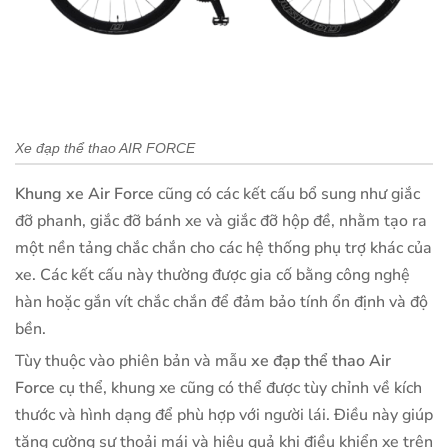
Xe đạp thể thao AIR FORCE
Khung xe Air Force
cũng có các kết cấu bổ sung như giắc
đỡ phanh, giắc đỡ bánh xe và giắc đỡ hộp đề, nhằm tạo ra
một nền tảng chắc chắn cho các hệ thống phụ trợ khác của
xe. Các kết cấu này thường được gia cố bằng công nghệ
hàn hoặc gắn vít chắc chắn để đảm bảo tính ổn định và độ
bền.
Tùy thuộc vào phiên bản và mẫu
xe đạp thể thao Air
Force
cụ thể, khung xe cũng có thể được tùy chỉnh về kích
thước và hình dạng để phù hợp với người lái. Điều này giúp
tăng cường sự thoải mái và hiệu quả khi điều khiển xe trên