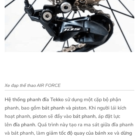
Xe đạp thể thao AIR FORCE
Hệ thống phanh đĩa Tekko
sử dụng một cặp bộ phận
phanh, bao gồm
bát phanh và piston
. Khi người lái kích
hoạt phanh,
piston
sẽ đẩy vào
bát phanh
, áp đặt lực
lên
đĩa phanh
. Quá trình này tạo ra ma sát giữa đĩa phanh
và bát phanh, làm
giảm tốc độ quay của bánh xe
và
dừng