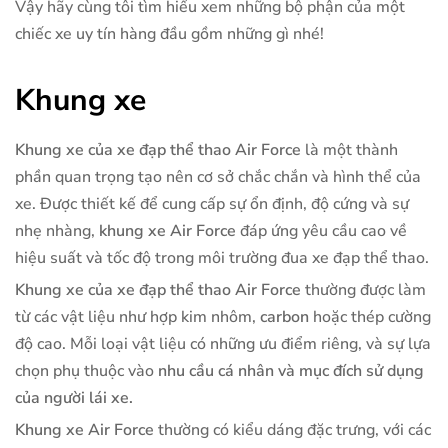
Vậy hãy cùng tôi tìm hiểu xem những bộ phận của một
chiếc xe uy tín hàng đầu gồm những gì nhé!
Khung xe
Khung xe của xe đạp thể thao Air Force
là một thành
phần quan trọng tạo nên cơ sở chắc chắn và hình thể của
xe. Được thiết kế để cung cấp sự ổn định, độ cứng và sự
nhẹ nhàng,
khung xe Air Force
đáp ứng yêu cầu cao về
hiệu suất và tốc độ trong môi trường đua xe đạp thể thao.
Khung xe của xe đạp thể thao Air Force
thường được làm
từ các vật liệu như hợp kim nhôm,
carbon
hoặc thép cường
độ cao. Mỗi loại vật liệu có những ưu điểm riêng, và sự lựa
chọn phụ thuộc vào
nhu cầu cá nhân và mục đích sử dụng
của người lái xe.
Khung xe Air Force
thường có kiểu dáng đặc trưng, với các