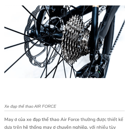
Xe đạp thể thao AIR FORCE
May ơ của xe đạp thể thao Air Force
thường được thiết kế
dựa trên
hệ thống may ơ chuyên nghiệp
, với nhiều tùy