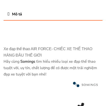
Mô tả
Xe đạp thể thao AIR FORCE- CHIẾC XE THỂ THAO
HÀNG ĐẦU THẾ GIỚI
Hãy cùng
Somings
tìm hiểu nhiều loại xe đạp thể thao
tuyệt vời, uy tín, chất lượng để có được một trải nghiệm
đạp xe tuyệt vời bạn nhé!