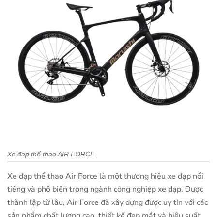
Xe đạp thể thao AIR FORCE
Xe đạp thể thao Air Force
là một thương hiệu xe đạp nổi
tiếng và phổ biến trong ngành công nghiệp xe đạp. Được
thành lập từ lâu,
Air Force
đã xây dựng được uy tín với các
sản phẩm chất lượng cao, thiết kế đẹp mắt và hiệu suất