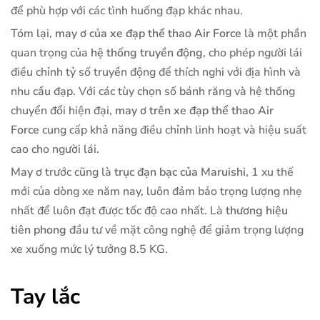
để phù hợp với các tình huống đạp khác nhau.
Tóm lại,
may ơ của xe đạp thể thao Air Force
là một phần
quan trọng của
hệ thống truyền động
, cho phép người lái
điều chỉnh tỷ số truyền động để thích nghi với địa hình và
nhu cầu đạp. Với các tùy chọn số bánh răng và hệ thống
chuyển đổi hiện đại,
may ơ trên xe đạp thể thao Air
Force
cung cấp khả năng điều chỉnh linh hoạt và hiệu suất
cao cho người lái.
May ơ
trước cũng là
trục đạn bạc của Maruishi
, 1 xu thế
mới của dòng xe năm nay, luôn đảm bảo trọng lượng nhẹ
nhất để luôn đạt được tốc độ cao nhất. Là
thương hiệu
tiên phong
đầu tư về mặt công nghệ để giảm trọng lượng
xe xuống mức lý tưởng 8.5 KG.
Tay lắc