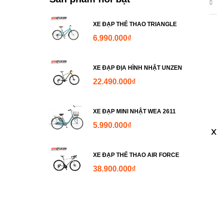
XE ĐẠP THỂ THAO TRIANGLE
6.990.000
₫
XE ĐẠP ĐỊA HÌNH NHẬT UNZEN
22.490.000
₫
XE ĐẠP MINI NHẬT WEA 2611
5.990.000
₫
X
XE ĐẠP THỂ THAO AIR FORCE
38.900.000
₫