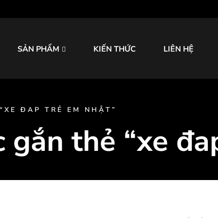
SẢN PHẨM
KIẾN THỨC
LIÊN HỆ
“XE ĐAP TRẺ EM NHẬT”
 gắn thẻ “xe đa