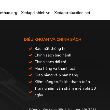
ethao.org
–
Xedapdiahinh.vn
–
Xedaptrolucdien.net
ĐIỀU KHOẢN VÀ CHÍNH SÁCH
Bảo mật thông tin
Chính sách bảo hành
Chính sách đổi trả
Mua hàng và thanh toán
Giao hàng và Nhận hàng
Kiểm hàng trước khi thanh toán
Trải nghiệm sản phẩm miễn phí 30
ngày
Đừng ngần ngại liên hệ chúng tôi 24/7!