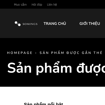
Mua sắm
Hỏi đáp
Liên hệ
TRANG CHỦ
GIỚI THIỆU
HOMEPAGE
SẢN PHẨM ĐƯỢC GẮN THẺ 
Sản phẩm được
Sản phẩm nổi bật