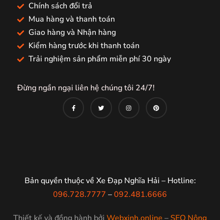
Chính sách đổi trả
Mua hàng và thanh toán
Giao hàng và Nhận hàng
Kiểm hàng trước khi thanh toán
Trải nghiệm sản phẩm miễn phí 30 ngày
Đừng ngần ngại liên hệ chúng tôi 24/7!
Bản quyền thuộc về Xe Đạp Nghĩa Hải – Hotline:
096.728.7777
–
092.481.6666
Thiết kế và đồng hành bởi
Webxinh.online
–
SEO Nông