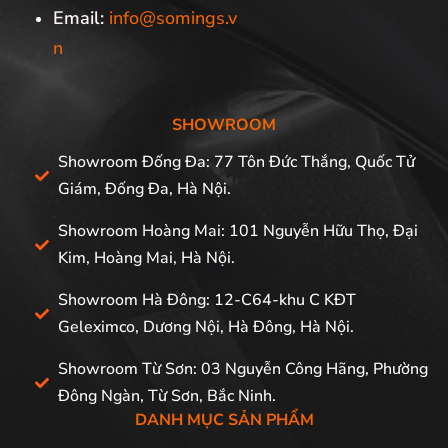
Email:
info@somings.v
n
SHOWROOM
Showroom Đống Đa: 77 Tôn Đức Thắng, Quốc Tử
Giám, Đống Đa, Hà Nội.
Showroom Hoàng Mai: 101 Nguyễn Hữu Thọ, Đại
Kim, Hoàng Mai, Hà Nội.
Showroom Hà Đông: 12-C64-khu C KĐT
Geleximco, Dương Nội, Hà Đông, Hà Nội.
Showroom Từ Sơn: 03 Nguyễn Công Hãng, Phường
Đông Ngàn, Từ Sơn, Bắc Ninh.
DANH MỤC SẢN PHẨM