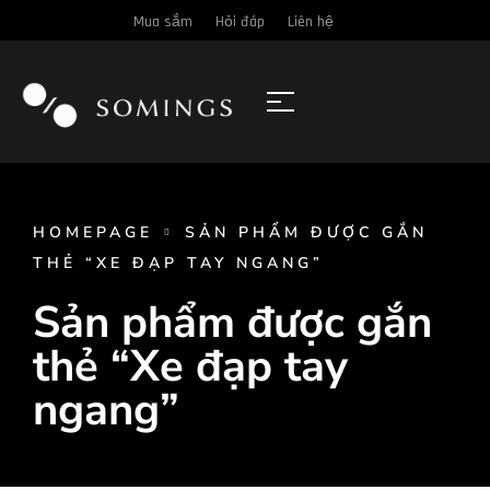
Mua sắm
Hỏi đáp
Liên hệ
HOMEPAGE
SẢN PHẨM ĐƯỢC GẮN
THẺ “XE ĐẠP TAY NGANG”
Sản phẩm được gắn
thẻ “Xe đạp tay
ngang”