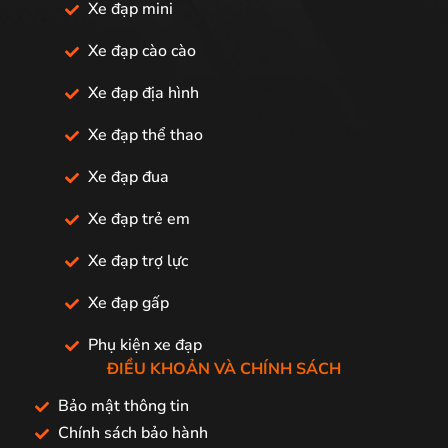
Xe đạp mini
Xe đạp cào cào
Xe đạp địa hình
Xe đạp thể thao
Xe đạp đua
Xe đạp trẻ em
Xe đạp trợ lực
Xe đạp gấp
Phụ kiện xe đạp
ĐIỀU KHOẢN VÀ CHÍNH SÁCH
Bảo mật thông tin
Chính sách bảo hành