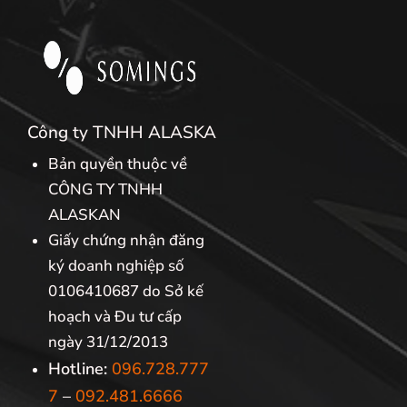
Công ty TNHH ALASKA
Bản quyền thuộc về
CÔNG TY TNHH
ALASKAN
Giấy chứng nhận đăng
ký doanh nghiệp số
0106410687 do Sở kế
hoạch và Đu tư cấp
ngày 31/12/2013
Hotline:
096.728.777
7
–
092.481.6666