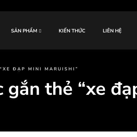
SẢN PHẨM
KIẾN THỨC
LIÊN HỆ
“XE ĐẠP MINI MARUISHI”
 gắn thẻ “xe đạ