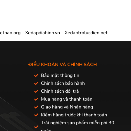
ethao.org
–
Xedapdiahinh.vn
–
Xedaptrolucdien.net
ĐIỀU KHOẢN VÀ CHÍNH SÁCH
Bảo mật thông tin
Chính sách bảo hành
Chính sách đổi trả
Mua hàng và thanh toán
Giao hàng và Nhận hàng
Kiểm hàng trước khi thanh toán
Trải nghiệm sản phẩm miễn phí 30
ngày