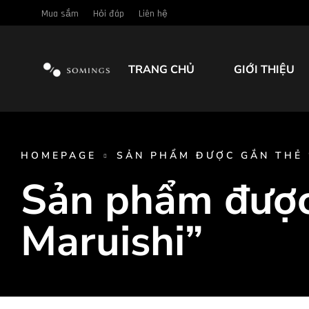
Mua sắm
Hỏi đáp
Liên hệ
TRANG CHỦ
GIỚI THIỆU
HOMEPAGE
SẢN PHẨM ĐƯỢC GẮN THẺ 
Sản phẩm được
Maruishi”