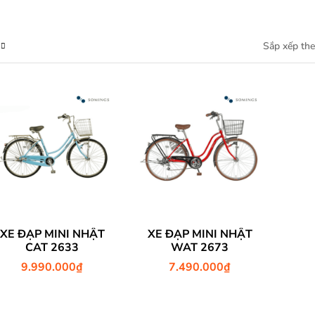
XE ĐẠP MINI NHẬT
XE ĐẠP MINI NHẬT
CAT 2633
WAT 2673
9.990.000
₫
7.490.000
₫