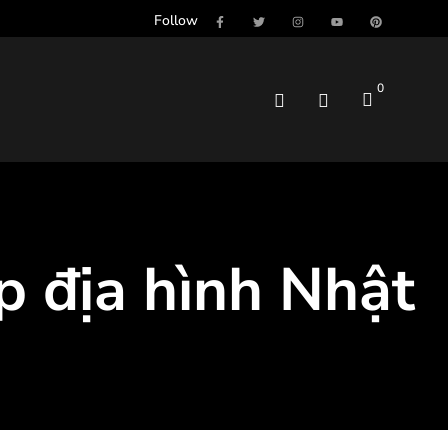
Follow
0
 địa hình Nhật