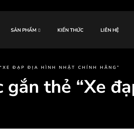
SẢN PHẨM
KIẾN THỨC
LIÊN HỆ
“XE ĐẠP ĐỊA HÌNH NHẬT CHÍNH HÃNG”
gắn thẻ “Xe đạp