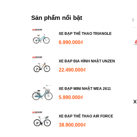
Sản phẩm nổi bật
XE ĐẠP THỂ THAO TRIANGLE
6.990.000
₫
XE ĐẠP ĐỊA HÌNH NHẬT UNZEN
22.490.000
₫
XE ĐẠP MINI NHẬT WEA 2611
5.990.000
₫
X
XE ĐẠP THỂ THAO AIR FORCE
38.900.000
₫