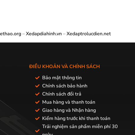
ethao.org
–
Xedapdiahinh.vn
–
Xedaptrolucdien.net
ĐIỀU KHOẢN VÀ CHÍNH SÁCH
Bảo mật thông tin
Chính sách bảo hành
Chính sách đổi trả
Mua hàng và thanh toán
Giao hàng và Nhận hàng
Kiểm hàng trước khi thanh toán
Trải nghiệm sản phẩm miễn phí 30
ngày