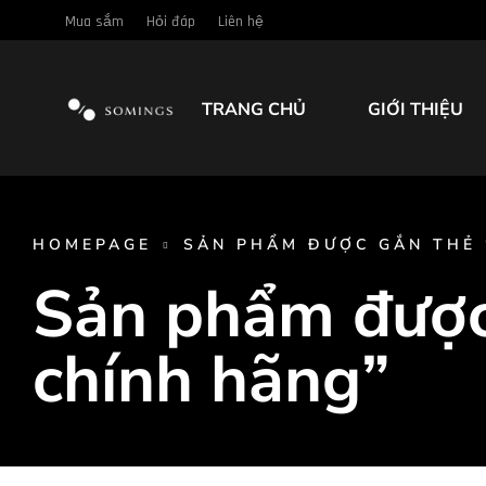
Mua sắm
Hỏi đáp
Liên hệ
TRANG CHỦ
GIỚI THIỆU
HOMEPAGE
SẢN PHẨM ĐƯỢC GẮN THẺ 
Sản phẩm được 
chính hãng”