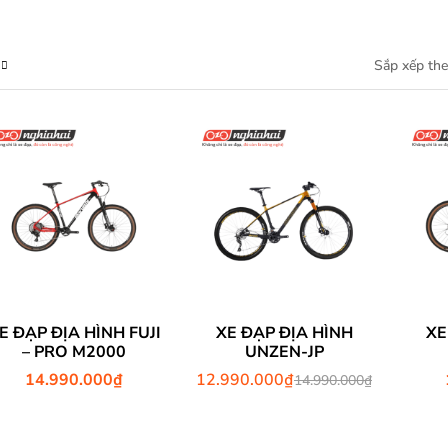
E ĐẠP ĐỊA HÌNH FUJI
XE ĐẠP ĐỊA HÌNH
XE
– PRO M2000
UNZEN-JP
14.990.000
₫
12.990.000
₫
14.990.000
₫